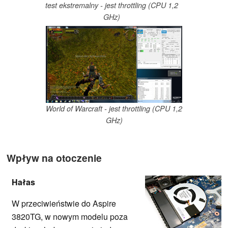
test ekstremalny - jest throttling (CPU 1,2
GHz)
World of Warcraft - jest throttling (CPU 1,2
GHz)
Wpływ na otoczenie
Hałas
W przeciwieństwie do Aspire
3820TG, w nowym modelu poza