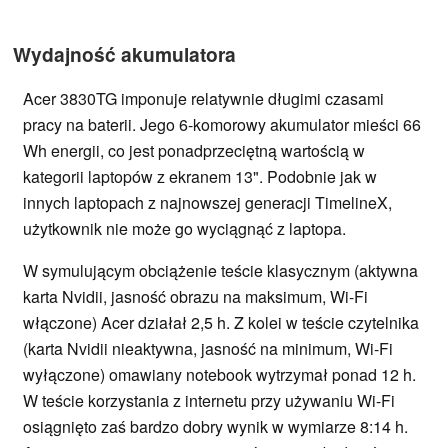
Wydajność akumulatora
Acer 3830TG imponuje relatywnie długimi czasami
pracy na baterii. Jego 6-komorowy akumulator mieści 66
Wh energii, co jest ponadprzeciętną wartością w
kategorii laptopów z ekranem 13". Podobnie jak w
innych laptopach z najnowszej generacji TimelineX,
użytkownik nie może go wyciągnąć z laptopa.
W symulującym obciążenie teście klasycznym (aktywna
karta Nvidii, jasność obrazu na maksimum, Wi-Fi
włączone) Acer działał 2,5 h. Z kolei w teście czytelnika
(karta Nvidii nieaktywna, jasność na minimum, Wi-Fi
wyłączone) omawiany notebook wytrzymał ponad 12 h.
W teście korzystania z internetu przy używaniu Wi-Fi
osiągnięto zaś bardzo dobry wynik w wymiarze 8:14 h.