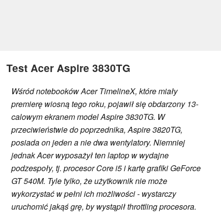
Test Acer Aspire 3830TG
Wśród notebooków Acer TimelineX, które miały
premierę wiosną tego roku, pojawił się obdarzony 13-
calowym ekranem model Aspire 3830TG. W
przeciwieństwie do poprzednika, Aspire 3820TG,
posiada on jeden a nie dwa wentylatory. Niemniej
jednak Acer wyposażył ten laptop w wydajne
podzespoły, tj. procesor Core i5 i kartę grafiki GeForce
GT 540M. Tyle tylko, że użytkownik nie może
wykorzystać w pełni ich możliwości - wystarczy
uruchomić jakąś grę, by wystąpił throttling procesora.