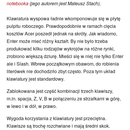
notebooka
(jego autorem jest Mateusz Stach),
Klawiatura wyspowa ładnie wkomponowuje się w płytę
pulpitu roboczego. Prawdopodobnie w ramach cięcia
kosztów Acer poszedł jednak na skróty. Jak wiadomo,
Enter może mieć różny kształt. By nie było trzeba
produkować kilku rodzajów wykrojów na różne rynki,
zrobiono większą dziurę. Mieści się w niej nie tylko Enter
ale i Slash. Wbrew początkowym obawom, do robienia
literówek nie dochodziło zbyt często. Poza tym układ
klawiatury jest standardowy.
Zablokowana jest część kombinacji trzech klawiszy,
m.in. spacja, Z, V, B w połączeniu ze strzałkami w górę,
w lewo i w dół, w prawo.
Wygoda korzystania z klawiatury jest przeciętna.
Klawisze są trochę rozchwiane i mają średni skok.