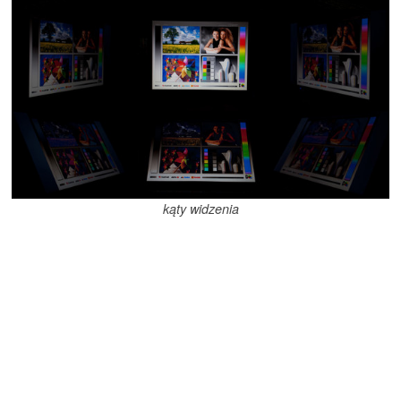
kąty widzenia