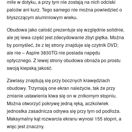
miłe w dotyku, a przy tym nie zostają na nich odciski
palców ani kurz. Tego samego nie można powiedzieć o
błyszczącym aluminiowym wieku.
Obudowa jako całość prezentuje się względnie solidnie,
ale jej lewa część jest zdecydowanie zbyt giętka. Można
by pomyśleć, że z tej strony znajduje się czytnik DVD;
ale nie – Aspire 3830TG nie posiada napędu
optycznego. Z lewej strony obudowa obnaża po prostu
swoją kiepską jakość.
Zawiasy znajdują się przy bocznych krawędziach
obudowy. Trzymają one ekran należycie, tak że przy
zmianie ustawienia kiwa się on w znikomym stopniu.
Można otworzyć pokrywę jedną ręką, aczkolwiek
jednostka zasadnicza odrywa się przy tym od podłoża.
Maksymalny kąt rozwarcia ekranu wynosi 155 stopni, a
więc jest znaczny.