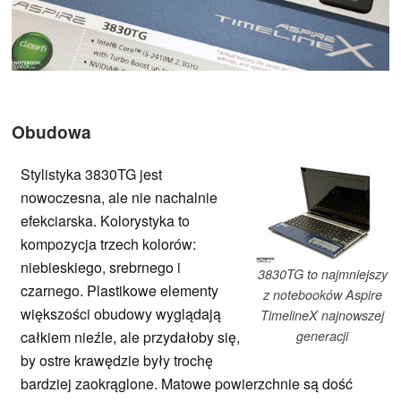
Obudowa
Stylistyka 3830TG jest
nowoczesna, ale nie nachalnie
efekciarska. Kolorystyka to
kompozycja trzech kolorów:
niebieskiego, srebrnego i
3830TG to najmniejszy
czarnego. Plastikowe elementy
z notebooków Aspire
większości obudowy wyglądają
TimelineX najnowszej
całkiem nieźle, ale przydałoby się,
generacji
by ostre krawędzie były trochę
bardziej zaokrąglone. Matowe powierzchnie są dość