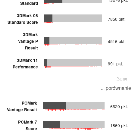
13276 pkt.
Standard
3DMark 06
7850 pkt.
Standard Score
3DMark
Vantage P
4516 pkt.
Result
3DMark 11
991 pkt.
Performance
Pomoc
... porównanie
PCMark
6620 pkt.
Vantage Result
PCMark 7
1860 pkt.
Score