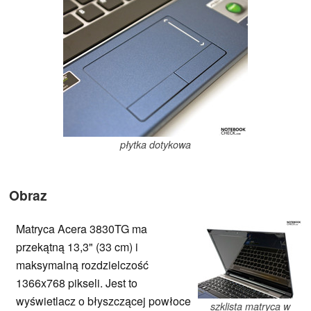
płytka dotykowa
Obraz
Matryca Acera 3830TG ma
przekątną 13,3" (33 cm) i
maksymalną rozdzielczość
1366x768 pikseli. Jest to
wyświetlacz o błyszczącej powłoce
szklista matryca w