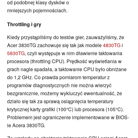
od podobnej klasy dysków o
mniejszych pojemnościach.
Throttling i gry
Kiedy przystąpiliśmy do testów gier, zauważyliśmy, że
Acer 3830TG zachowuje się tak jak modele
4830TG
i
5830TG
, czyli występuje w nim dławienie taktowania
procesora (throttling CPU). Prędkość wyświetlania w
grach nagle spadała, a taktowanie CPU było obniżane
do 1,2 GHz. Co prawda pomiarom temperatur z
programów diagnostycznych nie można wierzyć
bezgranicznie, możemy wykluczyć ewentualność, że
działo się tak za sprawą osiągnięcia temperatury
krytycznej karty grafiki (100°C) lub procesora (105°C).
Problemem jest ograniczenie implementowane w BIOS-
ie Acera 3830TG.