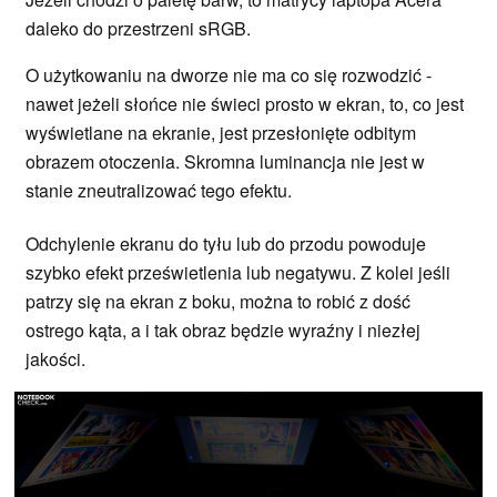
daleko do przestrzeni sRGB.
O użytkowaniu na dworze nie ma co się rozwodzić -
nawet jeżeli słońce nie świeci prosto w ekran, to, co jest
wyświetlane na ekranie, jest przesłonięte odbitym
obrazem otoczenia. Skromna luminancja nie jest w
stanie zneutralizować tego efektu.
Odchylenie ekranu do tyłu lub do przodu powoduje
szybko efekt prześwietlenia lub negatywu. Z kolei jeśli
patrzy się na ekran z boku, można to robić z dość
ostrego kąta, a i tak obraz będzie wyraźny i niezłej
jakości.