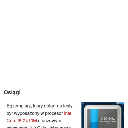
Osiągi
Egzemplarz, który dotarł na testy,
był wyposażony w procesor
Intel
Core i5-2410M
o bazowym
taktowaniu 2,3 GHz, które może