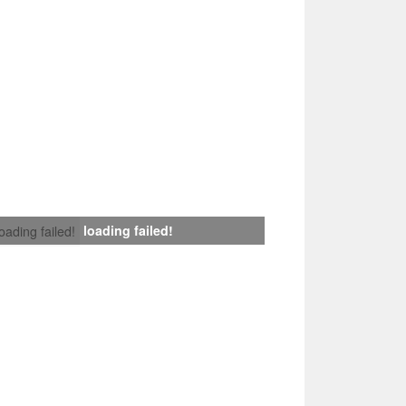
loading failed!
loading failed!