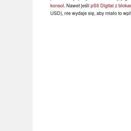
konsol
. Nawet jeśli
pS5 Digital z bloka
USD), nie wydaje się, aby miało to wpł