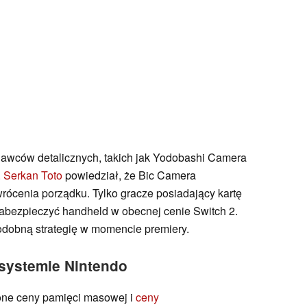
awców detalicznych, takich jak Yodobashi Camera
. Serkan Toto
powiedział, że Bic Camera
wrócenia porządku. Tylko gracze posiadający kartę
abezpieczyć handheld w obecnej cenie Switch 2.
odobną strategię w momencie premiery.
systemie Nintendo
one ceny pamięci masowej i
ceny