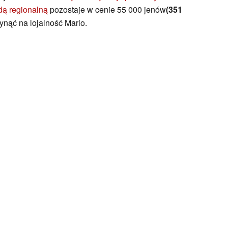
dą regionalną
pozostaje w cenie 55 000 jenów
(351
ynąć na lojalność Mario.