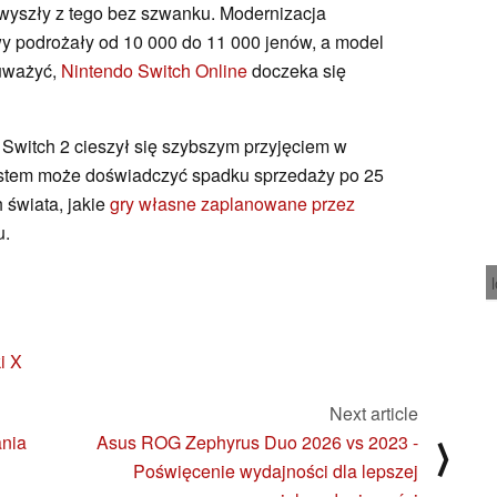
 wyszły z tego bez szwanku. Modernizacja
y podrożały od 10 000 do 11 000 jenów, a model
auważyć,
Nintendo Switch Online
doczeka się
 Switch 2 cieszył się szybszym przyjęciem w
system może doświadczyć spadku sprzedaży po 25
 świata, jakie
gry własne zaplanowane przez
u.
i X
Next article
ania
Asus ROG Zephyrus Duo 2026 vs 2023 -
⟩
Poświęcenie wydajności dla lepszej