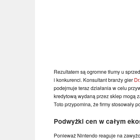
Rezultatem są ogromne tłumy u sprzed
i konkurenci. Konsultant branży gier
Dr
podejmuje teraz działania w celu przy
kredytową wydaną przez sklep mogą z
Toto przypomina, że firmy stosowały p
Podwyżki cen w całym eko
Ponieważ Nintendo reaguje na zawyż