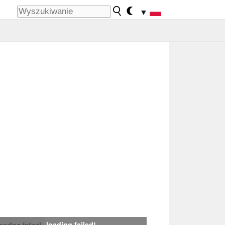
▼
loading failed!
loading failed!