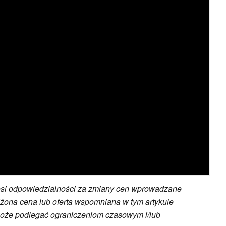
osi odpowiedzialności za zmiany cen wprowadzane
żona cena lub oferta wspomniana w tym artykule
może podlegać ograniczeniom czasowym i/lub