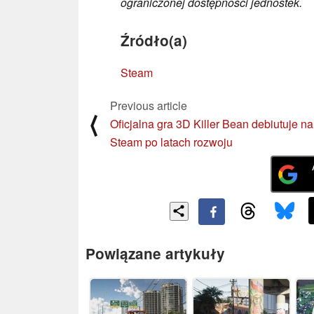
ograniczonej dostępności jednostek.
Źródło(a)
Steam
Previous article
⟨
Oficjalna gra 3D Killer Bean debiutuje na
Steam po latach rozwoju
Powiązane artykuły