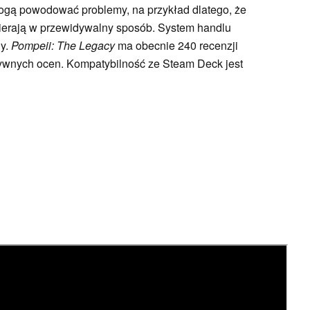
ogą powodować problemy, na przykład dlatego, że
ierają w przewidywalny sposób. System handlu
ny.
Pompeii: The Legacy
ma obecnie 240 recenzji
ywnych ocen. Kompatybilność ze Steam Deck jest