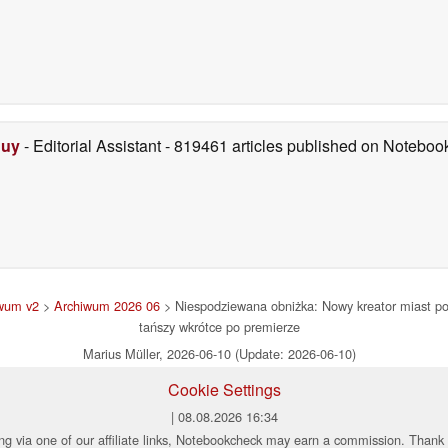
Duy
- Editorial Assistant
- 819461 articles published on Notebo
wum v2
>
Archiwum 2026 06
> Niespodziewana obniżka: Nowy kreator miast p
tańszy wkrótce po premierze
Marius Müller, 2026-06-10 (Update: 2026-06-10)
Cookie Settings
| 08.08.2026 16:34
ng via one of our affiliate links, Notebookcheck may earn a commission. Thank 