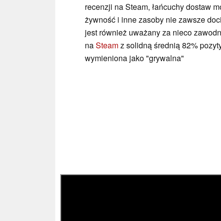
recenzji na Steam, łańcuchy dostaw m
żywność i inne zasoby nie zawsze doc
jest również uważany za nieco zawod
na
Steam
z solidną średnią 82% pozyt
wymieniona jako "grywalna"