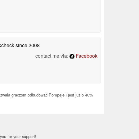
okcheck
since 2008
contact me via:
Facebook
ozwala graczom odbudować Pompeje i jest już o 40%
you for your support!