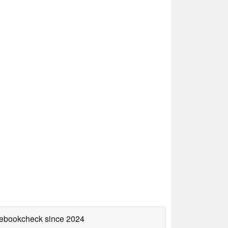
otebookcheck
since 2024