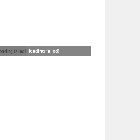
loading failed!
loading failed!