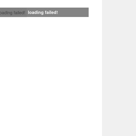
loading failed!
loading failed!