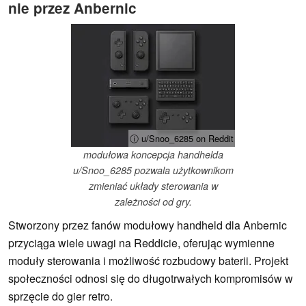
nie przez Anbernic
ⓘ u/Snoo_6285 on Reddit
modułowa koncepcja handhelda
u/Snoo_6285 pozwala użytkownikom
zmieniać układy sterowania w
zależności od gry.
Stworzony przez fanów modułowy handheld dla Anbernic
przyciąga wiele uwagi na Reddicie, oferując wymienne
moduły sterowania i możliwość rozbudowy baterii. Projekt
społeczności odnosi się do długotrwałych kompromisów w
sprzęcie do gier retro.