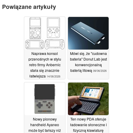
Powiązane artykuły
Naprawa konsol
Mówi się, że "cudowna
przenośnych w stylu
bateria" Donut Lab jest
retro firmy Anbernic
konwencjonalną
stała się znacznie
baterią litową
09/06/2026
łatwiejsza
14/06/2026
Nowy pionowy
Ten nowy PDA oferuje
handheld Ayaneo
ładowanie słoneczne i
może być tańszy niż
fizyczną klawiaturę