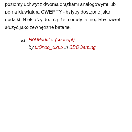
poziomy uchwyt z dwoma drążkami analogowymi lub
pełna klawiatura QWERTY - byłyby dostępne jako
dodatki. Niektórzy dodają, że moduły te mogłyby nawet
służyć jako zewnętrzne baterie.
RG Modular (concept)
by
u/Snoo_6285
in
SBCGaming