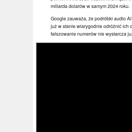
miliarda dolarów w samym 2024 roku.
Google zauważa, że podróbki audio AI 
już w stanie wiarygodnie odróżnić ich
fałszowanie numerów nie wystarcza ju