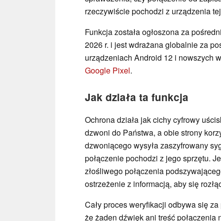
rzeczywiście pochodzi z urządzenia tej
Funkcja została ogłoszona za pośred
2026 r. i jest wdrażana globalnie za p
urządzeniach Android 12 i nowszych w
Google Pixel
.
Jak działa ta funkcja
Ochrona działa jak cichy cyfrowy uści
dzwoni do Państwa, a obie strony korz
dzwoniącego wysyła zaszyfrowany syg
połączenie pochodzi z jego sprzętu. Je
złośliwego połączenia podszywającego
ostrzeżenie z informacją, aby się rozłą
Cały proces weryfikacji odbywa się z
że żaden dźwięk ani treść połączenia 