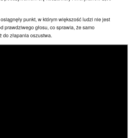
osiągnęły punkt, w którym większość ludzi nie jest
 od prawdziwego głosu, co sprawia, że samo
ż do złapania oszustwa.