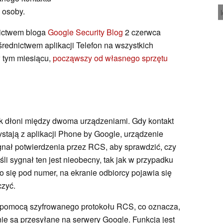
 osoby.
nictwem bloga
Google Security Blog
2 czerwca
ośrednictwem aplikacji Telefon na wszystkich
 tym miesiącu,
począwszy od własnego sprzętu
sk dłoni między dwoma urządzeniami. Gdy kontakt
ystają z aplikacji Phone by Google, urządzenie
nał potwierdzenia przez RCS, aby sprawdzić, czy
śli sygnał ten jest nieobecny, tak jak w przypadku
 się pod numer, na ekranie odbiorcy pojawia się
czyć.
a pomocą szyfrowanego protokołu RCS, co oznacza,
nie są przesyłane na serwery Google. Funkcja jest