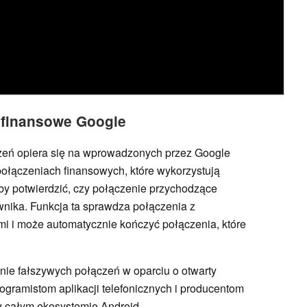
 finansowe Google
zeń opiera się na wprowadzonych przez Google
połączeniach finansowych, które wykorzystują
by potwierdzić, czy połączenie przychodzące
wnika. Funkcja ta sprawdza połączenia z
i i może automatycznie kończyć połączenia, które
nie fałszywych połączeń w oparciu o otwarty
gramistom aplikacji telefonicznych i producentom
w całym ekosystemie Android.