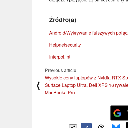
Źródło(a)
Android/Wykrywanie fałszywych połą
Helpnetsecurity
Interpol.int
Previous article
Wysokie ceny laptopów z Nvidia RTX Sp
⟨
Surface Laptop Ultra, Dell XPS 16 rywa
MacBooka Pro