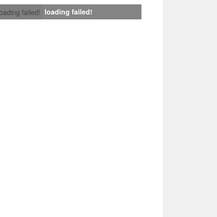
loading failed!
loading failed!