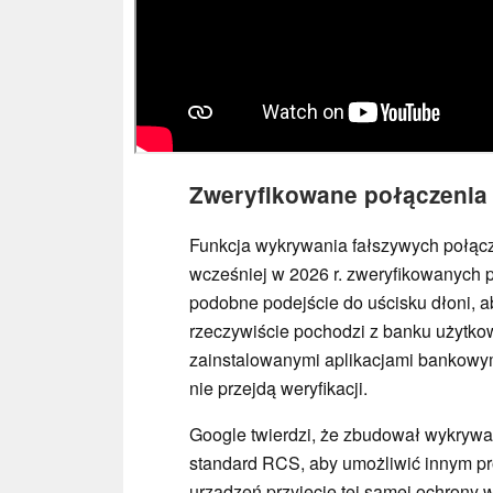
Zweryfikowane połączenia
Funkcja wykrywania fałszywych połąc
wcześniej w 2026 r. zweryfikowanych 
podobne podejście do uścisku dłoni, a
rzeczywiście pochodzi z banku użytko
zainstalowanymi aplikacjami bankowym
nie przejdą weryfikacji.
Google twierdzi, że zbudował wykrywa
standard RCS, aby umożliwić innym pro
urządzeń przyjęcie tej samej ochrony 