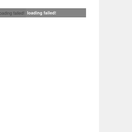
loading failed!
loading failed!