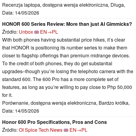
Recenzja laptopa, dostępna wersja elektroniczna, Długa,
Data: 14/05/2026
HONOR 600 Series Review: More than just AI Gimmicks?
Źródło:
Unbox
EN→PL
With both phones having substantial price hikes, it’s clear
that HONOR is positioning its number series to make them
closer to flagship offerings than premium midrange devices.
To the credit of both phones, they do get substantial
upgrades–though you’re losing the telephoto camera with the
standard 600. The 600 Pro has a more complete set of
features, as long as you’re willing to pay close to Php 50,000
for it.
Porównanie, dostępna wersja elektroniczna, Bardzo krótka,
Data: 14/05/2026
Honor 600 Pro Specifications, Pros and Cons
Źródło:
OI Spice Tech News
EN→PL