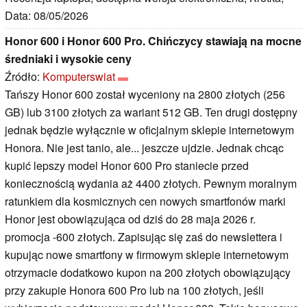
Data: 08/05/2026
Honor 600 i Honor 600 Pro. Chińczycy stawiają na mocne
średniaki i wysokie ceny
Źródło:
Komputerswiat
Tańszy Honor 600 został wyceniony na 2800 złotych (256
GB) lub 3100 złotych za wariant 512 GB. Ten drugi dostępny
jednak będzie wyłącznie w oficjalnym sklepie internetowym
Honora. Nie jest tanio, ale... jeszcze ujdzie. Jednak chcąc
kupić lepszy model Honor 600 Pro staniecie przed
koniecznością wydania aż 4400 złotych. Pewnym moralnym
ratunkiem dla kosmicznych cen nowych smartfonów marki
Honor jest obowiązująca od dziś do 28 maja 2026 r.
promocja -600 złotych. Zapisując się zaś do newslettera i
kupując nowe smartfony w firmowym sklepie internetowym
otrzymacie dodatkowo kupon na 200 złotych obowiązujący
przy zakupie Honora 600 Pro lub na 100 złotych, jeśli