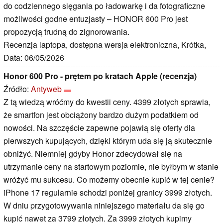
do codziennego sięgania po ładowarkę i da fotograficzne
możliwości godne entuzjasty – HONOR 600 Pro jest
propozycją trudną do zignorowania.
Recenzja laptopa, dostępna wersja elektroniczna, Krótka,
Data: 06/05/2026
Honor 600 Pro - prętem po kratach Apple (recenzja)
Źródło:
Antyweb
Z tą wiedzą wróćmy do kwestii ceny. 4399 złotych sprawia,
że smartfon jest obciążony bardzo dużym podatkiem od
nowości. Na szczęście zapewne pojawią się oferty dla
pierwszych kupujących, dzięki którym uda się ją skutecznie
obniżyć. Niemniej gdyby Honor zdecydował się na
utrzymanie ceny na startowym poziomie, nie byłbym w stanie
wróżyć mu sukcesu. Co możemy obecnie kupić w tej cenie?
iPhone 17 regularnie schodzi poniżej granicy 3999 złotych.
W dniu przygotowywania niniejszego materiału da się go
kupić nawet za 3799 złotych. Za 3999 złotych kupimy