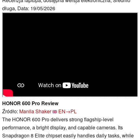
Recenzja laptopa, dostępna wersja elektroniczna, Średnio
długa, Data: 19/05/2026
HONOR 600 Pro Review
Źródło:
Manila Shaker
EN→PL
The HONOR 600 Pro delivers strong flagship-level
performance, a bright display, and capable cameras. Its
Snapdragon 8 Elite chipset easily handles daily tasks, while