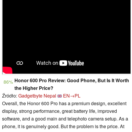
Honor 600 Pro Review: Good Phone, But Is It Worth
86%
the Higher Price?
Źródło:
Gadgetbyte Nepal
EN→PL
Overall, the Honor 600 Pro has a premium design, excellent
display, strong performance, great battery life, improved
software, and a good main and telephoto camera setup. As a
phone, it is genuinely good. But the problem is the price. At