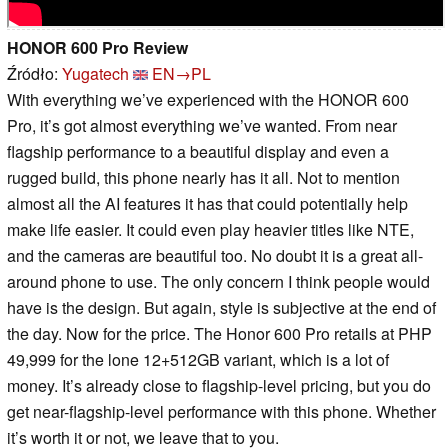
HONOR 600 Pro Review
Źródło:
Yugatech
EN→PL
With everything we’ve experienced with the HONOR 600
Pro, it’s got almost everything we’ve wanted. From near
flagship performance to a beautiful display and even a
rugged build, this phone nearly has it all. Not to mention
almost all the AI features it has that could potentially help
make life easier. It could even play heavier titles like NTE,
and the cameras are beautiful too. No doubt it is a great all-
around phone to use. The only concern I think people would
have is the design. But again, style is subjective at the end of
the day. Now for the price. The Honor 600 Pro retails at PHP
49,999 for the lone 12+512GB variant, which is a lot of
money. It’s already close to flagship-level pricing, but you do
get near-flagship-level performance with this phone. Whether
it’s worth it or not, we leave that to you.