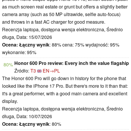
as much screen real estate or grunt but offers a slightly better
camera array (such as 50 MP ultrawide, selfie auto-focus)
and throws in a fast AC charger for good measure.
Recenzja laptopa, dostępna wersja elektroniczna, Średnio
długa, Data: 15/07/2026
Ocena:
Łączny wynik
: 88% cena: 75% wydajność: 95%
wykonanie: 95%
Honor 600 Pro review: Every inch the value flagship
80%
Źródło:
T3
EN→PL
The Honor 600 Pro will go down in history for the phone that
looked like the iPhone 17 Pro. But there's more to it than that:
it's a great performer, with a good main camera and excellent
display.
Recenzja laptopa, dostępna wersja elektroniczna, Średnio
długa, Data: 10/07/2026
Ocena:
Łączny wynik
: 80%