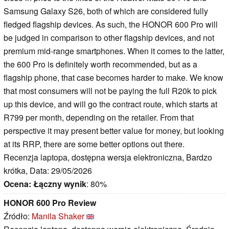
Samsung Galaxy S26, both of which are considered fully
fledged flagship devices. As such, the HONOR 600 Pro will
be judged in comparison to other flagship devices, and not
premium mid-range smartphones. When it comes to the latter,
the 600 Pro is definitely worth recommended, but as a
flagship phone, that case becomes harder to make. We know
that most consumers will not be paying the full R20k to pick
up this device, and will go the contract route, which starts at
R799 per month, depending on the retailer. From that
perspective it may present better value for money, but looking
at its RRP, there are some better options out there.
Recenzja laptopa, dostępna wersja elektroniczna, Bardzo
krótka, Data: 29/05/2026
Ocena:
Łączny wynik
: 80%
HONOR 600 Pro Review
Źródło:
Manila Shaker