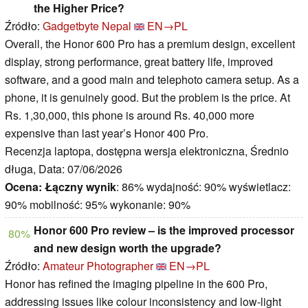
the Higher Price?
Źródło:
Gadgetbyte Nepal
EN→PL
Overall, the Honor 600 Pro has a premium design, excellent
display, strong performance, great battery life, improved
software, and a good main and telephoto camera setup. As a
phone, it is genuinely good. But the problem is the price. At
Rs. 1,30,000, this phone is around Rs. 40,000 more
expensive than last year’s Honor 400 Pro.
Recenzja laptopa, dostępna wersja elektroniczna, Średnio
długa, Data: 07/06/2026
Ocena:
Łączny wynik
: 86% wydajność: 90% wyświetlacz:
90% mobilność: 95% wykonanie: 90%
Honor 600 Pro review – is the improved processor
80%
and new design worth the upgrade?
Źródło:
Amateur Photographer
EN→PL
Honor has refined the imaging pipeline in the 600 Pro,
addressing issues like colour inconsistency and low-light