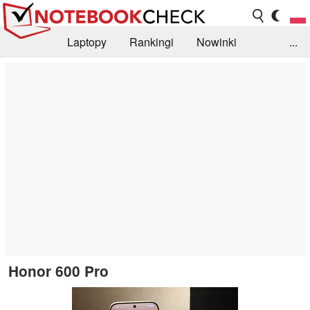
Laptopy
Rankingi
Nowinki
...
Biblioteka
Info
Szukajka recenzji
Honor 600 Pro