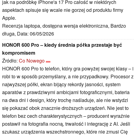
jak na podróbkę iPhone'a 17 Pro całość w niektórych
aspektach spisuje się wcale nie gorzej od produktu firmy
Apple.
Recenzja laptopa, dostępna wersja elektroniczna, Bardzo
długa, Data: 06/05/2026
HONOR 600 Pro – kiedy średnia półka przestaje być
kompromisem
Źródło:
Co Nowego
HONOR 600 Pro to telefon, który gra powyżej swojej klasy – i
robi to w sposób przemyślany, a nie przypadkowy. Procesor z
najwyższej półki, ekran bijący rekordy jasności, system
aparatów z prawdziwymi ambicjami fotograficznymi, bateria
na dwa dni i design, który trochę naśladuje, ale nie wstydzi
się pokazać obok znacznie droższych urządzeń. Nie jest to
telefon bez cech charakterystycznych – producent wyraźnie
postawił na fotografia nocną, trwałość i integrację z AI. Jeśli
szukasz urządzenia wszechstronnego, które nie zmusi Cię