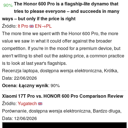
The Honor 600 Pro is a flagship-lite dynamo that
90%
tries to please everyone – and succeeds in many
ways – but only if the price is right
Źródło:
It Pro
EN→PL
The more time we spent with the Honor 600 Pro, the more
value we saw in what it could offer against the broader
competition. If you're in the mood for a premium device, but
aren't willing to shell out the asking price, a common practice
is to look at last year's flagships.
Recenzja laptopa, dostępna wersja elektroniczna, Krótka,
Data: 22/06/2026
Ocena:
Łączny wynik
: 90%
Xiaomi 17T Pro vs. HONOR 600 Pro Comparison Review
Źródło:
Yugatech
Porównanie, dostępna wersja elektroniczna, Bardzo długa,
Data: 12/06/2026