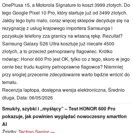
OnePlusa 15, a Motorola Signature to koszt 3999 złotych. Do
tego Google Pixel 10 Pro, który startuje już od 3499 złotych.
Jakby tego było mało, coraz więcej sklepów decyduje się na
rezygnację z usług krajowego importera Samsunga i
pozyskuje telefony zza granicy na własną rękę. Rezultat?
Samsung Galaxy S26 Ultra kosztuje już niecałe 4500
złotych, a to przecież pełnoprawny flagowiec. Krótko
mówiąc: Honor 600 Pro jest OK, tylko co z tego, skoro w jego
cenie bez trudu kupimy pełnoprawne flagowce? Niemniej
przy srogiej przecenie zdecydowanie warto będzie wrócić do
tematu.
Recenzja laptopa, dostępna wersja elektroniczna, Średnio
długa, Data: 06/05/2026
Smukły, szybki i „myślący” – Test HONOR 600 Pro
pokazuje, jak powinien wyglądać nowoczesny smartfon
AI
Źródło:
Techno Senior