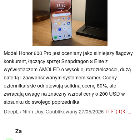
Model Honor 600 Pro jest oceniany jako silniejszy flagowy
konkurent, łączący sprzęt Snapdragon 8 Elite z
wyświetlaczem AMOLED o wysokiej rozdzielczości, dużą
baterią i zaawansowanym systemem kamer. Oceny
dziennikarskie odnotowują solidną ocenę 80%, ale
zwracają uwagę na znaczny wzrost ceny o 200 USD w
stosunku do swojego poprzednika.
DeepL / Ninh Duy,
Opublikowany
27/05/2026
🇩🇪
🇺🇸
...
Za