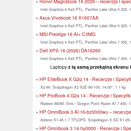
Honor MagicBook 16 2026 – recenzje i spec
Intel Graphics 4 Xe3 PTL, Panther Lake Ultra 5 325, 1
Asus Vivobook 16 X1607AA
Intel Graphics 4 Xe3 PTL, Panther Lake Ultra 5 325, 1
MSI Prestige 16 AI+ C3MG
Intel Graphics 4 Xe3 PTL, Panther Lake Ultra 7 355, 1
Dell XPS 16 (2026) DA16260
Intel Graphics 4 Xe3 PTL, Panther Lake Ultra 7 355, 1
Laptopy
z tą samą przekątną ekranu 
HP EliteBook X G2q 14 - Recenzje i Specyf
X2-90, Snapdragon X2 X2E-90-100, 14.00", 1.1 kg
HP ProBook 4 G2a 14 - Recenzje i Specyfik
Radeon 860M, Strix / Gorgon Point Ryzen AI 7 450, 1
HP OmniBook 3 AI 16-bz0000wu – recenzje 
Adreno X1-45 1.7 TFLOPS, Snapdragon X SD X1-26-1
HP Omnibook 3 14-hy0000 - Recenzje i Spe