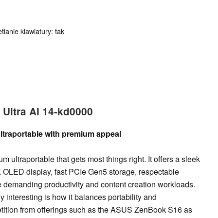
tlanie klawiatury: tak
Ultra AI 14-kd0000
ltraportable with premium appeal
ltraportable that gets most things right. It offers a sleek
K OLED display, fast PCIe Gen5 storage, respectable
e demanding productivity and content creation workloads.
interesting is how it balances portability and
mpetition from offerings such as the ASUS ZenBook S16 as