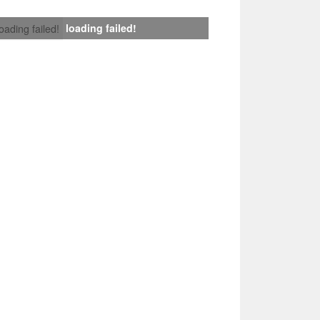
loading failed!
loading failed!