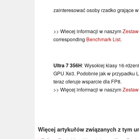
zainteresować osoby rzadko grające w 
>> Wiecej informacji w naszym
Zestaw
corresponding
Benchmark List
.
Ultra 7 356H
: Wysokiej klasy 16-rdze
GPU Xe3. Podobnie jak w przypadku 
teraz oferuje wsparcie dla FP8.
>> Więcej informacji w naszym
Zestaw
Więcej artykułów związanych z tym u