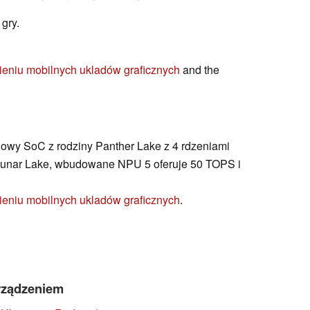
gry.
ieniu mobilnych ukladów graficznych
and the
niowy SoC z rodziny Panther Lake z 4 rdzeniami
Lunar Lake, wbudowane NPU 5 oferuje 50 TOPS i
ieniu mobilnych ukladów graficznych
.
rządzeniem