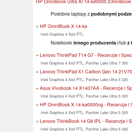
HP OmniBook Ultra AI 14-kd0000
(
OmniBook 
Podobne laptopy z
podobnymi podze
HP OmniBook X 14-ka
Intel Graphics 4 Xe3 PTL
Notebooki
innego producenta
i/lub
z
Lenovo ThinkPad T14 G7 - Recenzje i Spec
Intel Graphics 4 Xe3 PTL, Panther Lake Ultra 7 355
Lenovo ThinkPad X1 Carbon Gen 14 21V700
Intel Graphics 4 Xe3 PTL, Panther Lake Ultra 5 325
Asus Vivobook 14 X1407AA - Recenzje i Sp
Intel Graphics 4 Xe3 PTL, Panther Lake Ultra 5 325
HP OmniBook X 14-ka0000ng - Recenzje i S
Intel Graphics 4 Xe3 PTL, Panther Lake Ultra 5 325
Lenovo ThinkBook 14 G9 IPL - Recenzje i S
Intel Graphics 4 Xe3 PTL, Panther Lake Ultra 5 325