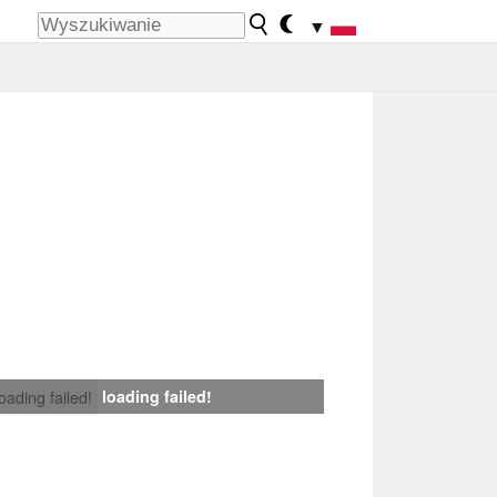
▼
loading failed!
loading failed!