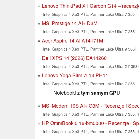
Lenovo ThinkPad X1 Carbon G14 – recenzje 
Intel Graphics 4 Xe3 PTL, Panther Lake Ultra 7 355
MSI Prestige 14 AI+ D3M
Intel Graphics 4 Xe3 PTL, Panther Lake Ultra 7 355
Acer Aspire 14 AI A14-I71M
Intel Graphics 4 Xe3 PTL, Panther Lake Ultra 9 386H
Dell XPS 14 (2026) DA14260
Intel Graphics 4 Xe3 PTL, Panther Lake Ultra X7 358
Lenovo Yoga Slim 7i 14IPH11
Intel Graphics 4 Xe3 PTL, Panther Lake Ultra 7 355
Notebooki
z tym samym GPU
MSI Modern 16S AI+ G3M - Recenzje i Spec
Intel Graphics 4 Xe3 PTL, Panther Lake Ultra 7 355, 1
HP OmniBook 5 16-bm0000 - Recenzje i Sp
Intel Graphics 4 Xe3 PTL, Panther Lake Ultra 7 355, 1