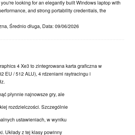
ou're looking for an elegantly built Windows laptop with
rformance, and strong portability credentials, the
zna, Średnio długa, Data: 09/06/2026
 Graphics 4 Xe3 to zintegrowana karta graficzna w
2 EU / 512 ALU), 4 rdzeniami raytracingu i
Hz.
gnąć płynnie najnowsze gry, ale
kiej rozdzielczości. Szczególnie
alnych ustawieniach, w wyniku
ki. Układy z tej klasy powinny