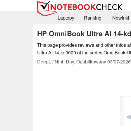
Laptopy
Rankingi
Nowinki
HP OmniBook Ultra AI 14-kd0
This page provides reviews and other infos
Ultra AI 14-kd0000 of the series OmniBook Ul
DeepL / Ninh Duy,
Opublikowany
03/07/2026