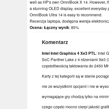
well as HP's own OmniBook X 14. However, if y
a stunning OLED display, excellent everyday pe
OmniBook Ultra 14 is easy to recommend.
Recenzja laptopa, dostępna wersja elektronic
Ocena:
Łączny wynik
: 85%
Komentarz
Intel Intel Graphics 4 Xe3 PTL
: Intel
SoC Panther Lake z 4 rdzeniami Xe3 (3
częstotliwością taktowania do 2450 M
Karty z tej kategorii są w stanie pocią
nie ze wszystkimi opcjami i nie w wyso
wymagające gry chodzą tylko na minim
czego często mocno cierpi jakość grafi