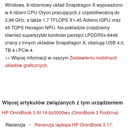
Windows. 8-rdzeniowy układ Snapdragon X wyposażono
w 8 rdzeni CPU Oryon pracujących z częstotliwością do
2,98 GHz, a także 1,7 TFLOPS X1-45 Adreno iGPU oraz
45 TOPS Hexagon NPU. Na pokładzie znajdziemy
również superszybki kontroler pamięci LPDDR5x-8448
znany z innych układów Snapdragon X, obsługę USB 4.0,
TB 4 i PCIe 4.
>> Więcej informacji w naszym
Zestawieniu mobilnych
ukladów graficznych
.
Więcej artykułów związanych z tym urządzeniem
HP OmniBook 3 AI 16-bz0000wu
(
OmniBook 3 Rodzina
)
Recenzja
•
Recenzja laptopa HP OmniBook 3 17: