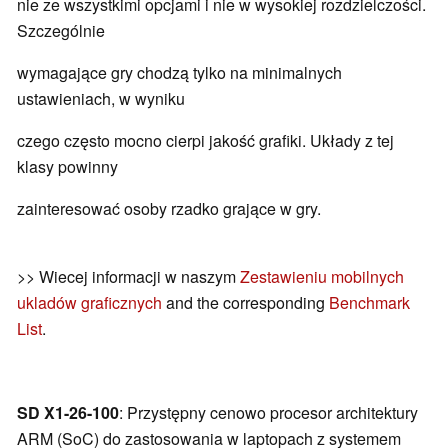
nie ze wszystkimi opcjami i nie w wysokiej rozdzielczości.
Szczególnie
wymagające gry chodzą tylko na minimalnych
ustawieniach, w wyniku
czego często mocno cierpi jakość grafiki. Układy z tej
klasy powinny
zainteresować osoby rzadko grające w gry.
>> Wiecej informacji w naszym
Zestawieniu mobilnych
ukladów graficznych
and the corresponding
Benchmark
List
.
SD X1-26-100
: Przystępny cenowo procesor architektury
ARM (SoC) do zastosowania w laptopach z systemem