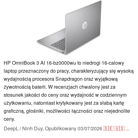
HP OmniBook 3 AI 16-bz0000wu to niedrogi 16-calowy
laptop przeznaczony do pracy, charakteryzujący się wysoką
wydajnością procesora Snapdragon oraz wyjątkową
żywotnością baterii. W recenzjach chwalony jest za
stosunek jakości do ceny oraz wydajność w codziennym
użytkowaniu, natomiast krytykowany jest za słabą kartę
graficzną, głośniki, możliwości łączności oraz niejednolite
ceny.
DeepL / Ninh Duy,
Opublikowany
03/07/2026
🇩🇪
🇺🇸
...