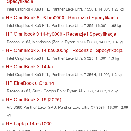
Specyfikacja
Intel Graphics 4 Xe3 PTL, Panther Lake Ultra 7 356H, 14.00", 1.27 kg
HP OmniBook 5 16-bm0000 - Recenzje i Specyfikacja
Intel Graphics 4 Xe3 PTL, Panther Lake Ultra 7 355, 16.00", 1.68 kg
HP Omnibook 3 14-hy0000 - Recenzje i Specyfikacja
Radeon 610M, Mendocino (Zen 2, Ryzen 7020) R3 30, 14.00", 1.4 kg
HP OmniBook X 14-ka0000ng - Recenzje i Specyfikacja
Intel Graphics 4 Xe3 PTL, Panther Lake Ultra 5 325, 14.00", 1.3 kg
HP OmniBook X 14-ka
Intel Graphics 4 Xe3 PTL, Panther Lake Ultra 7 356H, 14.00", 1.3 kg
HP EliteBook 6 G1a 14
Radeon 860M, Strix / Gorgon Point Ryzen AI 7 350, 14.00", 1.4 kg
HP OmniBook X 16 (2026)
Arc B390 Panther Lake iGPU, Panther Lake Ultra X7 358H, 16.00", 2.09
kg
HP Laptop 14-ep1000