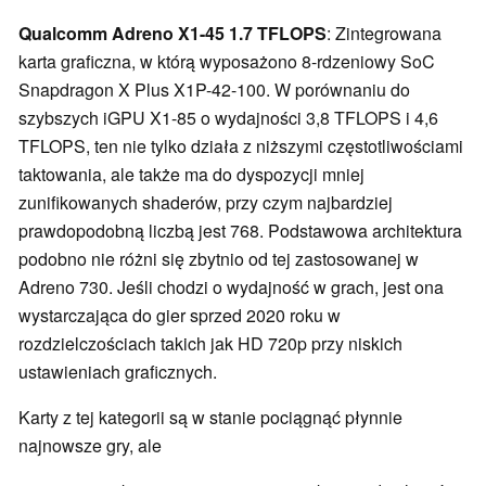
Qualcomm Adreno X1-45 1.7 TFLOPS
: Zintegrowana
karta graficzna, w którą wyposażono 8-rdzeniowy SoC
Snapdragon X Plus X1P-42-100. W porównaniu do
szybszych iGPU X1-85 o wydajności 3,8 TFLOPS i 4,6
TFLOPS, ten nie tylko działa z niższymi częstotliwościami
taktowania, ale także ma do dyspozycji mniej
zunifikowanych shaderów, przy czym najbardziej
prawdopodobną liczbą jest 768. Podstawowa architektura
podobno nie różni się zbytnio od tej zastosowanej w
Adreno 730. Jeśli chodzi o wydajność w grach, jest ona
wystarczająca do gier sprzed 2020 roku w
rozdzielczościach takich jak HD 720p przy niskich
ustawieniach graficznych.
Karty z tej kategorii są w stanie pociągnąć płynnie
najnowsze gry, ale