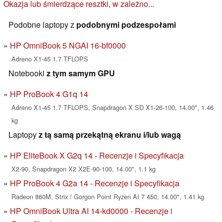
Okazja lub śmierdzące resztki, w zależno...
Podobne laptopy z
podobnymi podzespołami
HP OmniBook 5 NGAI 16-bf0000
Adreno X1-45 1.7 TFLOPS
Notebooki
z tym samym GPU
HP ProBook 4 G1q 14
Adreno X1-45 1.7 TFLOPS, Snapdragon X SD X1-26-100, 14.00", 1.46
kg
Laptopy
z tą samą przekątną ekranu i/lub wagą
HP EliteBook X G2q 14 - Recenzje i Specyfikacja
X2-90, Snapdragon X2 X2E-90-100, 14.00", 1.1 kg
HP ProBook 4 G2a 14 - Recenzje i Specyfikacja
Radeon 860M, Strix / Gorgon Point Ryzen AI 7 450, 14.00", 1.41 kg
HP OmniBook Ultra AI 14-kd0000 - Recenzje i