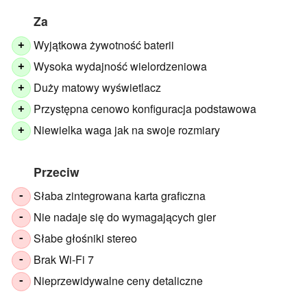
Za
Wyjątkowa żywotność baterii
+
Wysoka wydajność wielordzeniowa
+
Duży matowy wyświetlacz
+
Przystępna cenowo konfiguracja podstawowa
+
Niewielka waga jak na swoje rozmiary
+
Przeciw
Słaba zintegrowana karta graficzna
-
Nie nadaje się do wymagających gier
-
Słabe głośniki stereo
-
Brak Wi-Fi 7
-
Nieprzewidywalne ceny detaliczne
-