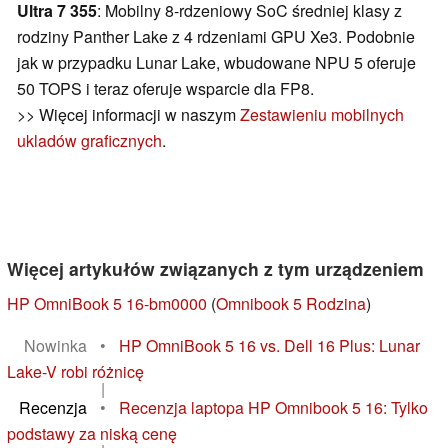
Ultra 7 355
: Mobilny 8-rdzeniowy SoC średniej klasy z
rodziny Panther Lake z 4 rdzeniami GPU Xe3. Podobnie
jak w przypadku Lunar Lake, wbudowane NPU 5 oferuje
50 TOPS i teraz oferuje wsparcie dla FP8.
>> Więcej informacji w naszym
Zestawieniu mobilnych
ukladów graficznych
.
Więcej artykułów związanych z tym urządzeniem
HP OmniBook 5 16-bm0000
(
Omnibook 5 Rodzina
)
Nowinka
•
HP OmniBook 5 16 vs. Dell 16 Plus: Lunar
Lake-V robi różnicę
|
Recenzja
•
Recenzja laptopa HP Omnibook 5 16: Tylko
podstawy za niską cenę