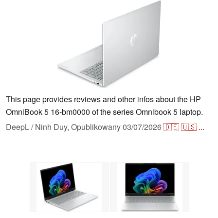
This page provides reviews and other infos about the HP
OmniBook 5 16-bm0000 of the series Omnibook 5 laptop.
DeepL / Ninh Duy,
Opublikowany
03/07/2026
🇩🇪
🇺🇸
...