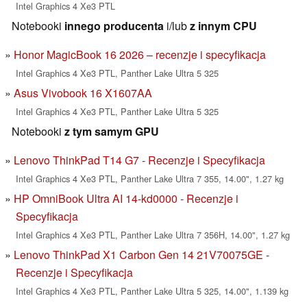
Intel Graphics 4 Xe3 PTL
Notebooki
innego producenta
i/lub
z innym CPU
Honor MagicBook 16 2026 – recenzje i specyfikacja
Intel Graphics 4 Xe3 PTL, Panther Lake Ultra 5 325
Asus Vivobook 16 X1607AA
Intel Graphics 4 Xe3 PTL, Panther Lake Ultra 5 325
Notebooki
z tym samym GPU
Lenovo ThinkPad T14 G7 - Recenzje i Specyfikacja
Intel Graphics 4 Xe3 PTL, Panther Lake Ultra 7 355, 14.00", 1.27 kg
HP OmniBook Ultra AI 14-kd0000 - Recenzje i
Specyfikacja
Intel Graphics 4 Xe3 PTL, Panther Lake Ultra 7 356H, 14.00", 1.27 kg
Lenovo ThinkPad X1 Carbon Gen 14 21V70075GE -
Recenzje i Specyfikacja
Intel Graphics 4 Xe3 PTL, Panther Lake Ultra 5 325, 14.00", 1.139 kg