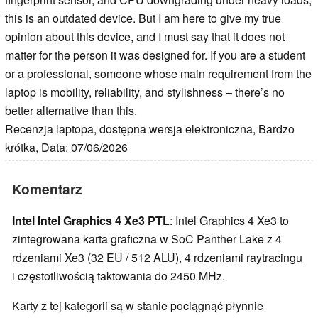
this is an outdated device. But I am here to give my true
opinion about this device, and I must say that it does not
matter for the person it was designed for. If you are a student
or a professional, someone whose main requirement from the
laptop is mobility, reliability, and stylishness – there’s no
better alternative than this.
Recenzja laptopa, dostępna wersja elektroniczna, Bardzo
krótka, Data: 07/06/2026
Komentarz
Intel Intel Graphics 4 Xe3 PTL
: Intel Graphics 4 Xe3 to
zintegrowana karta graficzna w SoC Panther Lake z 4
rdzeniami Xe3 (32 EU / 512 ALU), 4 rdzeniami raytracingu
i częstotliwością taktowania do 2450 MHz.
Karty z tej kategorii są w stanie pociągnąć płynnie