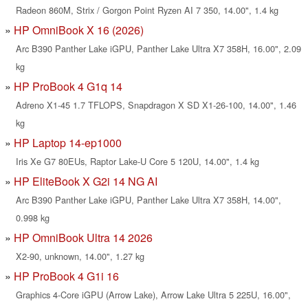
Radeon 860M, Strix / Gorgon Point Ryzen AI 7 350, 14.00", 1.4 kg
HP OmniBook X 16 (2026)
Arc B390 Panther Lake iGPU, Panther Lake Ultra X7 358H, 16.00", 2.09
kg
HP ProBook 4 G1q 14
Adreno X1-45 1.7 TFLOPS, Snapdragon X SD X1-26-100, 14.00", 1.46
kg
HP Laptop 14-ep1000
Iris Xe G7 80EUs, Raptor Lake-U Core 5 120U, 14.00", 1.4 kg
HP EliteBook X G2i 14 NG AI
Arc B390 Panther Lake iGPU, Panther Lake Ultra X7 358H, 14.00",
0.998 kg
HP OmniBook Ultra 14 2026
X2-90, unknown, 14.00", 1.27 kg
HP ProBook 4 G1i 16
Graphics 4-Core iGPU (Arrow Lake), Arrow Lake Ultra 5 225U, 16.00",