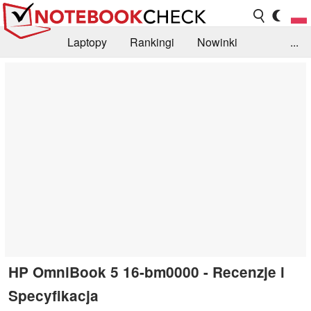
Laptopy
Rankingi
Nowinki
...
Biblioteka
Info
Szukajka recenzji
HP OmniBook 5 16-bm0000 - Recenzje i
Specyfikacja