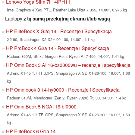
Lenovo Yoga Slim 7i 14IPH11
Intel Graphics 4 Xe3 PTL, Panther Lake Ultra 7 355, 14.00", 0.975 kg
Laptopy
z tą samą przekątną ekranu i/lub wagą
HP EliteBook X G2q 14 - Recenzje i Specyfikacja
X2-90, Snapdragon X2 X2E-90-100, 14.00", 1.1 kg
HP ProBook 4 G2a 14 - Recenzje i Specyfikacja
Radeon 860M, Strix / Gorgon Point Ryzen AI 7 450, 14.00", 1.41 kg
HP OmniBook 3 AI 16-bz0000wu – recenzje i specyfikacja
Adreno X1-45 1.7 TFLOPS, Snapdragon X SD X1-26-100, 16.00", 1.66
kg
HP Omnibook 3 14-hy0000 - Recenzje i Specyfikacja
Radeon 610M, Mendocino (Zen 2, Ryzen 7020) R3 30, 14.00", 1.4 kg
HP OmniBook 5 NGAI 16-bf0000
Adreno X1-45 1.7 TFLOPS, Snapdragon X SD X1-26-100, 16.00", 1.59
kg
HP EliteBook 6 G1a 14