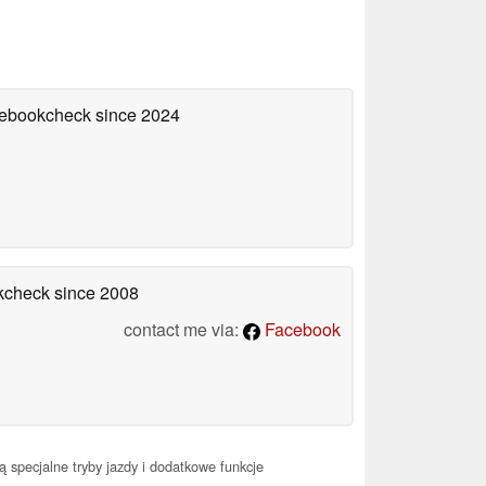
otebookcheck
since 2024
okcheck
since 2008
contact me via:
Facebook
 specjalne tryby jazdy i dodatkowe funkcje