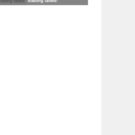
loading failed!
loading failed!