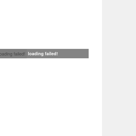
loading failed!
loading failed!