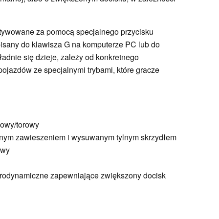
ktywowane za pomocą specjalnego przycisku
ypisany do klawisza G na komputerze PC lub do
kładnie się dzieje, zależy od konkretnego
pojazdów ze specjalnymi trybami, które gracze
dowy/torowy
żonym zawieszeniem i wysuwanym tylnym skrzydłem
owy
aerodynamiczne zapewniające zwiększony docisk