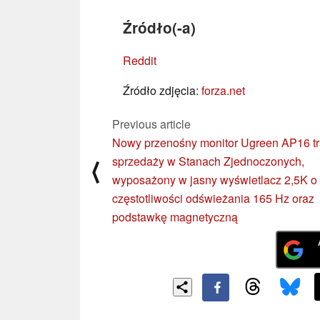
Źródło(-a)
Reddit
Źródło zdjęcia:
forza.net
Previous article
Nowy przenośny monitor Ugreen AP16 tr
sprzedaży w Stanach Zjednoczonych,
⟨
wyposażony w jasny wyświetlacz 2,5K o
częstotliwości odświeżania 165 Hz oraz
podstawkę magnetyczną