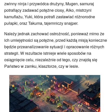
zwinny ninja i przywódca drużyny, Mugen, samuraj
potrafiący zadawać potężne ciosy, Aiko, mistrzyni
kamuflażu, Yuki, która potrafi zastawiać różnorodne
pułapki, oraz Takuma, tajemniczy snajper.
Należy jednak zachować ostrożność, ponieważ mimo że
ich umiejętności są potężne, przed każdą misją konieczne
będzie przeanalizowanie sytuacji i opracowanie różnych
strategii. W rezultacie istnieje wiele sposobów na
osiągnięcie celu, niezależnie od tego, czy znajdą się
Państwo w zamku, klasztorze, czy w lesie.