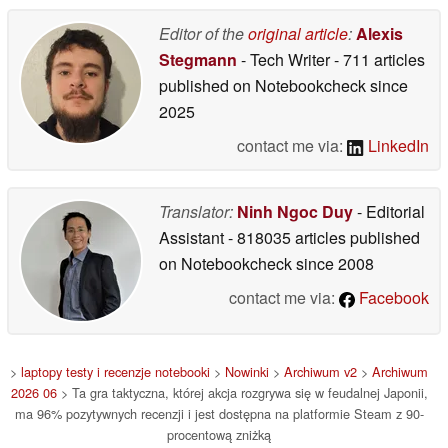
Editor of the
original article
:
Alexis
Stegmann
- Tech Writer
- 711 articles
published on Notebookcheck
since
2025
contact me via:
LinkedIn
Translator:
Ninh Ngoc Duy
- Editorial
Assistant
- 818035 articles published
on Notebookcheck
since 2008
contact me via:
Facebook
>
laptopy testy i recenzje notebooki
>
Nowinki
>
Archiwum v2
>
Archiwum
2026 06
> Ta gra taktyczna, której akcja rozgrywa się w feudalnej Japonii,
ma 96% pozytywnych recenzji i jest dostępna na platformie Steam z 90-
procentową zniżką