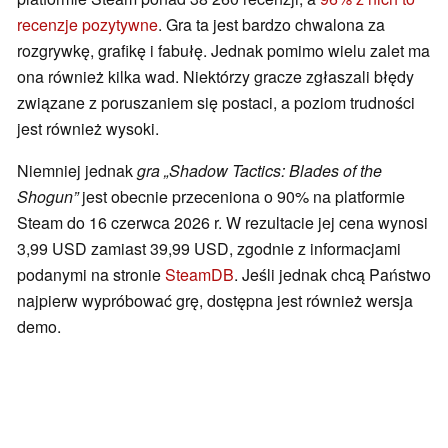
recenzje pozytywne
. Gra ta jest bardzo chwalona za
rozgrywkę, grafikę i fabułę. Jednak pomimo wielu zalet ma
ona również kilka wad. Niektórzy gracze zgłaszali błędy
związane z poruszaniem się postaci, a poziom trudności
jest również wysoki.
Niemniej jednak
gra „Shadow Tactics: Blades of the
Shogun”
jest obecnie przeceniona o 90% na platformie
Steam do 16 czerwca 2026 r. W rezultacie jej cena wynosi
3,99 USD zamiast 39,99 USD, zgodnie z informacjami
podanymi na stronie
SteamDB
. Jeśli jednak chcą Państwo
najpierw wypróbować grę, dostępna jest również wersja
demo.