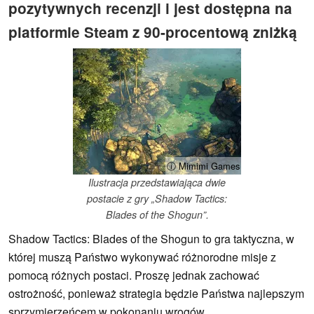
pozytywnych recenzji i jest dostępna na
platformie Steam z 90-procentową zniżką
ⓘ Mimimi Games
Ilustracja przedstawiająca dwie
postacie z gry „Shadow Tactics:
Blades of the Shogun”.
Shadow Tactics: Blades of the Shogun to gra taktyczna, w
której muszą Państwo wykonywać różnorodne misje z
pomocą różnych postaci. Proszę jednak zachować
ostrożność, ponieważ strategia będzie Państwa najlepszym
sprzymierzeńcem w pokonaniu wrogów.