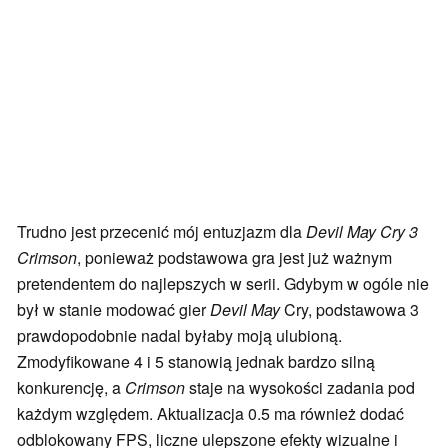
Trudno jest przecenić mój entuzjazm dla
Devil May Cry 3
Crimson
, ponieważ podstawowa gra jest już ważnym
pretendentem do najlepszych w serii. Gdybym w ogóle nie
był w stanie modować gier
Devil May
Cry, podstawowa 3
prawdopodobnie nadal byłaby moją ulubioną.
Zmodyfikowane 4 i 5 stanowią jednak bardzo silną
konkurencję, a
Crimson
staje na wysokości zadania pod
każdym względem. Aktualizacja 0.5 ma również dodać
odblokowany FPS, liczne ulepszone efekty wizualne i