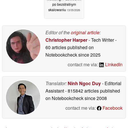
po bezstratnym
skalowaniu
13/05/2026
Editor of the
original article
:
Christopher Harper
- Tech Writer
-
60 articles published on
Notebookcheck
since 2025
contact me via:
LinkedIn
Translator:
Ninh Ngoc Duy
- Editorial
Assistant
- 815842 articles published
on Notebookcheck
since 2008
contact me via:
Facebook