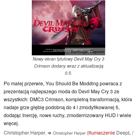
ⓘ Berthrage, Capcom
Nowy ekran tytułowy Devil May Cry 3
Crimson dodany wraz z aktualizacją
0.5.
Po małej przerwie, You Should Be Modding powraca z
prezentacją najlepszego moda do Devil May Cry 3 ze
wszystkich: DMC3 Crimson, kompletną transformacją, która
nadaje grze głębię podobną do 4 i zmodyfikowanej 5,
dodając Inercję, nowe ruchy, zmodernizowany HUD i wiele
więcej.
Christopher Harper
(
tłumaczenie
DeepL /
,
👁
Christopher Harper