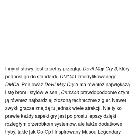
Innymi słowy, jest to pełny przegląd
Devil May Cry 3
, który
podnosi go do standardu
DMC4
i zmodyfikowanego
DMC5
. Ponieważ
Devil May Cry 3
ma również największą
listę broni i stylów w serii,
Crimson
prawdopodobnie czyni
ją również najbardziej złożoną technicznie z gier. Nawet
zwykli gracze znajdą tu jednak wiele atrakcji. Nie tylko
prawie każdy aspekt gry jest po prostu lepszy dzięki
rozległym przeróbkom systemów, ale także dodatkowe
tryby, takie jak Co-Op i inspirowany Musou Legendary