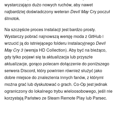
wystarczająco dużo nowych ruchów, aby nawet
najbardziej doświadczony weteran
Devil May
Cry poczuł
ślinotok.
Na szczęście proces instalacji jest bardzo prosty.
Wystarczy pobrać najnowszą wersję moda z GitHub i
wrzucić ją do istniejącego folderu instalacyjnego
Devil
May Cry 3
(wersja HD Collection). Aby być na bieżąco,
gdy tylko pojawi się ta aktualizacja lub przyszłe
aktualizacje, gorąco polecam dołączenie do poniższego
serwera Discord, który powinien również służyć jako
dobre miejsce do znalezienia innych fanów, z którymi
można grać lub dyskutować o grach. Co-Op jest jednak
ograniczony do lokalnego trybu wieloosobowego, jeśli nie
korzystają Państwo ze Steam Remote Play lub Parsec.