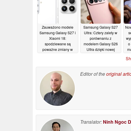
Zauważono modele
Samsung Galaxy S27
Now
Samsung Galaxy S27 i
Ultra: Cztery zalety w
s
Xiaomi 18:
porównaniu z
wy
spodziewane są
modelem Galaxy S26
o
poważne zmiany w
Ultra dzięki nowej
mA
ofercie aparatów Leica
konstrukcji potrójnego
R
Sh
aparatu
15/06/2026
14/06/2026
Editor of the
original arti
Translator:
Ninh Ngoc 