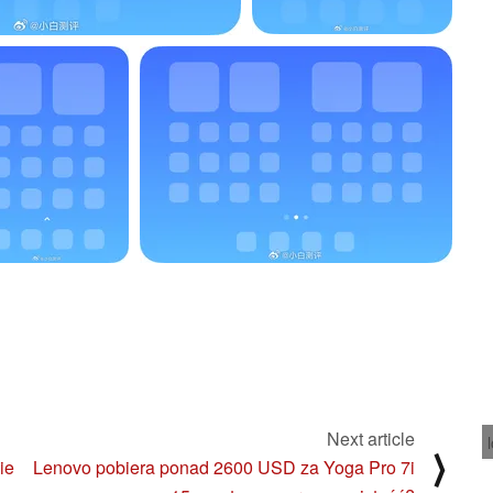
Next article
⟩
ie
Lenovo pobiera ponad 2600 USD za Yoga Pro 7i