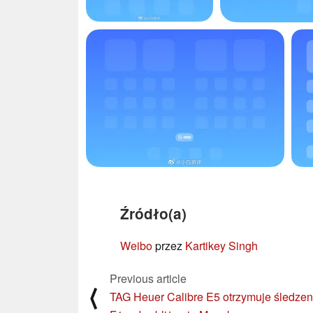
Źródło(a)
Weibo
przez
Kartikey Singh
Previous article
⟨
TAG Heuer Calibre E5 otrzymuje śledzen