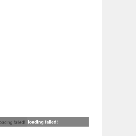
loading failed!
loading failed!