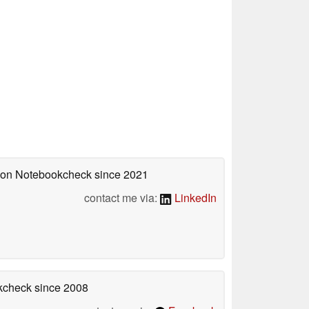
d on Notebookcheck
since 2021
contact me via:
LinkedIn
okcheck
since 2008