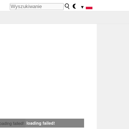
▼
loading failed!
loading failed!