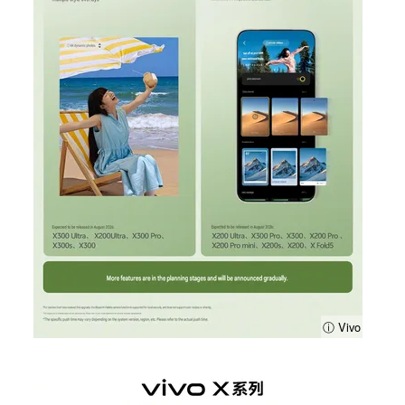
ⓘ Vivo