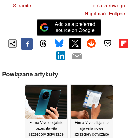
Steamie
dnia zerowego
Nightmare Eclipse
Add as a preferred
source on Google
Powiązane artykuły
Firma Vivo oficjalnie
Firma Vivo oficjalnie
przedstawiła
ujawnia nowe
szczegóły dotyczące
szczegóły dotyczące