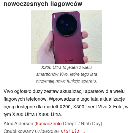
nowoczesnych flagowców
X200 Ultra to jeden z wielu
smartfonów Vivo, które tego lata
otrzymają nowe funkcje aparatu.
Vivo ogłosiło duży zestaw aktualizacji aparatów dla wielu
flagowych telefonów. Wprowadzane tego lata aktualizacje
będą dostępne dla modeli X200, X300 i serii Vivo X Fold, w
tym X200 Ultra i X300 Ultra.
Alex Alderson (
tłumaczenie
DeepL / Ninh Duy),
Opublikowany
07/06/2026
🇺🇸
🇪🇸
...