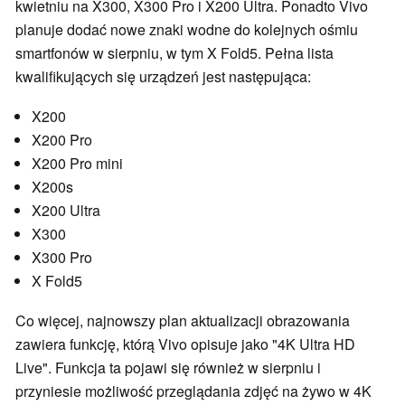
kwietniu na X300, X300 Pro i X200 Ultra. Ponadto Vivo
planuje dodać nowe znaki wodne do kolejnych ośmiu
smartfonów w sierpniu, w tym X Fold5. Pełna lista
kwalifikujących się urządzeń jest następująca:
X200
X200 Pro
X200 Pro mini
X200s
X200 Ultra
X300
X300 Pro
X Fold5
Co więcej, najnowszy plan aktualizacji obrazowania
zawiera funkcję, którą Vivo opisuje jako "4K Ultra HD
Live". Funkcja ta pojawi się również w sierpniu i
przyniesie możliwość przeglądania zdjęć na żywo w 4K