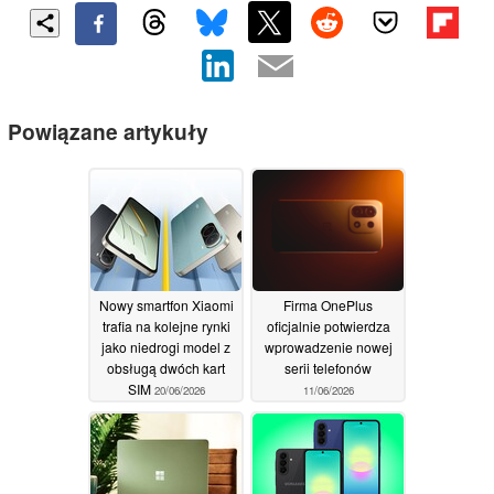
Powiązane artykuły
Nowy smartfon Xiaomi
Firma OnePlus
trafia na kolejne rynki
oficjalnie potwierdza
jako niedrogi model z
wprowadzenie nowej
obsługą dwóch kart
serii telefonów
SIM
20/06/2026
11/06/2026