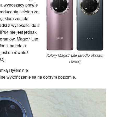
za wynoszący prawie
oducenta, telefon ze
, która została
adki z wysokości do 2
IP64 nie jest jednak
gramów, Magic7 Lite
fon z baterią o
jest on również
Kolory Magic7 Lite (źródło obrazu:
C).
Honor)
amką i tyłem nie
ólne wykończenie są na dobrym poziomie.