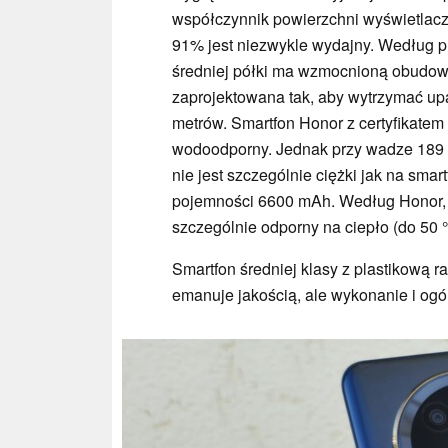
współczynnik powierzchni wyświetlac
91% jest niezwykle wydajny. Według pr
średniej półki ma wzmocnioną obudowę
zaprojektowana tak, aby wytrzymać up
metrów. Smartfon Honor z certyfikatem 
wodoodporny. Jednak przy wadze 189 
nie jest szczególnie ciężki jak na smart
pojemności 6600 mAh. Według Honor, 
szczególnie odporny na ciepło (do 50 °
Smartfon średniej klasy z plastikową r
emanuje jakością, ale wykonanie i og