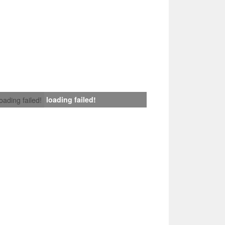
loading failed!
loading failed!