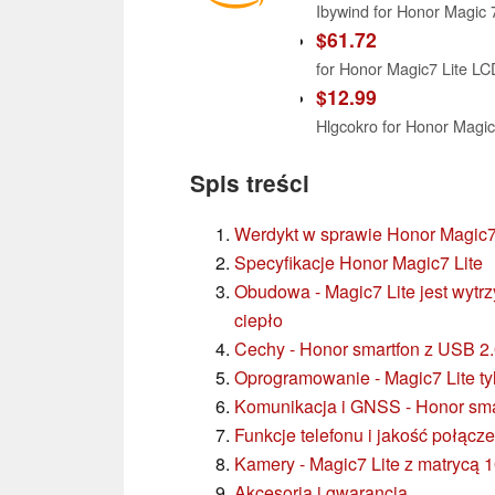
$61.72
for Honor Magic7 Lite LC
$12.99
Spis treści
Werdykt w sprawie Honor Magic7
Specyfikacje Honor Magic7 Lite
Obudowa - Magic7 Lite jest wytrz
ciepło
Cechy - Honor smartfon z USB 2
Oprogramowanie - Magic7 Lite ty
Komunikacja i GNSS - Honor sma
Funkcje telefonu i jakość połącz
Kamery - Magic7 Lite z matrycą 
Akcesoria i gwarancja