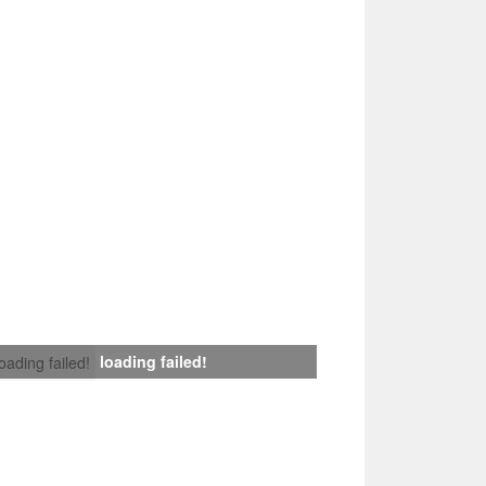
loading failed!
loading failed!