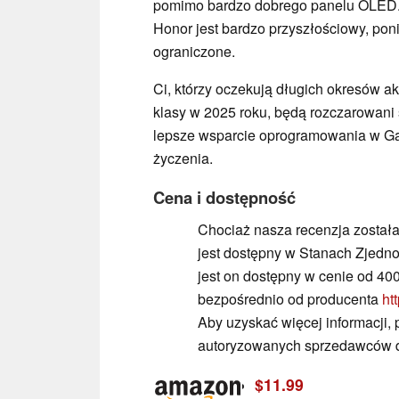
pomimo bardzo dobrego panelu OLED. 
Honor jest bardzo przyszłościowy, pon
ograniczone.
Ci, którzy oczekują długich okresów akt
klasy w 2025 roku, będą rozczarowani
lepsze wsparcie oprogramowania w Gal
życzenia.
Cena i dostępność
Chociaż nasza recenzja został
jest dostępny w Stanach Zjed
jest on dostępny w cenie od 400
bezpośrednio od producenta
ht
Aby uzyskać więcej informacji, 
autoryzowanych sprzedawców de
$11.99