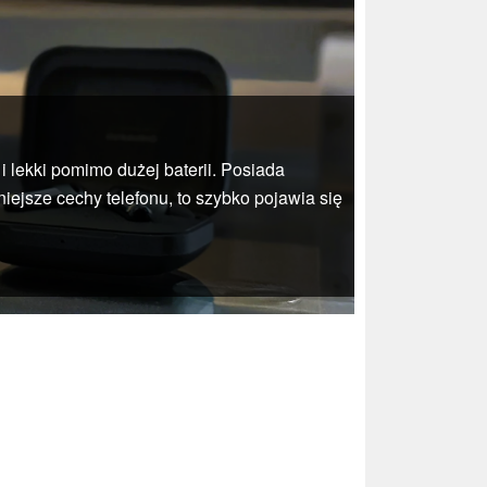
i lekki pomimo dużej baterii. Posiada
iejsze cechy telefonu, to szybko pojawia się