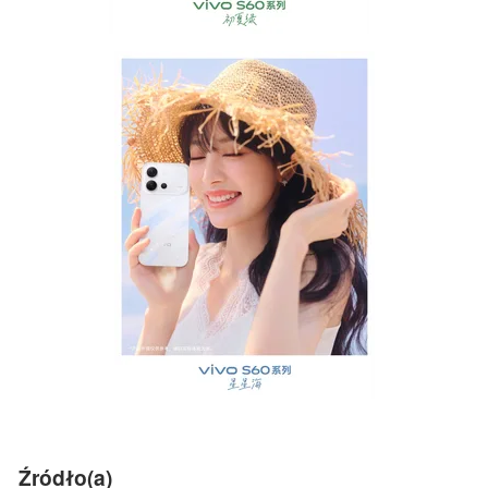
Źródło(a)