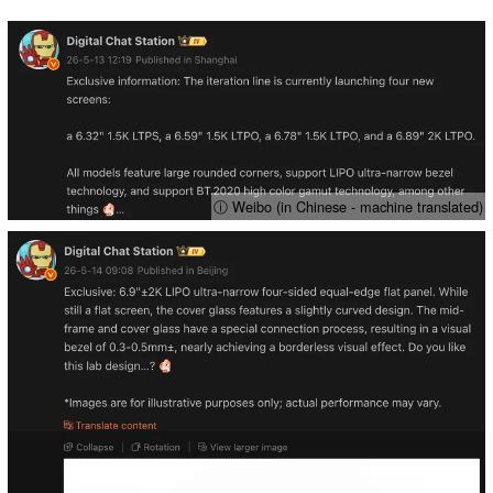
ⓘ Weibo (in Chinese - machine translated)