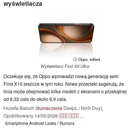
wyświetlacza
ⓘ Oppo, edited
Wyświetlacz Find X9 Ultra.
Oczekuje się, że Oppo wprowadzi nową generację serii
Find X10 jeszcze w tym roku. Nowe przecieki sugerują, że
linia może obejmować kilka modeli z ekranami o przekątnej
od 6,32 cala do około 6,9 cala.
Huzefa Baloch (
tłumaczenie
DeepL / Ninh Duy),
Opublikowany
14/05/2026
🇺🇸
🇪🇸
...
Smartphone
Android
Leaks / Rumors