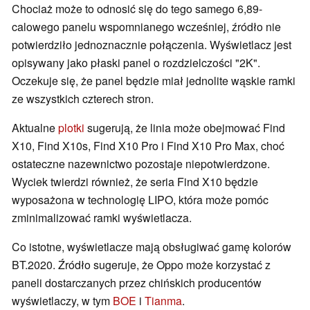
Chociaż może to odnosić się do tego samego 6,89-
calowego panelu wspomnianego wcześniej, źródło nie
potwierdziło jednoznacznie połączenia. Wyświetlacz jest
opisywany jako płaski panel o rozdzielczości "2K".
Oczekuje się, że panel będzie miał jednolite wąskie ramki
ze wszystkich czterech stron.
Aktualne
plotki
sugerują, że linia może obejmować Find
X10, Find X10s, Find X10 Pro i Find X10 Pro Max, choć
ostateczne nazewnictwo pozostaje niepotwierdzone.
Wyciek twierdzi również, że seria Find X10 będzie
wyposażona w technologię LIPO, która może pomóc
zminimalizować ramki wyświetlacza.
Co istotne, wyświetlacze mają obsługiwać gamę kolorów
BT.2020. Źródło sugeruje, że Oppo może korzystać z
paneli dostarczanych przez chińskich producentów
wyświetlaczy, w tym
BOE
i
Tianma
.