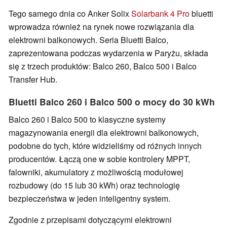
Tego samego dnia co Anker Solix
Solarbank 4 Pro
bluetti
wprowadza również na rynek nowe rozwiązania dla
elektrowni balkonowych. Seria Bluetti Balco,
zaprezentowana podczas wydarzenia w Paryżu, składa
się z trzech produktów: Balco 260, Balco 500 i Balco
Transfer Hub.
Bluetti Balco 260 i Balco 500 o mocy do 30 kWh
Balco 260 i Balco 500 to klasyczne systemy
magazynowania energii dla elektrowni balkonowych,
podobne do tych, które widzieliśmy od różnych innych
producentów. Łączą one w sobie kontrolery MPPT,
falowniki, akumulatory z możliwością modułowej
rozbudowy (do 15 lub 30 kWh) oraz technologię
bezpieczeństwa w jeden inteligentny system.
Zgodnie z przepisami dotyczącymi elektrowni