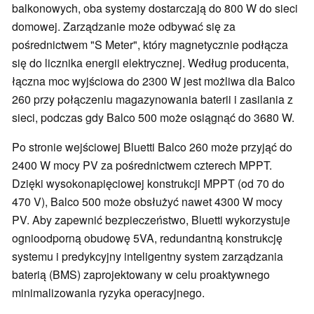
balkonowych, oba systemy dostarczają do 800 W do sieci
domowej. Zarządzanie może odbywać się za
pośrednictwem "S Meter", który magnetycznie podłącza
się do licznika energii elektrycznej. Według producenta,
łączna moc wyjściowa do 2300 W jest możliwa dla Balco
260 przy połączeniu magazynowania baterii i zasilania z
sieci, podczas gdy Balco 500 może osiągnąć do 3680 W.
Po stronie wejściowej Bluetti Balco 260 może przyjąć do
2400 W mocy PV za pośrednictwem czterech MPPT.
Dzięki wysokonapięciowej konstrukcji MPPT (od 70 do
470 V), Balco 500 może obsłużyć nawet 4300 W mocy
PV. Aby zapewnić bezpieczeństwo, Bluetti wykorzystuje
ognioodporną obudowę 5VA, redundantną konstrukcję
systemu i predykcyjny inteligentny system zarządzania
baterią (BMS) zaprojektowany w celu proaktywnego
minimalizowania ryzyka operacyjnego.