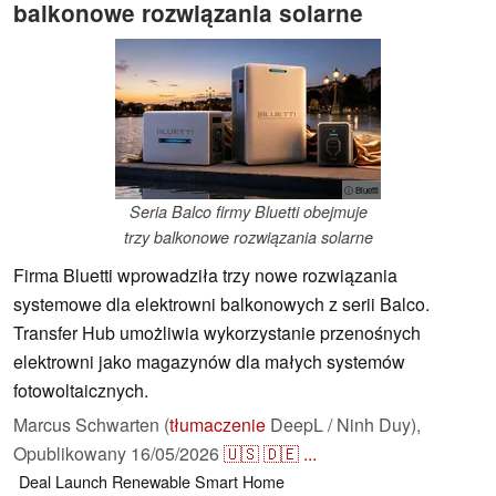
balkonowe rozwiązania solarne
ⓘ Bluetti
Seria Balco firmy Bluetti obejmuje
trzy balkonowe rozwiązania solarne
Firma Bluetti wprowadziła trzy nowe rozwiązania
systemowe dla elektrowni balkonowych z serii Balco.
Transfer Hub umożliwia wykorzystanie przenośnych
elektrowni jako magazynów dla małych systemów
fotowoltaicznych.
Marcus Schwarten (
tłumaczenie
DeepL / Ninh Duy),
Opublikowany
16/05/2026
🇺🇸
🇩🇪
...
Deal
Launch
Renewable
Smart Home