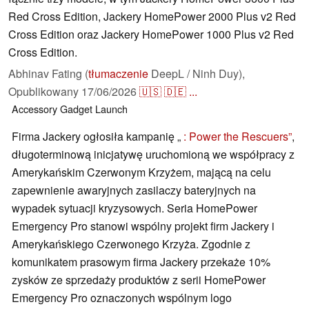
Red Cross Edition, Jackery HomePower 2000 Plus v2 Red
Cross Edition oraz Jackery HomePower 1000 Plus v2 Red
Cross Edition.
Abhinav Fating (
tłumaczenie
DeepL / Ninh Duy),
Opublikowany
17/06/2026
🇺🇸
🇩🇪
...
Accessory
Gadget
Launch
Firma Jackery ogłosiła kampanię „
: Power the Rescuers”
,
długoterminową inicjatywę uruchomioną we współpracy z
Amerykańskim Czerwonym Krzyżem, mającą na celu
zapewnienie awaryjnych zasilaczy bateryjnych na
wypadek sytuacji kryzysowych. Seria HomePower
Emergency Pro stanowi wspólny projekt firm Jackery i
Amerykańskiego Czerwonego Krzyża. Zgodnie z
komunikatem prasowym firma Jackery przekaże 10%
zysków ze sprzedaży produktów z serii HomePower
Emergency Pro oznaczonych wspólnym logo