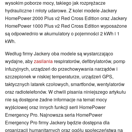
wysokim poborze mocy, takiego jak rozprężacze
hydrauliczne i młoty udarowe. Z kolei modele Jackery
HomePower 2000 Plus v2 Red Cross Edition oraz Jackery
HomePower 1000 Plus v2 Red Cross Edition wyposażone
są odpowiednio w akumulatory o pojemności 2 kWh i 1
kWh.
Według firmy Jackery oba modele są wystarczająco
wydajne, aby
zasilania
respiratorów, defibrylatorów, pomp
infuzyjnych, urządzeń do przechowywania narządów i
szczepionek w niskiej temperaturze, urządzeń GPS,
taktycznych latarek czołowych, smartfonów, wentylatorów
oraz radiotelefonów. W chwili pisania niniejszego artykułu
nie są dostępne żadne informacje na temat mocy
wyjściowej oraz innych funkcji serii HomePower
Emergency Pro. Najnowsza seria HomePower
Emergency Pro firmy Jackery będzie dostępna dla
organizacji humanitarnych oraz ogółu społeczeństwa na