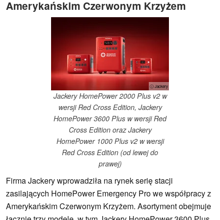
Amerykańskim Czerwonym Krzyżem
ⓘ Jackery
Jackery HomePower 2000 Plus v2 w
wersji Red Cross Edition, Jackery
HomePower 3600 Plus w wersji Red
Cross Edition oraz Jackery
HomePower 1000 Plus v2 w wersji
Red Cross Edition (od lewej do
prawej)
Firma Jackery wprowadziła na rynek serię stacji
zasilających HomePower Emergency Pro we współpracy z
Amerykańskim Czerwonym Krzyżem. Asortyment obejmuje
łącznie trzy modele, w tym Jackery HomePower 3600 Plus