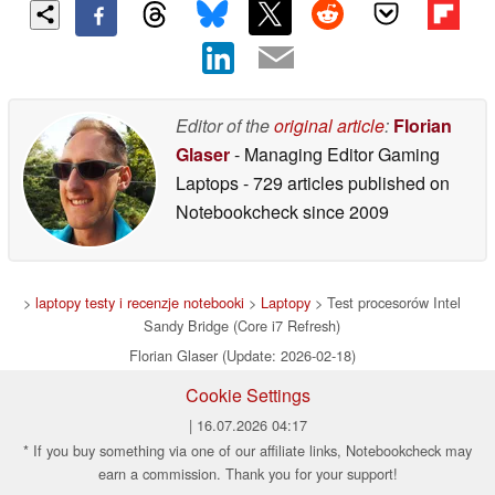
Editor of the
original article
:
Florian
Glaser
- Managing Editor Gaming
Laptops
- 729 articles published on
Notebookcheck
since 2009
>
laptopy testy i recenzje notebooki
>
Laptopy
> Test procesorów Intel
Sandy Bridge (Core i7 Refresh)
Florian Glaser (Update: 2026-02-18)
Cookie Settings
| 16.07.2026 04:17
* If you buy something via one of our affiliate links, Notebookcheck may
earn a commission. Thank you for your support!