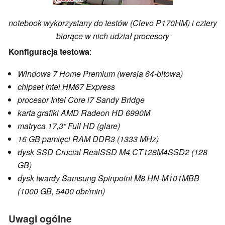
notebook wykorzystany do testów (Clevo P170HM) i cztery
biorące w nich udział procesory
Konfiguracja testowa
:
Windows 7 Home Premium (wersja 64-bitowa)
chipset Intel HM67 Express
procesor Intel Core i7 Sandy Bridge
karta grafiki AMD Radeon HD 6990M
matryca 17,3“ Full HD (glare)
16 GB pamięci RAM DDR3 (1333 MHz)
dysk SSD Crucial RealSSD M4 CT128M4SSD2 (128
GB)
dysk twardy Samsung Spinpoint M8 HN-M101MBB
(1000 GB, 5400 obr/min)
Uwagi ogólne