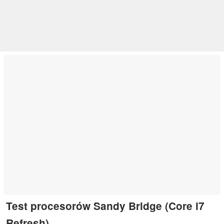
Test procesorów Sandy Bridge (Core i7
Refresh)