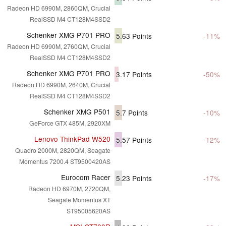
Radeon HD 6990M, 2860QM, Crucial
RealSSD M4 CT128M4SSD2
Schenker XMG P701 PRO
5.63
Points
-11%
Radeon HD 6990M, 2760QM, Crucial
RealSSD M4 CT128M4SSD2
Schenker XMG P701 PRO
3.17
Points
-50%
Radeon HD 6990M, 2640M, Crucial
RealSSD M4 CT128M4SSD2
Schenker XMG P501
5.7
Points
-10%
GeForce GTX 485M, 2920XM
Lenovo ThinkPad W520
5.57
Points
-12%
Quadro 2000M, 2820QM, Seagate
Momentus 7200.4 ST9500420AS
Eurocom Racer
5.23
Points
-17%
Radeon HD 6970M, 2720QM,
Seagate Momentus XT
ST95005620AS