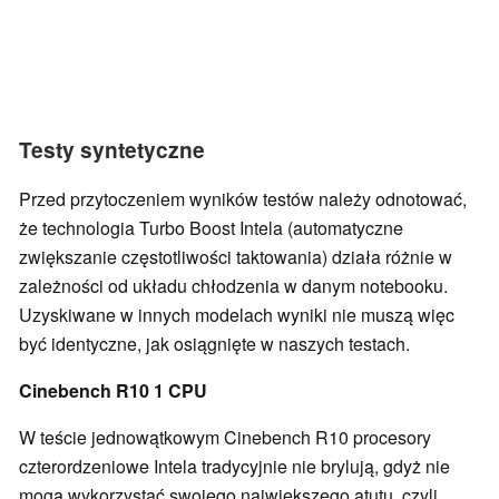
Testy syntetyczne
Przed przytoczeniem wyników testów należy odnotować,
że technologia Turbo Boost Intela (automatyczne
zwiększanie częstotliwości taktowania) działa różnie w
zależności od układu chłodzenia w danym notebooku.
Uzyskiwane w innych modelach wyniki nie muszą więc
być identyczne, jak osiągnięte w naszych testach.
Cinebench R10 1 CPU
W teście jednowątkowym Cinebench R10 procesory
czterordzeniowe Intela tradycyjnie nie brylują, gdyż nie
mogą wykorzystać swojego największego atutu, czyli