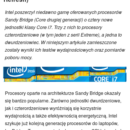
Intel poszerzył niedawno gamę oferowanych procesorów
Sandy Bridge (Core drugiej generacji) o cztery nowe
jednostki klasy Core i7. Trzy z nich to procesory
czterordzeniowe (w tym jeden z serii Extreme), a jedna to
dwurdzeniowiec. W niniejszym artykule zamieszczone
zostały wyniki ich testów wydajnościowych oraz pomiarów
poboru mocy.
Procesory oparte na architekturze Sandy Bridge okazały
się bardzo popularne. Zarówno jednostki dwurdzeniowe,
jak i czterordzeniowe wyróżniają się korzystnie
wydajnością a także efektywnością energetyczną. Intel
szykuje już kolejną generację procesorów do laptopów,