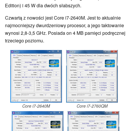
Edition) i 45 W dla dwóch słabszych.
Czwartą z nowości jest Core i7-2640M. Jest to aktualnie
najmocniejszy dwurdzeniowy procesor, a jego taktowanie
wynosi 2,8-3,5 GHz. Posiada on 4 MB pamięci podręcznej
trzeciego poziomu.
Core i7-2640M
Core i7-2760QM