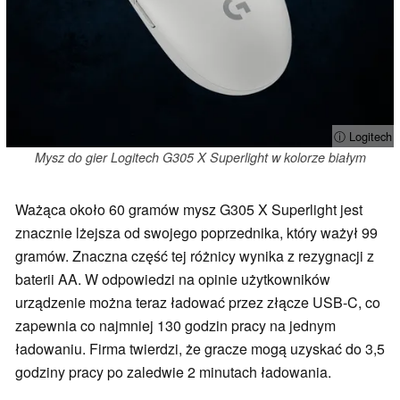
ⓘ Logitech
Mysz do gier Logitech G305 X Superlight w kolorze białym
Ważąca około 60 gramów mysz G305 X Superlight jest
znacznie lżejsza od swojego poprzednika, który ważył 99
gramów. Znaczna część tej różnicy wynika z rezygnacji z
baterii AA. W odpowiedzi na opinie użytkowników
urządzenie można teraz ładować przez złącze USB-C, co
zapewnia co najmniej 130 godzin pracy na jednym
ładowaniu. Firma twierdzi, że gracze mogą uzyskać do 3,5
godziny pracy po zaledwie 2 minutach ładowania.