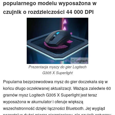
popularnego modelu wyposażona w
czujnik o rozdzielczości 44 000 DPI
ⓘ Logitech
Prezentacja myszy do gier Logitech
G305 X Superlight
Popularna bezprzewodowa mysz do gier doczekała się w
końcu długo oczekiwanej aktualizacji. Ważąca zaledwie 60
gramów mysz Logitech G305 X Superlight jest teraz
wyposażona w akumulator i oferuje większą
wszechstronność dzięki łączności Bluetooth. Jej wygląd
pozostał w dużej mierze niezmieniony, ale czujnik optyczny