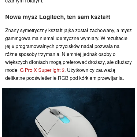
czarnym i białym.
Nowa mysz Logitech, ten sam kształt
Znany symetryczny kształt jajka został zachowany, a mysz
gamingowa ma niemal identyczne wymiary. W rezultacie
jej 6 programowalnych przycisków nadal pozwala na
różne sposoby trzymania. Niemniej jednak osoby o
większych dłoniach mogą preferować droższy, ale dłuższy
model
G Pro X Superlight 2
. Użytkownicy zauważą
delikatne podświetlenie RGB pod kółkiem przewijania.