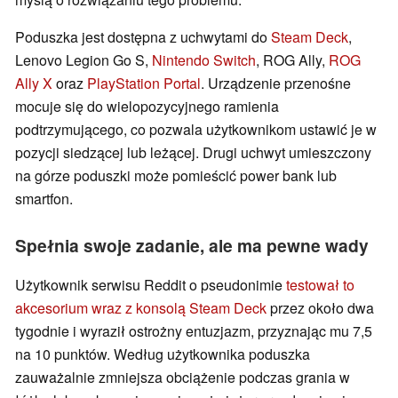
Poduszka jest dostępna z uchwytami do
Steam Deck
,
Lenovo Legion Go S,
Nintendo Switch
, ROG Ally,
ROG
Ally X
oraz
PlayStation Portal
. Urządzenie przenośne
mocuje się do wielopozycyjnego ramienia
podtrzymującego, co pozwala użytkownikom ustawić je w
pozycji siedzącej lub leżącej. Drugi uchwyt umieszczony
na górze poduszki może pomieścić power bank lub
smartfon.
Spełnia swoje zadanie, ale ma pewne wady
Użytkownik serwisu Reddit o pseudonimie
testował to
akcesorium wraz z konsolą Steam Deck
przez około dwa
tygodnie i wyraził ostrożny entuzjazm, przyznając mu 7,5
na 10 punktów. Według użytkownika poduszka
zauważalnie zmniejsza obciążenie podczas grania w