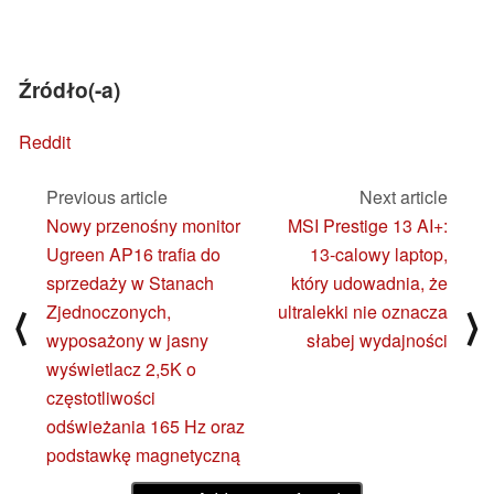
Źródło(-a)
Reddit
Previous article
Next article
Nowy przenośny monitor
MSI Prestige 13 AI+:
Ugreen AP16 trafia do
13-calowy laptop,
sprzedaży w Stanach
który udowadnia, że
Zjednoczonych,
ultralekki nie oznacza
⟨
⟩
wyposażony w jasny
słabej wydajności
wyświetlacz 2,5K o
częstotliwości
odświeżania 165 Hz oraz
podstawkę magnetyczną