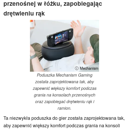
przenośnej w łóżku, zapobiegając
drętwieniu rąk
ⓘ Mechanism
Poduszka Mechanism Gaming
została zaprojektowana tak, aby
zapewnić większy komfort podczas
grania na konsolach przenośnych
oraz zapobiegać drętwieniu rąk i
ramion.
Ta niezwykła poduszka do gier została zaprojektowana tak,
aby zapewnić większy komfort podczas grania na konsoli