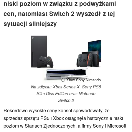
niski poziom w związku z podwyżkami
cen, natomiast Switch 2 wyszedł z tej
sytuacji silniejszy
ⓘ Xbox Sony Nintendo
Na zdjęciu: Xbox Series X, Sony PS5
Slim Disc Edition oraz Nintendo
Switch 2
Rekordowo wysokie ceny konsol spowodowały, że
sprzedaż sprzętu PS5 i Xbox osiągnęła historycznie niski
poziom w Stanach Zjednoczonych, a firmy Sony i Microsoft