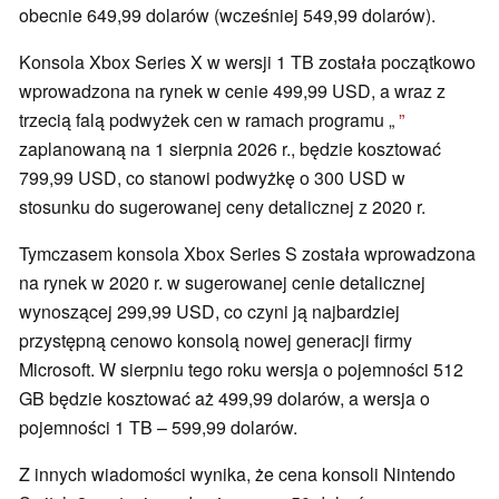
obecnie 649,99 dolarów (wcześniej 549,99 dolarów).
Konsola Xbox Series X w wersji 1 TB została początkowo
wprowadzona na rynek w cenie 499,99 USD, a wraz z
trzecią falą podwyżek cen w ramach programu „
”
zaplanowaną na 1 sierpnia 2026 r., będzie kosztować
799,99 USD, co stanowi podwyżkę o 300 USD w
stosunku do sugerowanej ceny detalicznej z 2020 r.
Tymczasem konsola Xbox Series S została wprowadzona
na rynek w 2020 r. w sugerowanej cenie detalicznej
wynoszącej 299,99 USD, co czyni ją najbardziej
przystępną cenowo konsolą nowej generacji firmy
Microsoft. W sierpniu tego roku wersja o pojemności 512
GB będzie kosztować aż 499,99 dolarów, a wersja o
pojemności 1 TB – 599,99 dolarów.
Z innych wiadomości wynika, że cena konsoli Nintendo