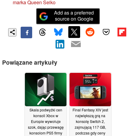
marka Queen Seiko
Add as a preferred
source on Google
Powiązane artykuły
Skala podwyżki cen
Final Fantasy XIV jest
konsoli Xbox w
największą grą na
Europie wywołuje
konsolę Switch 2,
szok, dając przewagę
zajmującą 117 GB,
konsolom PS5 firmy
podczas gdy ceny