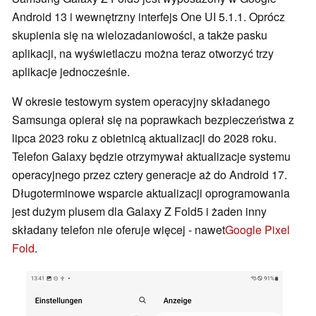
Android 13 i wewnętrzny interfejs One UI 5.1.1. Oprócz
skupienia się na wielozadaniowości, a także pasku
aplikacji, na wyświetlaczu można teraz otworzyć trzy
aplikacje jednocześnie.
W okresie testowym system operacyjny składanego
Samsunga opierał się na poprawkach bezpieczeństwa z
lipca 2023 roku z obietnicą aktualizacji do 2028 roku.
Telefon Galaxy będzie otrzymywał aktualizacje systemu
operacyjnego przez cztery generacje aż do Android 17.
Długoterminowe wsparcie aktualizacji oprogramowania
jest dużym plusem dla Galaxy Z Fold5 i żaden inny
składany telefon nie oferuje więcej - nawet
Google Pixel
Fold
.