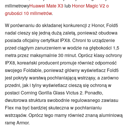
milimetrowy
Huawei Mate X3
lub
Honor Magic V2 o
grubości 10 milimetrów
.
W porównaniu do składanej konkurencji z Honor, Fold5
nadal cieszy się jedną dużą zaletą, ponieważ obudowa
posiada oficjalny certyfikat IPX8. Chroni to urządzenie
przed ciągłym zanurzeniem w wodzie na głębokości 1,5
metra przez maksymalnie 30 minut. Oprócz klasy ochrony
IPX8, koreański producent promuje również odporność
swojego Foldable, ponieważ główny wyświetlacz Fold5
jest pokryty warstwą pochłaniającą wstrząsy, a zarówno
przedni, jak i tylny wyświetlacz cieszą się ochroną w
postaci Corning Gorilla Glass Victus 2. Ponadto,
dwutorowa struktura swobodnie regulowanego zawiasu
Flex ma być bardziej skuteczna w pochłanianiu
wstrząsów. Oprócz tego mamy również znaną aluminiową
ramę Armor.