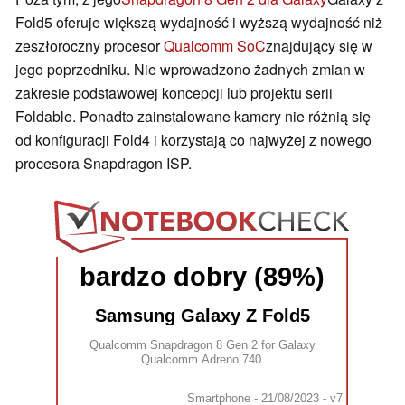
Fold5 oferuje większą wydajność i wyższą wydajność niż
zeszłoroczny procesor
Qualcomm SoC
znajdujący się w
jego poprzedniku. Nie wprowadzono żadnych zmian w
zakresie podstawowej koncepcji lub projektu serii
Foldable. Ponadto zainstalowane kamery nie różnią się
od konfiguracji Fold4 i korzystają co najwyżej z nowego
procesora Snapdragon ISP.
bardzo dobry (89%)
Samsung Galaxy Z Fold5
Qualcomm Snapdragon 8 Gen 2 for Galaxy
Qualcomm Adreno 740
Smartphone - 21/08/2023 - v7