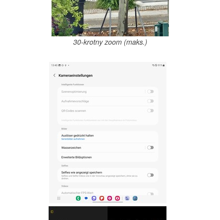
30-krotny zoom (maks.)