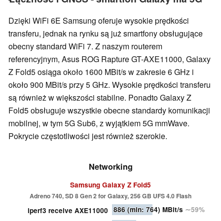
Dzięki WiFi 6E Samsung oferuje wysokie prędkości
transferu, jednak na rynku są już smartfony obsługujące
obecny standard WiFi 7. Z naszym routerem
referencyjnym, Asus ROG Rapture GT-AXE11000, Galaxy
Z Fold5 osiąga około 1600 MBit/s w zakresie 6 GHz i
około 900 MBit/s przy 5 GHz. Wysokie prędkości transferu
są również w większości stabilne. Ponadto Galaxy Z
Fold5 obsługuje wszystkie obecne standardy komunikacji
mobilnej, w tym 5G Sub6, z wyjątkiem 5G mmWave.
Pokrycie częstotliwości jest również szerokie.
Networking
Samsung Galaxy Z Fold5
Adreno 740, SD 8 Gen 2 for Galaxy, 256 GB UFS 4.0 Flash
886
(min: 764)
MBit/s
∼59%
iperf3 receive AXE11000