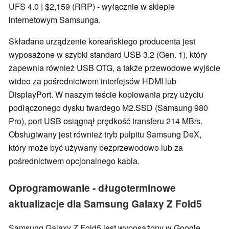
UFS 4.0 | $2,159 (RRP) - wyłącznie w sklepie
internetowym Samsunga.
Składane urządzenie koreańskiego producenta jest
wyposażone w szybki standard USB 3.2 (Gen. 1), który
zapewnia również USB OTG, a także przewodowe wyjście
wideo za pośrednictwem interfejsów HDMI lub
DisplayPort. W naszym teście kopiowania przy użyciu
podłączonego dysku twardego M2.SSD (Samsung 980
Pro), port USB osiągnął prędkość transferu 214 MB/s.
Obsługiwany jest również tryb pulpitu Samsung DeX,
który może być używany bezprzewodowo lub za
pośrednictwem opcjonalnego kabla.
Oprogramowanie - długoterminowe
aktualizacje dla Samsung Galaxy Z Fold5
Samsung Galaxy Z Fold5 jest wyposażony w Google