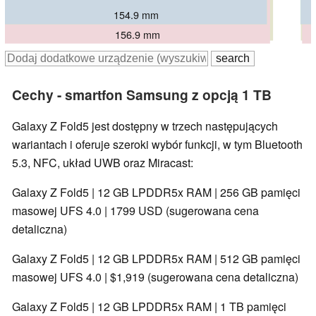
154.9 mm
155.1 mm
158.7 mm
156.9 mm
Cechy - smartfon Samsung z opcją 1 TB
Galaxy Z Fold5 jest dostępny w trzech następujących
wariantach i oferuje szeroki wybór funkcji, w tym Bluetooth
5.3, NFC, układ UWB oraz Miracast:
Galaxy Z Fold5 | 12 GB LPDDR5x RAM | 256 GB pamięci
masowej UFS 4.0 | 1799 USD (sugerowana cena
detaliczna)
Galaxy Z Fold5 | 12 GB LPDDR5x RAM | 512 GB pamięci
masowej UFS 4.0 | $1,919 (sugerowana cena detaliczna)
Galaxy Z Fold5 | 12 GB LPDDR5x RAM | 1 TB pamięci