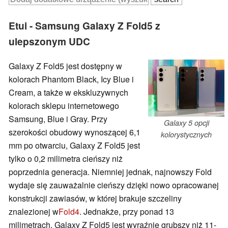
Etui - Samsung Galaxy Z Fold5 z
ulepszonym UDC
Galaxy Z Fold5 jest dostępny w
kolorach Phantom Black, Icy Blue i
Cream, a także w ekskluzywnych
kolorach sklepu internetowego
Samsung, Blue i Gray. Przy
Galaxy 5 opcji
szerokości obudowy wynoszącej 6,1
kolorystycznych
mm po otwarciu, Galaxy Z Fold5 jest
tylko o 0,2 milimetra cieńszy niż
poprzednia generacja. Niemniej jednak, najnowszy Fold
wydaje się zauważalnie cieńszy dzięki nowo opracowanej
konstrukcji zawiasów, w której brakuje szczeliny
znalezionej w
Fold4
. Jednakże, przy ponad 13
milimetrach, Galaxy Z Fold5 jest wyraźnie grubszy niż 11-