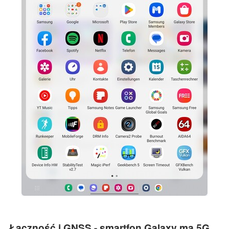
Łączność i GNSS - smartfon Galaxy ma 5G