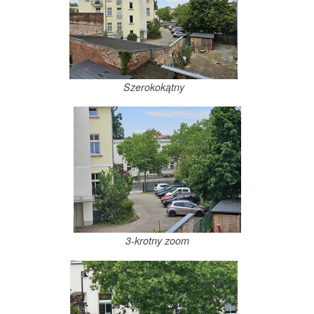
Szerokokątny
3-krotny zoom