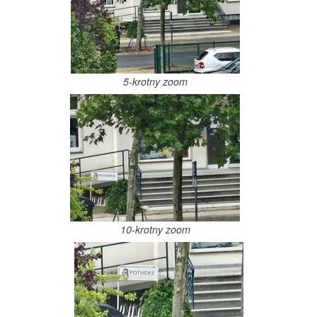
5-krotny zoom
10-krotny zoom