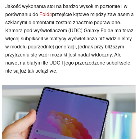
Jakość wykonania stoi na bardzo wysokim poziomie i w
porównaniu do
Fold4
przejście kątowe między zawiasem a
szklanymi elementami zostało znacznie poprawione.
Kamera pod wyświetlaczem (UDC) Galaxy Fold5 ma teraz
więcej subpikseli w matrycy wyświetlacza niż widzieliśmy
w modelu poprzedniej generacji, jednak przy bliższym
przyjrzeniu się wzór mozaiki jest nadal widoczny. Ale
nawet na białym tle UDC i jego przerzedzone subpiksele
nie są już tak uciążliwe.