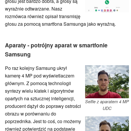
głosu jest bardzo dobra, a głosy są
wyraźnie odtwarzane. Nasz
rozmówca również opisał transmisję
głosu za pomocą smartfona Samsunga jako wyraźną.
Aparaty - potrójny aparat w smartfonie
Samsung
Po raz kolejny Samsung ukrył
kamerę 4 MP pod wyświetlaczem
głównym. Z pomocą technologii
syntezy wielu klatek i algorytmów
opartych na sztucznej inteligencji,
Selfie z aparatem 4 MP
producent dążył do poprawy ostrości
UDC
obrazu w porównaniu do
poprzednika. Jest to coś, co możemy
również potwierdzić na podstawie