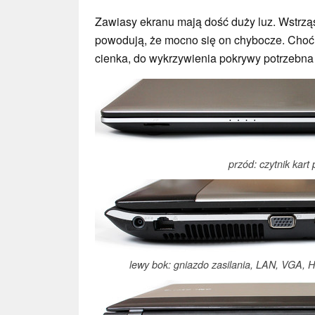
Zawiasy ekranu mają dość duży luz. Wstrzą
powodują, że mocno się on chybocze. Choć
cienka, do wykrzywienia pokrywy potrzebna 
przód: czytnik kart
lewy bok: gniazdo zasilania, LAN, VGA, 