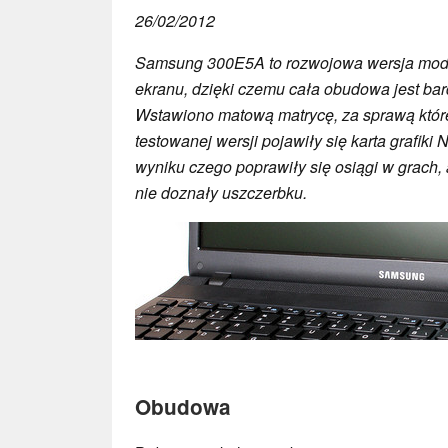
26/02/2012
Samsung 300E5A to rozwojowa wersja mod
ekranu, dzięki czemu cała obudowa jest bar
Wstawiono matową matrycę, za sprawą które
testowanej wersji pojawiły się karta grafiki 
wyniku czego poprawiły się osiągi w grach,
nie doznały uszczerbku.
Obudowa