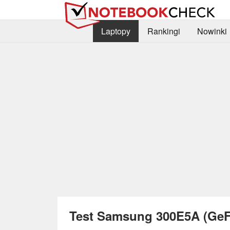
Laptopy
Rankingi
Nowinki
Test Samsung 300E5A (Ge