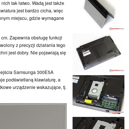
z nich tak łatwo. Wadą jest także
awiatura jest bardzo cicha, więc
 innym miejscu, gdzie wymagane
 cm. Zapewnia obsługę funkcji
wolony z precyzji działania tego
hni jest dobry. Nie pojawiają się
 wejścia Samsunga 300E5A
je podświetlaną klawiaturę, a
owe urządzenie wskazujące, tj.