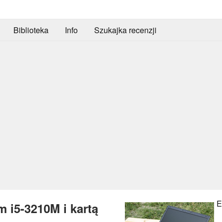
Biblioteka
Info
Szukajka recenzji
E
 i5-3210M i kartą