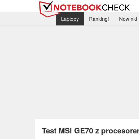
Laptopy
Rankingi
Nowinki
Test MSI GE70 z procesorem