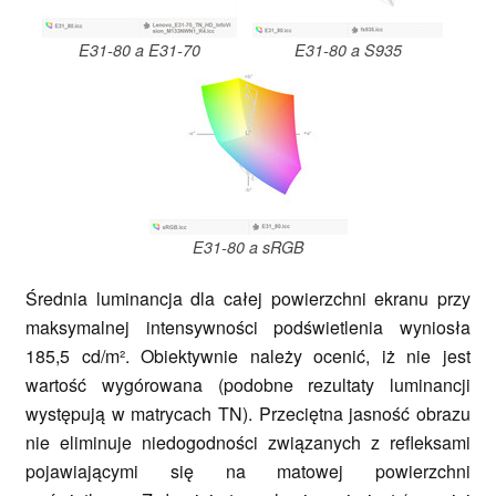
E31-80 a E31-70
E31-80 a S935
E31-80 a sRGB
Średnia luminancja dla całej powierzchni ekranu przy
maksymalnej intensywności podświetlenia wyniosła
185,5 cd/m². Obiektywnie należy ocenić, iż nie jest
wartość wygórowana (podobne rezultaty luminancji
występują w matrycach TN). Przeciętna jasność obrazu
nie eliminuje niedogodności związanych z refleksami
pojawiającymi się na matowej powierzchni