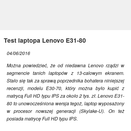
Test laptopa Lenovo E31-80
04/06/2016
Można powiedzieć, że od niedawna Lenovo rządzi w
segmencie tanich laptopów z 13-calowym ekranem.
Stało się tak za sprawą poprzednika bohatera niniejszej
recenzji, modelu E30-70, który można było kupić z
matrycą Full HD typu IPS za około 2 tys. zł. Lenovo E31-
80 to unowocześniona wersja tegoż, laptop wyposażony
w procesor nowszej generacji (Skylake-U). On też
posiada matrycę Full HD typu IPS.