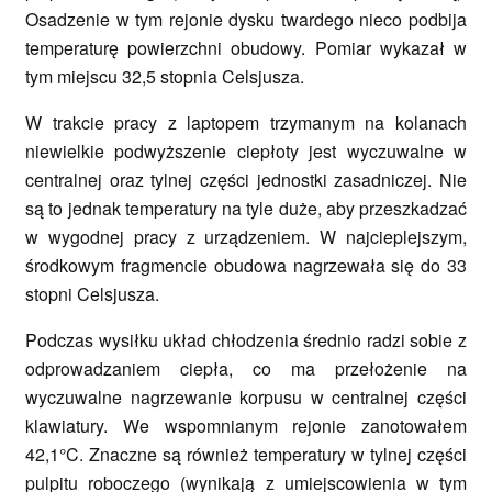
Osadzenie w tym rejonie dysku twardego nieco podbija
temperaturę powierzchni obudowy. Pomiar wykazał w
tym miejscu 32,5 stopnia Celsjusza.
W trakcie pracy z laptopem trzymanym na kolanach
niewielkie podwyższenie ciepłoty jest wyczuwalne w
centralnej oraz tylnej części jednostki zasadniczej. Nie
są to jednak temperatury na tyle duże, aby przeszkadzać
w wygodnej pracy z urządzeniem. W najcieplejszym,
środkowym fragmencie obudowa nagrzewała się do 33
stopni Celsjusza.
Podczas wysiłku układ chłodzenia średnio radzi sobie z
odprowadzaniem ciepła, co ma przełożenie na
wyczuwalne nagrzewanie korpusu w centralnej części
klawiatury. We wspomnianym rejonie zanotowałem
42,1°C. Znaczne są również temperatury w tylnej części
pulpitu roboczego (wynikają z umiejscowienia w tym