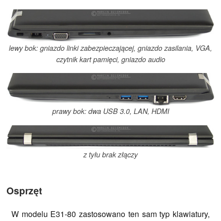
lewy bok: gniazdo linki zabezpieczającej, gniazdo zasilania, VGA,
czytnik kart pamięci, gniazdo audio
prawy bok: dwa USB 3.0, LAN, HDMI
z tyłu brak złączy
Osprzęt
W modelu E31-80 zastosowano ten sam typ klawiatury,