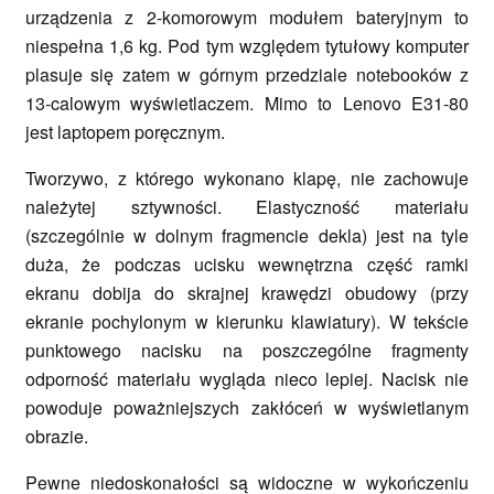
urządzenia z 2-komorowym modułem bateryjnym to
niespełna 1,6 kg. Pod tym względem tytułowy komputer
plasuje się zatem w górnym przedziale notebooków z
13-calowym wyświetlaczem. Mimo to Lenovo E31-80
jest laptopem poręcznym.
Tworzywo, z którego wykonano klapę, nie zachowuje
należytej sztywności. Elastyczność materiału
(szczególnie w dolnym fragmencie dekla) jest na tyle
duża, że podczas ucisku wewnętrzna część ramki
ekranu dobija do skrajnej krawędzi obudowy (przy
ekranie pochylonym w kierunku klawiatury). W tekście
punktowego nacisku na poszczególne fragmenty
odporność materiału wygląda nieco lepiej. Nacisk nie
powoduje poważniejszych zakłóceń w wyświetlanym
obrazie.
Pewne niedoskonałości są widoczne w wykończeniu