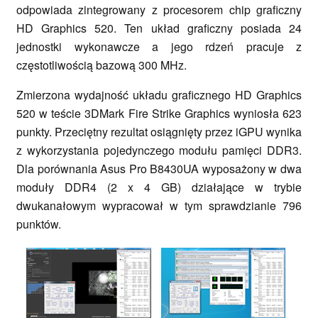
odpowiada zintegrowany z procesorem chip graficzny
HD Graphics 520. Ten układ graficzny posiada 24
jednostki wykonawcze a jego rdzeń pracuje z
częstotliwością bazową 300 MHz.
Zmierzona wydajność układu graficznego HD Graphics
520 w teście 3DMark Fire Strike Graphics wyniosła 623
punkty. Przeciętny rezultat osiągnięty przez iGPU wynika
z wykorzystania pojedynczego modułu pamięci DDR3.
Dla porównania Asus Pro B8430UA wyposażony w dwa
moduły DDR4 (2 x 4 GB) działające w trybie
dwukanałowym wypracował w tym sprawdzianie 796
punktów.