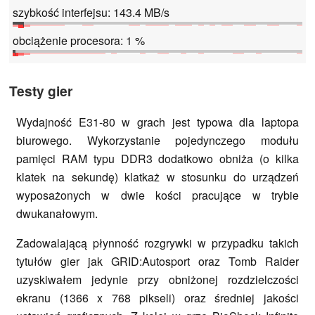
szybkość interfejsu: 143.4 MB/s
obciążenie procesora: 1 %
Testy gier
Wydajność E31-80 w grach jest typowa dla laptopa
biurowego. Wykorzystanie pojedynczego modułu
pamięci RAM typu DDR3 dodatkowo obniża (o kilka
klatek na sekundę) klatkaż w stosunku do urządzeń
wyposażonych w dwie kości pracujące w trybie
dwukanałowym.
Zadowalającą płynność rozgrywki w przypadku takich
tytułów gier jak GRID:Autosport oraz Tomb Raider
uzyskiwałem jedynie przy obniżonej rozdzielczości
ekranu (1366 x 768 pikseli) oraz średniej jakości