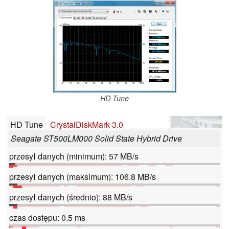
HD Tune
HD Tune
CrystalDiskMark 3.0
Seagate ST500LM000 Solid State Hybrid Drive
przesył danych (minimum): 57 MB/s
przesył danych (maksimum): 106.8 MB/s
przesył danych (średnio): 88 MB/s
czas dostępu: 0.5 ms