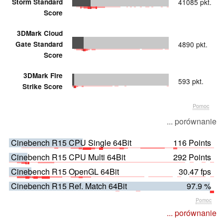
Storm Standard
41085 pkt.
Score
3DMark Cloud
Gate Standard
4890 pkt.
Score
3DMark Fire
593 pkt.
Strike Score
Pomoc
... porównanie
Cinebench R15 CPU Single 64Bit
116 Points
Cinebench R15 CPU Multi 64Bit
292 Points
Cinebench R15 OpenGL 64Bit
30.47 fps
Cinebench R15 Ref. Match 64Bit
97.9 %
Pomoc
... porównanie