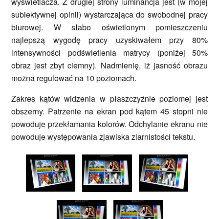
wyświetlacza. Z drugiej strony luminancja jest (w mojej
subiektywnej opinii) wystarczająca do swobodnej pracy
biurowej. W słabo oświetlonym pomieszczeniu
najlepszą wygodę pracy uzyskiwałem przy 80%
intensywności podświetlenia matrycy (poniżej 50%
obraz jest zbyt ciemny). Nadmienię, iż jasność obrazu
można regulować na 10 poziomach.
Zakres kątów widzenia w płaszczyźnie poziomej jest
obszerny. Patrzenie na ekran pod kątem 45 stopni nie
powoduje przekłamania kolorów. Odchylanie ekranu nie
powoduje występowania zjawiska ziarnistości tekstu.