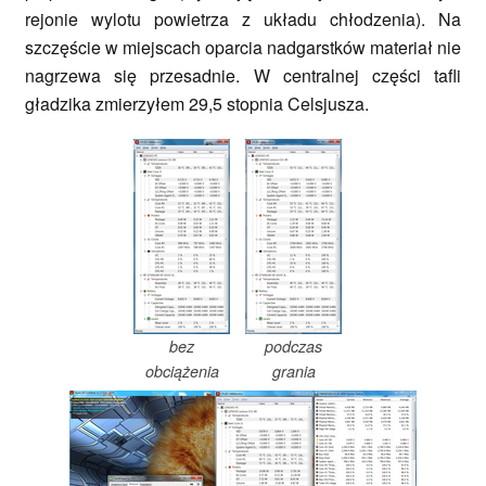
rejonie wylotu powietrza z układu chłodzenia). Na
szczęście w miejscach oparcia nadgarstków materiał nie
nagrzewa się przesadnie. W centralnej części tafli
gładzika zmierzyłem 29,5 stopnia Celsjusza.
bez
podczas
obciążenia
grania