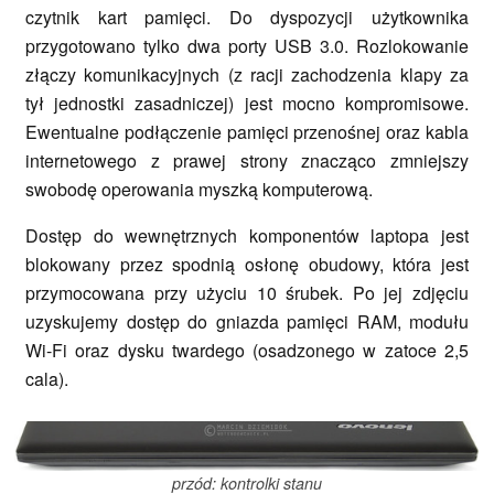
czytnik kart pamięci. Do dyspozycji użytkownika
przygotowano tylko dwa porty USB 3.0. Rozlokowanie
złączy komunikacyjnych (z racji zachodzenia klapy za
tył jednostki zasadniczej) jest mocno kompromisowe.
Ewentualne podłączenie pamięci przenośnej oraz kabla
internetowego z prawej strony znacząco zmniejszy
swobodę operowania myszką komputerową.
Dostęp do wewnętrznych komponentów laptopa jest
blokowany przez spodnią osłonę obudowy, która jest
przymocowana przy użyciu 10 śrubek. Po jej zdjęciu
uzyskujemy dostęp do gniazda pamięci RAM, modułu
Wi-Fi oraz dysku twardego (osadzonego w zatoce 2,5
cala).
przód: kontrolki stanu