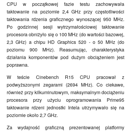
CPU w początkowej fazie testu zachowywała
taktowanie na poziomie 2,4 GHz przy częstotliwości
taktowania rdzenia graficznego wynoszącej 950 MHz.
Po godzinnej sesji wytrzymałościowej taktowanie
procesora obniżyło się o 100 MHz (do wartości bazowej,
2,3 GHz) a chipu HD Graphics 520 - o 50 MHz (do
poziomu 900 MHz). Reasumując, charakterystyka
działania komponentów pod dużym obciążeniem jest
poprawna.
W teście Cinebench R15 CPU pracował z
podwyższonymi zegarami (2694 MHz). Co ciekawe,
również przy kilkuminutowym, maksymalnym dociążeniu
procesora przy użyciu oprogramowania Prime95
taktowanie rdzeni jednostki Intela utrzymywało się na
poziomie około 2,7 GHz.
Za wydajność graficzną prezentowanej platformy