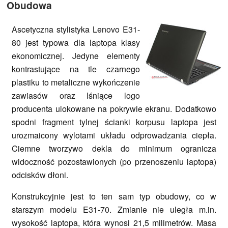
Obudowa
Ascetyczna stylistyka Lenovo E31-
80 jest typowa dla laptopa klasy
ekonomicznej. Jedyne elementy
kontrastujące na tle czarnego
plastiku to metaliczne wykończenie
zawiasów oraz lśniące logo
producenta ulokowane na pokrywie ekranu. Dodatkowo
spodni fragment tylnej ścianki korpusu laptopa jest
urozmaicony wylotami układu odprowadzania ciepła.
Ciemne tworzywo dekla do minimum ogranicza
widoczność pozostawionych (po przenoszeniu laptopa)
odcisków dłoni.
Konstrukcyjnie jest to ten sam typ obudowy, co w
starszym modelu E31-70. Zmianie nie uległa m.in.
wysokość laptopa, która wynosi 21,5 milimetrów. Masa