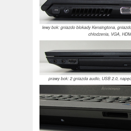
lewy bok: gniazdo blokady Kensingtona, gniazdo 
chłodzenia, VGA, HDM
prawy bok: 2 gniazda audio, USB 2.0, napę