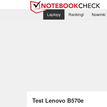
Laptopy
Rankingi
Nowinki
Test Lenovo B570e