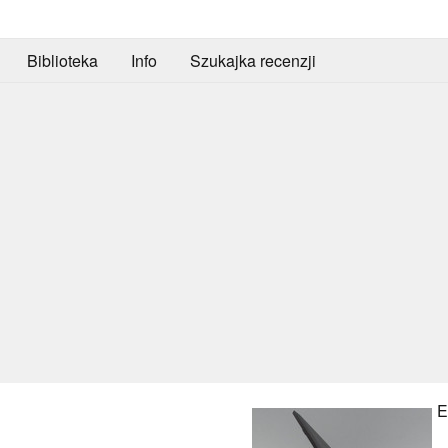
Biblioteka
Info
Szukajka recenzji
E