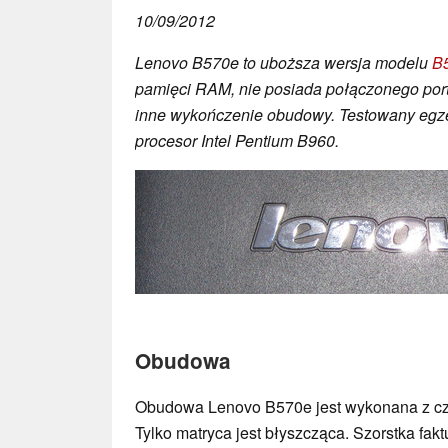
10/09/2012
Lenovo B570e to uboższa wersja modelu
B
pamięci RAM, nie posiada połączonego por
inne wykończenie obudowy. Testowany egz
procesor Intel Pentium B960.
Obudowa
Obudowa Lenovo B570e jest wykonana z c
Tylko matryca jest błyszcząca. Szorstka fa