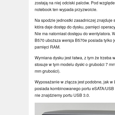
zostają na niej odciski palców. Pod względ
notebook ten wypada przyzwoicie.
Na spodzie jednostki zasadniczej znajduje
która daje dostęp do dysku, pamięci operacyjn
Nie ma natomiast dostępu do wentylatora. 
B570 uboższa wersja B570e posiada tylko j
pamięci RAM.
Wymiana dysku jest łatwa, z tym że trzeba 
stosuje w tym modelu dyski o grubości 7 mm
mm grubości).
Wyposażanie w złącza jest podobne, jak w
posiada kombinowanego portu eSATA/USB 2
nie znajdziemy portu USB 3.0.