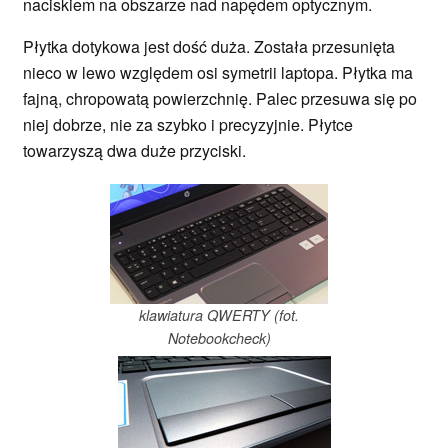
naciskiem na obszarze nad napędem optycznym.
Płytka dotykowa jest dość duża. Została przesunięta
nieco w lewo względem osi symetrii laptopa. Płytka ma
fajną, chropowatą powierzchnię. Palec przesuwa się po
niej dobrze, nie za szybko i precyzyjnie. Płytce
towarzyszą dwa duże przyciski.
klawiatura QWERTY (fot.
Notebookcheck)