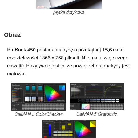
płytka dotykowa
Obraz
ProBook 450 posiada matrycę o przekątnej 15,6 cala i
rozdzielczości 1366 x 768 pikseli. Nie ma tu więc czego
chwalić. Pozytywne jest to, że powierzchnia matrycy jest
matowa.
CalMAN 5 Grayscale
CalMAN 5 ColorChecker