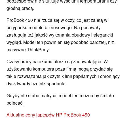
podzespołów nie skutkuje wysokimi temperaturami czy
głośną pracą.
ProBook 450 nie rzuca się w oczy, co jest zaletą w
przypadku modelu biznesowego. Na pochwały
zasługują też jakość wykonania obudowy i elegancki
wygląd. Model ten powinien się podobać bardziej, niż
masywne ThinkPady.
Czasy pracy na akumulatorze są zadowalające. W
użytkowaniu komputera poza firmą mogą przydać się
takie rozwiązania jak czytnik linii papilarnych i chroniący
dysk twardy czujnik spadania.
Gdyby nie słaba matryca, model ten można by śmiało
polecać.
Aktualne ceny laptopów HP ProBook 450