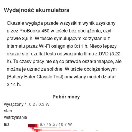
Wydajność akumulatora
Okazale wygląda przede wszystkim wynik uzyskany
przez ProBooka 450 w teście bez obciążenia, czyli
prawie 8,5 h. W teście symulującym korzystanie z
internetu przez Wi-Fi osiągnięto 3:11 h. Nieco lepszy
okazał się rezultat testu odtwarzania filmu z DVD (3:22
h). Te czasy pracy nie są co prawda oszałamiające, ale
można je uznać za solidne. W teście obciążeniowym
(Battery Eater Classic Test) omawiany model działał
2:14 h.
Pobór mocy
wyłączony /
0.2 / 0.3 W
stan
wstrzymania
luz
6.7 / 9.5 / 10.7 W