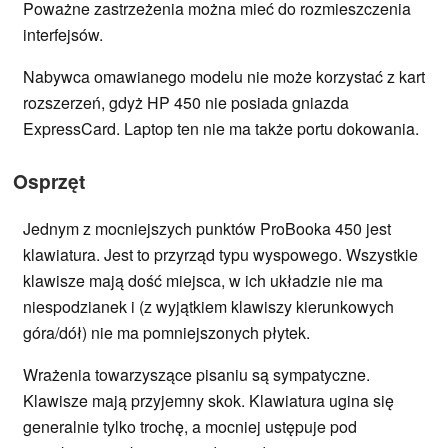
Poważne zastrzeżenia można mieć do rozmieszczenia
interfejsów.
Nabywca omawianego modelu nie może korzystać z kart
rozszerzeń, gdyż HP 450 nie posiada gniazda
ExpressCard. Laptop ten nie ma także portu dokowania.
Osprzęt
Jednym z mocniejszych punktów ProBooka 450 jest
klawiatura. Jest to przyrząd typu wyspowego. Wszystkie
klawisze mają dość miejsca, w ich układzie nie ma
niespodzianek i (z wyjątkiem klawiszy kierunkowych
góra/dół) nie ma pomniejszonych płytek.
Wrażenia towarzyszące pisaniu są sympatyczne.
Klawisze mają przyjemny skok. Klawiatura ugina się
generalnie tylko trochę, a mocniej ustępuje pod