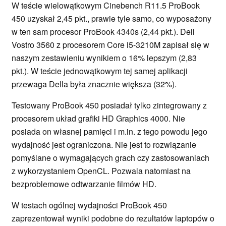
W teście wielowątkowym Cinebench R11.5 ProBook
450 uzyskał 2,45 pkt., prawie tyle samo, co wyposażony
w ten sam procesor ProBook 4340s (2,44 pkt.). Dell
Vostro 3560 z procesorem Core i5-3210M zapisał się w
naszym zestawieniu wynikiem o 16% lepszym (2,83
pkt.). W teście jednowątkowym tej samej aplikacji
przewaga Della była znacznie większa (32%).
Testowany ProBook 450 posiadał tylko zintegrowany z
procesorem układ grafiki HD Graphics 4000. Nie
posiada on własnej pamięci i m.in. z tego powodu jego
wydajność jest ograniczona. Nie jest to rozwiązanie
pomyślane o wymagających grach czy zastosowaniach
z wykorzystaniem OpenCL. Pozwala natomiast na
bezproblemowe odtwarzanie filmów HD.
W testach ogólnej wydajności ProBook 450
zaprezentował wyniki podobne do rezultatów laptopów o