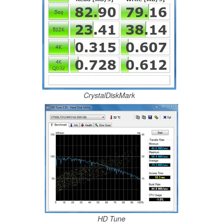
CrystalDiskMark
HD Tune