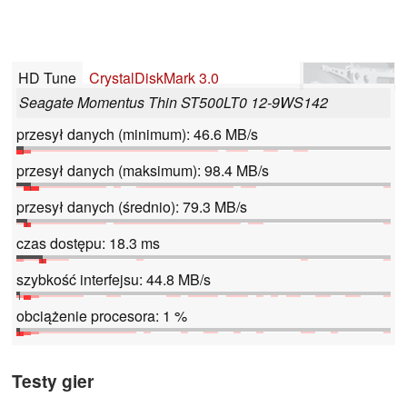
HD Tune
CrystalDiskMark 3.0
Seagate Momentus Thin ST500LT0 12-9WS142
przesył danych (minimum): 46.6 MB/s
przesył danych (maksimum): 98.4 MB/s
przesył danych (średnio): 79.3 MB/s
czas dostępu: 18.3 ms
szybkość interfejsu: 44.8 MB/s
obciążenie procesora: 1 %
Testy gier