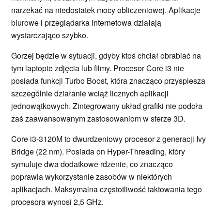
narzekać na niedostatek mocy obliczeniowej. Aplikacje
biurowe i przeglądarka internetowa działają
wystarczająco szybko.
Gorzej będzie w sytuacji, gdyby ktoś chciał obrabiać na
tym laptopie zdjęcia lub filmy. Procesor Core i3 nie
posiada funkcji Turbo Boost, która znacząco przyspiesza
szczególnie działanie wciąż licznych aplikacji
jednowątkowych. Zintegrowany układ grafiki nie podoła
zaś zaawansowanym zastosowaniom w sferze 3D.
Core i3-3120M to dwurdzeniowy procesor z generacji Ivy
Bridge (22 nm). Posiada on Hyper-Threading, który
symuluje dwa dodatkowe rdzenie, co znacząco
poprawia wykorzystanie zasobów w niektórych
aplikacjach. Maksymalna częstotliwość taktowania tego
procesora wynosi 2,5 GHz.