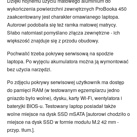
Dzięki hojnemu użyciu matowego aluminium do
wykończenia powierzchni zewnętrznych ProBooka 450
zaakcentowany jest charakter omawianego laptopa.
Autorowi podobała się też ramka matowej matrycy.
Słabo natomiast pomyślano złącza zewnętrzne - ich
większość znajduje się z przodu obudowy.
Pochwalić trzeba pokrywę serwisową na spodzie
laptopa. Po wyjęciu akumulatora można ją wymontować
bez użycia narzędzi.
Po zdjęciu pokrywy serwisowej użytkownik ma dostęp
do pamięci RAM (w testowanym egzemplarzu jedno
gniazdo było wolne), dysku, karty Wi-Fi, wentylatora i
bateryjki BIOS-u. Testowany laptop posiadał także
wolne miejsce na dysk SSD mSATA [autorowi chodziło o
miejsce na dysk SSD w formie modułu M.2 42 mm -
przyp. tłum.].