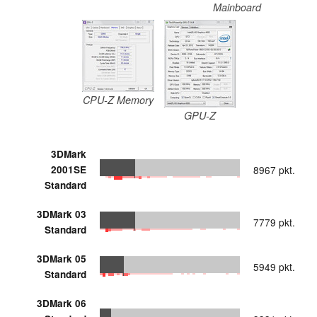
Mainboard
CPU-Z Memory
GPU-Z
3DMark
2001SE
8967 pkt.
Standard
3DMark 03
7779 pkt.
Standard
3DMark 05
5949 pkt.
Standard
3DMark 06