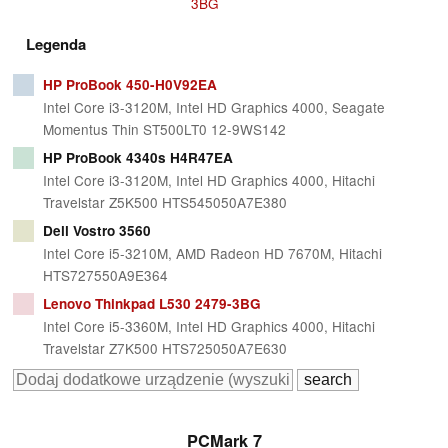
3BG
Legenda
HP ProBook 450-H0V92EA
Intel Core i3-3120M, Intel HD Graphics 4000, Seagate
Momentus Thin ST500LT0 12-9WS142
HP ProBook 4340s H4R47EA
Intel Core i3-3120M, Intel HD Graphics 4000, Hitachi
Travelstar Z5K500 HTS545050A7E380
Dell Vostro 3560
Intel Core i5-3210M, AMD Radeon HD 7670M, Hitachi
HTS727550A9E364
Lenovo Thinkpad L530 2479-3BG
Intel Core i5-3360M, Intel HD Graphics 4000, Hitachi
Travelstar Z7K500 HTS725050A7E630
PCMark 7