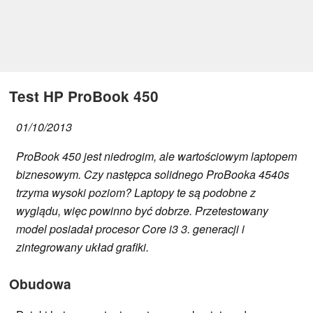
Test HP ProBook 450
01/10/2013
ProBook 450 jest niedrogim, ale wartościowym laptopem
biznesowym. Czy następca solidnego ProBooka 4540s
trzyma wysoki poziom? Laptopy te są podobne z
wyglądu, więc powinno być dobrze. Przetestowany
model posiadał procesor Core i3 3. generacji i
zintegrowany układ grafiki.
Obudowa