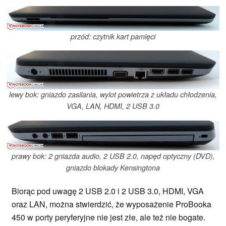
przód: czytnik kart pamięci
lewy bok: gniazdo zasilania, wylot powietrza z układu chłodzenia,
VGA, LAN, HDMI, 2 USB 3.0
prawy bok: 2 gniazda audio, 2 USB 2.0, napęd optyczny (DVD),
gniazdo blokady Kensingtona
Biorąc pod uwagę 2 USB 2.0 i 2 USB 3.0, HDMI, VGA
oraz LAN, można stwierdzić, że wyposażenie ProBooka
450 w porty peryferyjne nie jest złe, ale też nie bogate.