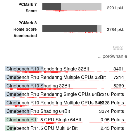
PCMark 7
2201 pkt.
Score
PCMark 8
Home Score
3784 pkt.
Accelerated
Pomoc
... porównanie
Cinebench R10 Rendering Single 32Bit
3401
Cinebench R10 Rendering Multiple CPUs 32Bit
7214
Cinebench R10 Shading 32Bit
5269
Cinebench R10 Rendering Single CPUs 64Bit
2210 Points
Cinebench R10 Rendering Multiple CPUs 64Bit
9328 Points
Cinebench R10 Shading 64Bit
3374 Points
Cinebench R11.5 CPU Single 64Bit
0.95 Points
Cinebench R11.5 CPU Multi 64Bit
2.45 Points