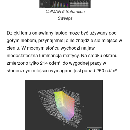
CalMAN 5 Saturation
Sweeps
Dzięki temu omawiany laptop może być używany pod
gołym niebem, przynajmniej o ile znajdzie się miejsce w
cieniu. W mocnym słońcu wychodzi na jaw
niedostateczna luminancja matrycy. Na środku ekranu
zmierzono tylko 214 cd/m²; do wygodnej pracy w
słonecznym miejscu wymagane jest ponad 250 cd/m².