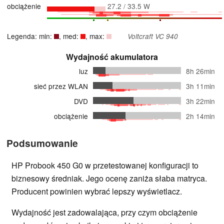
obciążenie
27.2 / 33.5 W
Legenda: min:
, med:
, max:
Voltcraft VC 940
Wydajność akumulatora
luz
8h 26min
sieć przez WLAN
3h 11min
DVD
3h 22min
obciążenie
2h 14min
Podsumowanie
HP Probook 450 G0 w przetestowanej konfiguracji to
biznesowy średniak. Jego ocenę zaniża słaba matryca.
Producent powinien wybrać lepszy wyświetlacz.
Wydajność jest zadowalająca, przy czym obciążenie