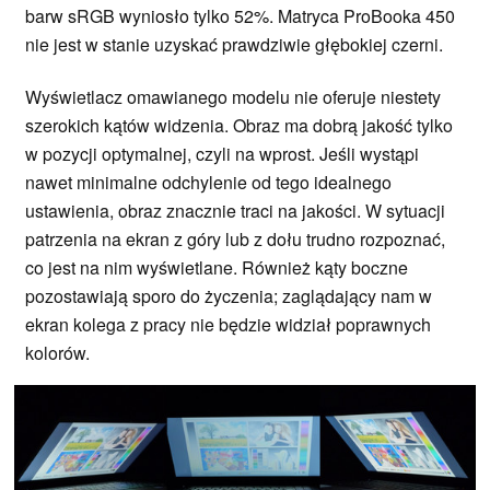
barw sRGB wyniosło tylko 52%. Matryca ProBooka 450
nie jest w stanie uzyskać prawdziwie głębokiej czerni.
Wyświetlacz omawianego modelu nie oferuje niestety
szerokich kątów widzenia. Obraz ma dobrą jakość tylko
w pozycji optymalnej, czyli na wprost. Jeśli wystąpi
nawet minimalne odchylenie od tego idealnego
ustawienia, obraz znacznie traci na jakości. W sytuacji
patrzenia na ekran z góry lub z dołu trudno rozpoznać,
co jest na nim wyświetlane. Również kąty boczne
pozostawiają sporo do życzenia; zaglądający nam w
ekran kolega z pracy nie będzie widział poprawnych
kolorów.