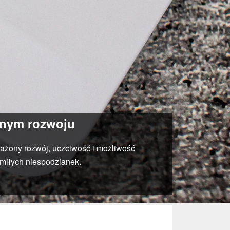
onym rozwoju
ażony rozwój, uczciwość i możliwość
a miłych niespodzianek.