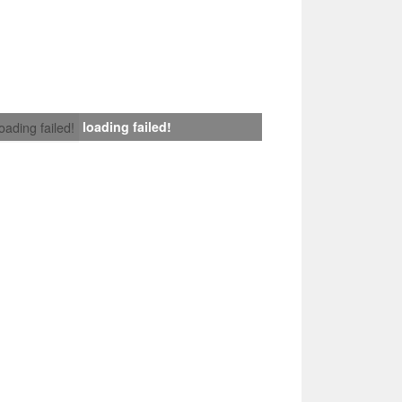
loading failed!
loading failed!