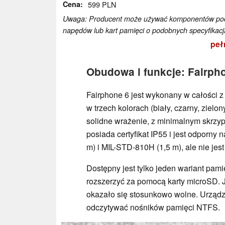
Cena
599 PLN
Uwaga: Producent może używać komponentów poch
napędów lub kart pamięci o podobnych specyfikacj
peł
Obudowa i funkcje: Fairpho
Fairphone 6 jest wykonany w całości z
w trzech kolorach (biały, czarny, zielon
solidne wrażenie, z minimalnym skrzy
posiada certyfikat IP55 i jest odporny
m) i MIL-STD-810H (1,5 m), ale nie jest
Dostępny jest tylko jeden wariant pa
rozszerzyć za pomocą karty microSD. 
okazało się stosunkowo wolne. Urządz
odczytywać nośników pamięci NTFS.