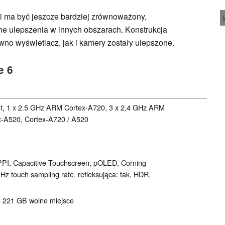
i ma być jeszcze bardziej zrównoważony,
e ulepszenia w innych obszarach. Konstrukcja
wno wyświetlacz, jak i kamery zostały ulepszone.
e 6
t, 1 x 2.5 GHz ARM Cortex-A720, 3 x 2.4 GHz ARM
x-A520, Cortex-A720 / A520
2 PPI, Capacitive Touchscreen, pOLED, Corning
 Hz touch sampling rate, refleksująca: tak, HDR,
, 221 GB wolne miejsce