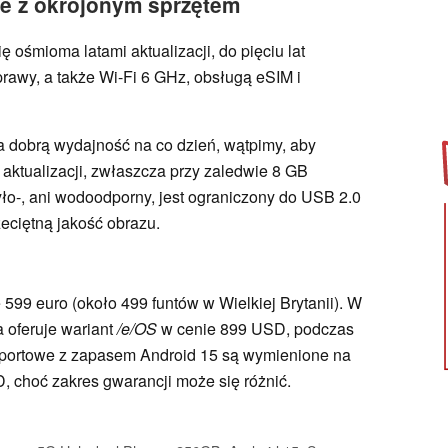
e z okrojonym sprzętem
ę ośmioma latami aktualizacji, do pięciu lat
rawy, a także Wi-Fi 6 GHz, obsługą eSIM i
a dobrą wydajność na co dzień, wątpimy, aby
 aktualizacji, zwłaszcza przy zaledwie 8 GB
yło-, ani wodoodporny, jest ograniczony do USB 2.0
zeciętną jakość obrazu.
599 euro (około 499 funtów w Wielkiej Brytanii). W
 oferuje wariant
/e/OS
w cenie 899 USD, podczas
portowe z zapasem Android 15 są wymienione na
 choć zakres gwarancji może się różnić.