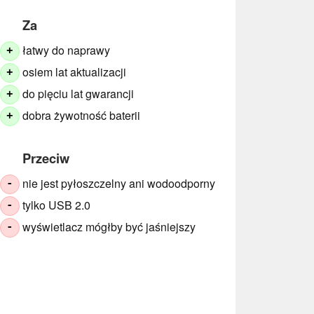
Za
łatwy do naprawy
+
osiem lat aktualizacji
+
do pięciu lat gwarancji
+
dobra żywotność baterii
+
Przeciw
nie jest pyłoszczelny ani wodoodporny
-
tylko USB 2.0
-
wyświetlacz mógłby być jaśniejszy
-