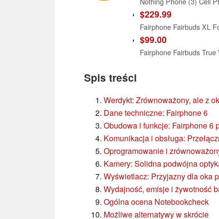
$229.99
$99.00
Spis treści
Werdykt: Zrównoważony, ale z o
Dane techniczne: Fairphone 6
Obudowa i funkcje: Fairphone 6 p
Komunikacja i obsługa: Przełącz
Oprogramowanie i zrównoważon
Kamery: Solidna podwójna optyk
Wyświetlacz: Przyjazny dla oka
Wydajność, emisje i żywotność ba
Ogólna ocena Notebookcheck
Możliwe alternatywy w skrócie