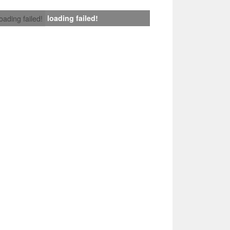
loading failed!
loading failed!