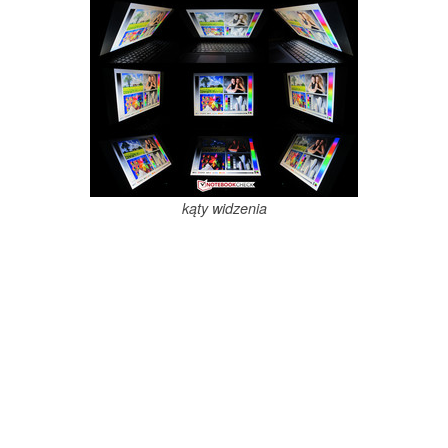
kąty widzenia