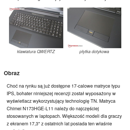
klawiatura QWERTZ
płytka dotykowa
Obraz
Choć na rynku są już dostępne 17-calowe matryce typu
IPS, bohater niniejszej recenzji został wyposażony w
wyświetlacz wykorzystujący technologię TN. Matryca
Chimei N173HGE-L11 należy do najczęściej
stosowanych w laptopach. Większość modeli dla graczy
z ekranem 17,3" z ostatnich lat posiada ten właśnie