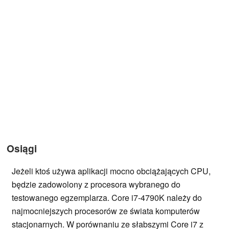
Osiągi
Jeżeli ktoś używa aplikacji mocno obciążających CPU,
będzie zadowolony z procesora wybranego do
testowanego egzemplarza. Core i7-4790K należy do
najmocniejszych procesorów ze świata komputerów
stacjonarnych. W porównaniu ze słabszymi Core i7 z