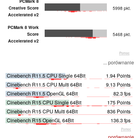
PCMark 8
Creative Score
5998 pkt.
Accelerated v2
PCMark 8 Work
Score
5468 pkt.
Accelerated v2
Pomoc
... porównanie
Cinebench R11.5 CPU Single 64Bit
1.94 Points
Cinebench R11.5 CPU Multi 64Bit
9.13 Points
Cinebench R11.5 OpenGL 64Bit
82.3 fps
Cinebench R15 CPU Single 64Bit
175 Points
Cinebench R15 CPU Multi 64Bit
836 Points
Cinebench R15 OpenGL 64Bit
136.3 fps
Pomoc
... porównanie