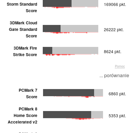
Storm Standard
169066 pkt.
Score
3DMark Cloud
Gate Standard
26222 pkt.
Score
3DMark Fire
8624 pkt.
Strike Score
Pomoc
... porównanie
PCMark 7
6860 pkt.
Score
PCMark 8
Home Score
5353 pkt.
Accelerated v2