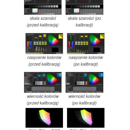
skala szarości
skala szarości (po
(przed kalibracją)
kalibracji)
nasycenie kolorów
nasycenie kolorów
(przed kalibracją)
(po kalibracji)
wierność kolorów
wierność kolorów
(przed kalibracją)
(po kalibracji)