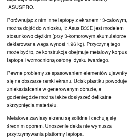
ASUSPRO.
Porównując z nim inne laptopy z ekranem 13-calowym,
można dojść do wniosku, iż Asus B33E jest modelem
stosunkowo ciężkim (przy 3-komorowym akumulatorze
deklarowana waga wynosi 1,96 kg). Przyczyną tego
może być to, że konstrukcja obejmuje metalowy korpus
laptopa i wzmocnioną osłonę dysku twardego.
Pewne problemy ze spasowaniem elementów ujawniły
się na obszarze ramki ekranu. Ucisk plastiku powoduje
zniekształcenia w generowanym obrazie, a
gdzieniegdzie można także dosłyszeć delikatne
skrzypnięcia materiału.
Metalowe zawiasy ekranu są solidne i cechują się
średnim oporem. Unoszenie dekla nie wymusza
przytrzymywania platformy laptopa.