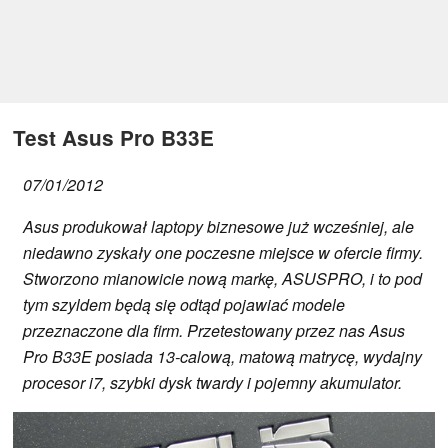
Test Asus Pro B33E
07/01/2012
Asus produkował laptopy biznesowe już wcześniej, ale
niedawno zyskały one poczesne miejsce w ofercie firmy.
Stworzono mianowicie nową markę, ASUSPRO, i to pod
tym szyldem będą się odtąd pojawiać modele
przeznaczone dla firm. Przetestowany przez nas Asus
Pro B33E posiada 13-calową, matową matrycę, wydajny
procesor i7, szybki dysk twardy i pojemny akumulator.