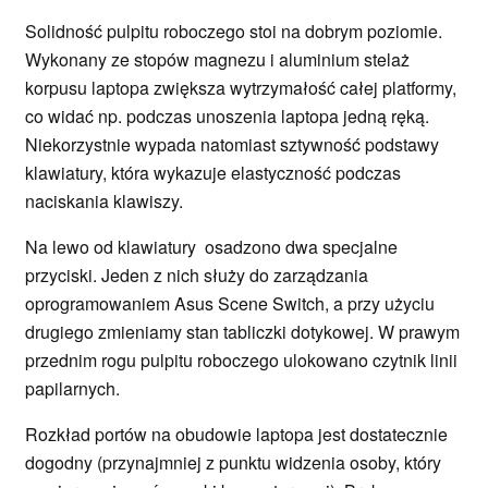
Solidność pulpitu roboczego stoi na dobrym poziomie.
Wykonany ze stopów magnezu i aluminium stelaż
korpusu laptopa zwiększa wytrzymałość całej platformy,
co widać np. podczas unoszenia laptopa jedną ręką.
Niekorzystnie wypada natomiast sztywność podstawy
klawiatury, która wykazuje elastyczność podczas
naciskania klawiszy.
Na lewo od klawiatury osadzono dwa specjalne
przyciski. Jeden z nich służy do zarządzania
oprogramowaniem Asus Scene Switch, a przy użyciu
drugiego zmieniamy stan tabliczki dotykowej. W prawym
przednim rogu pulpitu roboczego ulokowano czytnik linii
papilarnych.
Rozkład portów na obudowie laptopa jest dostatecznie
dogodny (przynajmniej z punktu widzenia osoby, który