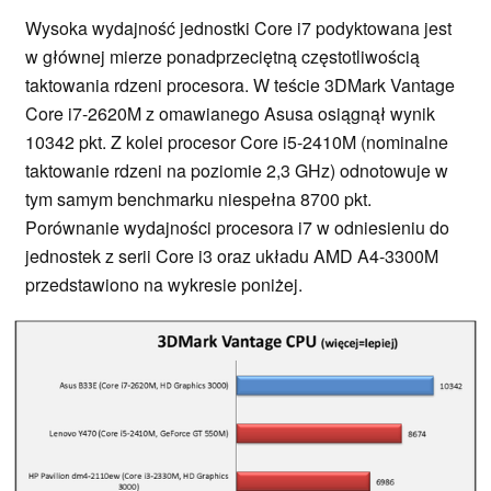
Wysoka wydajność jednostki Core i7 podyktowana jest
w głównej mierze ponadprzeciętną częstotliwością
taktowania rdzeni procesora. W teście 3DMark Vantage
Core i7-2620M z omawianego Asusa osiągnął wynik
10342 pkt. Z kolei procesor Core i5-2410M (nominalne
taktowanie rdzeni na poziomie 2,3 GHz) odnotowuje w
tym samym benchmarku niespełna 8700 pkt.
Porównanie wydajności procesora i7 w odniesieniu do
jednostek z serii Core i3 oraz układu AMD A4-3300M
przedstawiono na wykresie poniżej.