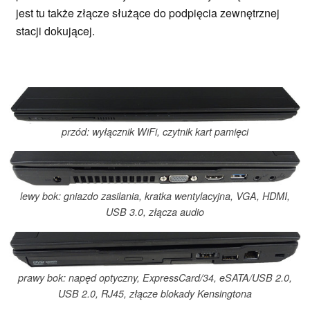
jest tu także złącze służące do podpięcia zewnętrznej
stacji dokującej.
przód: wyłącznik WiFi, czytnik kart pamięci
lewy bok: gniazdo zasilania, kratka wentylacyjna, VGA, HDMI,
USB 3.0, złącza audio
prawy bok: napęd optyczny, ExpressCard/34, eSATA/USB 2.0,
USB 2.0, RJ45, złącze blokady Kensingtona