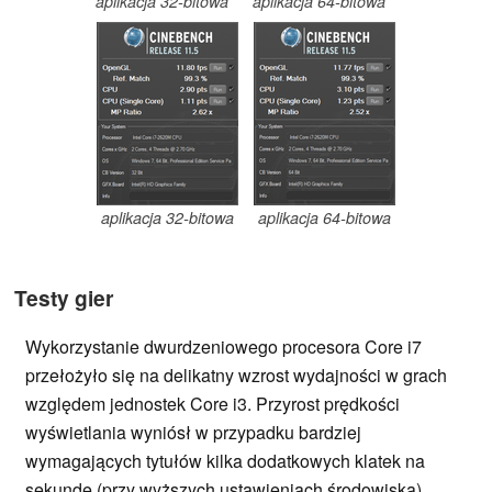
aplikacja 32-bitowa
aplikacja 64-bitowa
aplikacja 32-bitowa
aplikacja 64-bitowa
Testy gier
Wykorzystanie dwurdzeniowego procesora Core i7
przełożyło się na delikatny wzrost wydajności w grach
względem jednostek Core i3. Przyrost prędkości
wyświetlania wyniósł w przypadku bardziej
wymagających tytułów kilka dodatkowych klatek na
sekundę (przy wyższych ustawieniach środowiska).