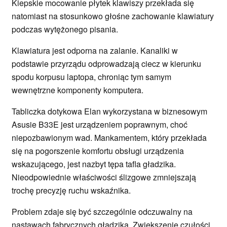
Kiepskie mocowanie płytek klawiszy przekłada się
natomiast na stosunkowo głośne zachowanie klawiatury
podczas wytężonego pisania.
Klawiatura jest odporna na zalanie. Kanaliki w
podstawie przyrządu odprowadzają ciecz w kierunku
spodu korpusu laptopa, chroniąc tym samym
wewnętrzne komponenty komputera.
Tabliczka dotykowa Elan wykorzystana w biznesowym
Asusie B33E jest urządzeniem poprawnym, choć
niepozbawionym wad. Mankamentem, który przekłada
się na pogorszenie komfortu obsługi urządzenia
wskazującego, jest nazbyt tępa tafla gładzika.
Nieodpowiednie właściwości ślizgowe zmniejszają
trochę precyzję ruchu wskaźnika.
Problem zdaje się być szczególnie odczuwalny na
nastawach fabrycznych gładzika. Zwiększenie czułości