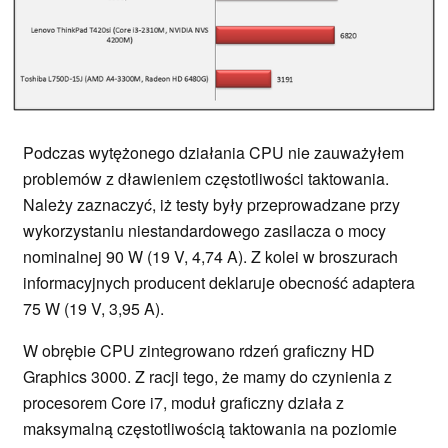
Podczas wytężonego działania CPU nie zauważyłem
problemów z dławieniem częstotliwości taktowania.
Należy zaznaczyć, iż testy były przeprowadzane przy
wykorzystaniu niestandardowego zasilacza o mocy
nominalnej 90 W (19 V, 4,74 A). Z kolei w broszurach
informacyjnych producent deklaruje obecność adaptera
75 W (19 V, 3,95 A).
W obrębie CPU zintegrowano rdzeń graficzny HD
Graphics 3000. Z racji tego, że mamy do czynienia z
procesorem Core i7, moduł graficzny działa z
maksymalną częstotliwością taktowania na poziomie