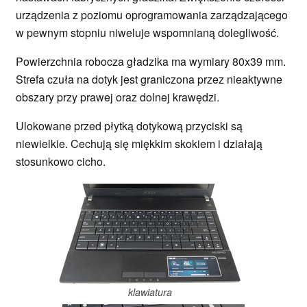
urządzenia z poziomu oprogramowania zarządzającego
w pewnym stopniu niweluje wspomnianą dolegliwość.
Powierzchnia robocza gładzika ma wymiary 80x39 mm.
Strefa czuła na dotyk jest graniczona przez nieaktywne
obszary przy prawej oraz dolnej krawędzi.
Ulokowane przed płytką dotykową przyciski są
niewielkie. Cechują się miękkim skokiem i działają
stosunkowo cicho.
klawiatura