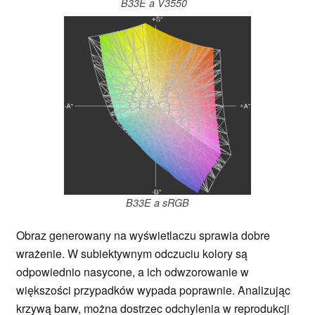
B33E a V3550
B33E a sRGB
Obraz generowany na wyświetlaczu sprawia dobre
wrażenie. W subiektywnym odczuciu kolory są
odpowiednio nasycone, a ich odwzorowanie w
większości przypadków wypada poprawnie. Analizując
krzywą barw, można dostrzec odchylenia w reprodukcji