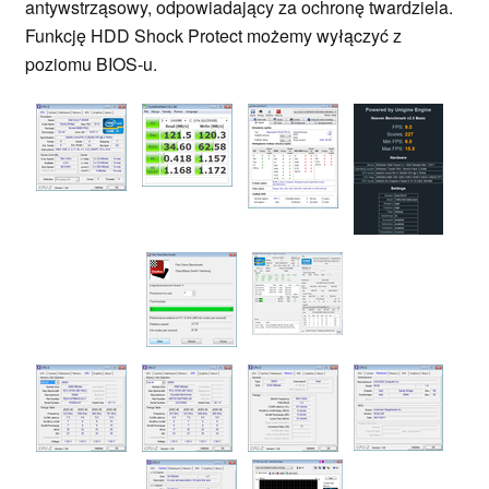
antywstrząsowy, odpowiadający za ochronę twardziela.
Funkcję HDD Shock Protect możemy wyłączyć z
poziomu BIOS-u.