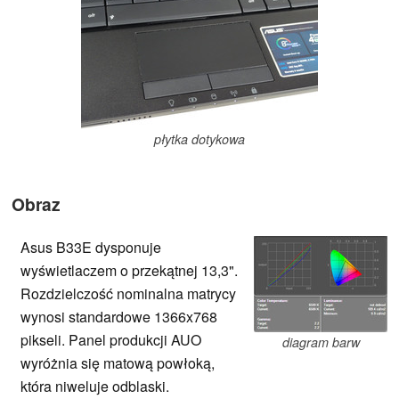
płytka dotykowa
Obraz
Asus B33E dysponuje
wyświetlaczem o przekątnej 13,3".
Rozdzielczość nominalna matrycy
wynosi standardowe 1366x768
pikseli. Panel produkcji AUO
diagram barw
wyróżnia się matową powłoką,
która niweluje odblaski.