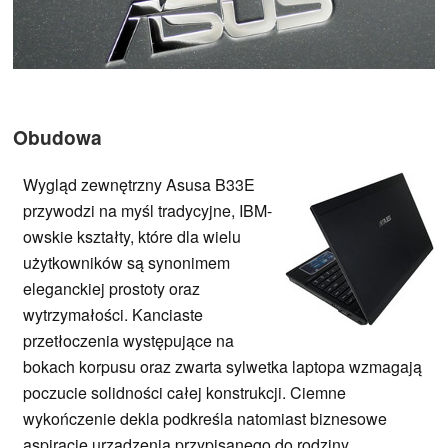
Obudowa
Wygląd zewnętrzny Asusa B33E
przywodzi na myśl tradycyjne, IBM-
owskie kształty, które dla wielu
użytkowników są synonimem
eleganckiej prostoty oraz
wytrzymałości. Kanciaste
przetłoczenia występujące na
bokach korpusu oraz zwarta sylwetka laptopa wzmagają
poczucie solidności całej konstrukcji. Ciemne
wykończenie dekla podkreśla natomiast biznesowe
aspiracje urządzenia przypisanego do rodziny