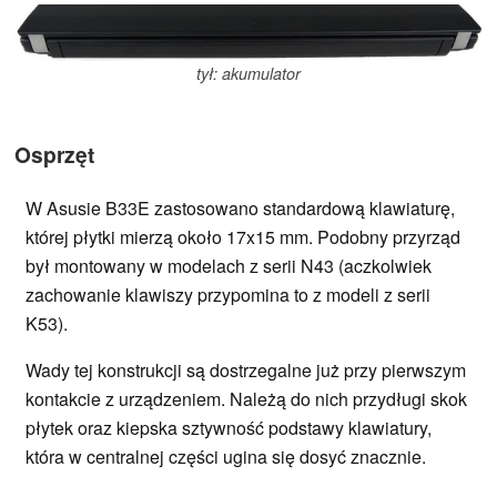
tył: akumulator
Osprzęt
W Asusie B33E zastosowano standardową klawiaturę,
której płytki mierzą około 17x15 mm. Podobny przyrząd
był montowany w modelach z serii N43 (aczkolwiek
zachowanie klawiszy przypomina to z modeli z serii
K53).
Wady tej konstrukcji są dostrzegalne już przy pierwszym
kontakcie z urządzeniem. Należą do nich przydługi skok
płytek oraz kiepska sztywność podstawy klawiatury,
która w centralnej części ugina się dosyć znacznie.