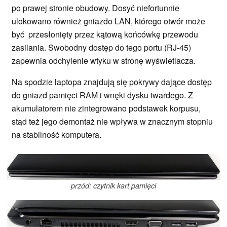
po prawej stronie obudowy. Dosyć niefortunnie
ulokowano również gniazdo LAN, którego otwór może
być przesłonięty przez kątową końcówkę przewodu
zasilania. Swobodny dostęp do tego portu (RJ-45)
zapewnia odchylenie wtyku w stronę wyświetlacza.
Na spodzie laptopa znajdują się pokrywy dające dostęp
do gniazd pamięci RAM i wnęki dysku twardego. Z
akumulatorem nie zintegrowano podstawek korpusu,
stąd też jego demontaż nie wpływa w znacznym stopniu
na stabilność komputera.
przód: czytnik kart pamięci