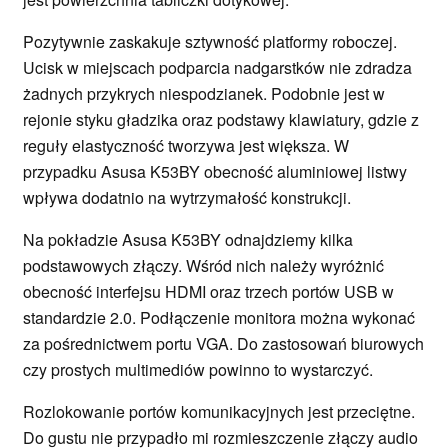
Pozytywnie zaskakuje sztywność platformy roboczej.
Ucisk w miejscach podparcia nadgarstków nie zdradza
żadnych przykrych niespodzianek. Podobnie jest w
rejonie styku gładzika oraz podstawy klawiatury, gdzie z
reguły elastyczność tworzywa jest większa. W
przypadku Asusa K53BY obecność aluminiowej listwy
wpływa dodatnio na wytrzymałość konstrukcji.
Na pokładzie Asusa K53BY odnajdziemy kilka
podstawowych złączy. Wśród nich należy wyróżnić
obecność interfejsu HDMI oraz trzech portów USB w
standardzie 2.0. Podłączenie monitora można wykonać
za pośrednictwem portu VGA. Do zastosowań biurowych
czy prostych multimediów powinno to wystarczyć.
Rozlokowanie portów komunikacyjnych jest przeciętne.
Do gustu nie przypadło mi rozmieszczenie złączy audio