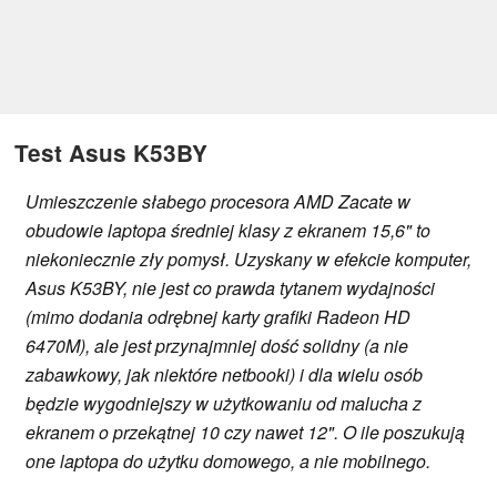
Test Asus K53BY
Umieszczenie słabego procesora AMD Zacate w
obudowie laptopa średniej klasy z ekranem 15,6" to
niekoniecznie zły pomysł. Uzyskany w efekcie komputer,
Asus K53BY, nie jest co prawda tytanem wydajności
(mimo dodania odrębnej karty grafiki Radeon HD
6470M), ale jest przynajmniej dość solidny (a nie
zabawkowy, jak niektóre netbooki) i dla wielu osób
będzie wygodniejszy w użytkowaniu od malucha z
ekranem o przekątnej 10 czy nawet 12". O ile poszukują
one laptopa do użytku domowego, a nie mobilnego.