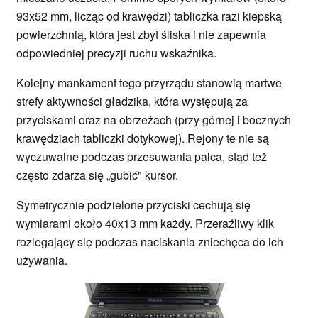
93x52 mm, licząc od krawędzi) tabliczka razi kiepską
powierzchnią, która jest zbyt śliska i nie zapewnia
odpowiedniej precyzji ruchu wskaźnika.
Kolejny mankament tego przyrządu stanowią martwe
strefy aktywności gładzika, która występują za
przyciskami oraz na obrzeżach (przy górnej i bocznych
krawędziach tabliczki dotykowej). Rejony te nie są
wyczuwalne podczas przesuwania palca, stąd też
często zdarza się „gubić" kursor.
Symetrycznie podzielone przyciski cechują się
wymiarami około 40x13 mm każdy. Przeraźliwy klik
rozlegający się podczas naciskania zniechęca do ich
używania.