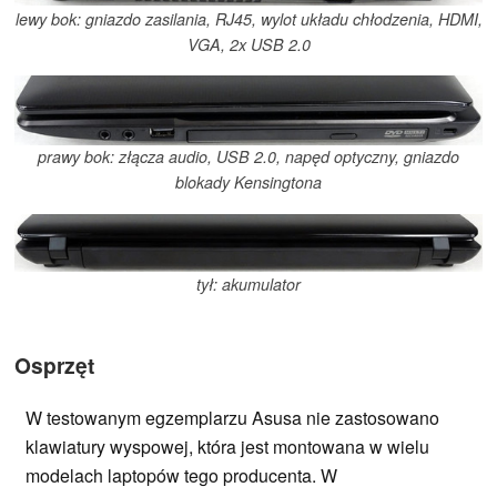
lewy bok: gniazdo zasilania, RJ45, wylot układu chłodzenia, HDMI,
VGA, 2x USB 2.0
prawy bok: złącza audio, USB 2.0, napęd optyczny, gniazdo
blokady Kensingtona
tył: akumulator
Osprzęt
W testowanym egzemplarzu Asusa nie zastosowano
klawiatury wyspowej, która jest montowana w wielu
modelach laptopów tego producenta. W