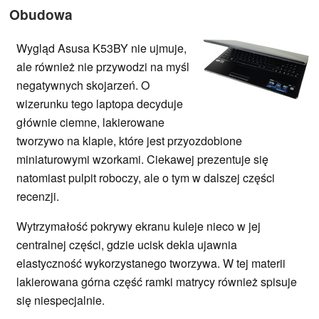
Obudowa
Wygląd Asusa K53BY nie ujmuje,
ale również nie przywodzi na myśl
negatywnych skojarzeń. O
wizerunku tego laptopa decyduje
głównie ciemne, lakierowane
tworzywo na klapie, które jest przyozdobione
miniaturowymi wzorkami. Ciekawej prezentuje się
natomiast pulpit roboczy, ale o tym w dalszej części
recenzji.
Wytrzymałość pokrywy ekranu kuleje nieco w jej
centralnej części, gdzie ucisk dekla ujawnia
elastyczność wykorzystanego tworzywa. W tej materii
lakierowana górna część ramki matrycy również spisuje
się niespecjalnie.