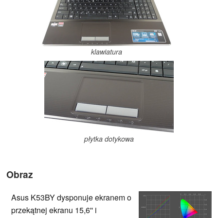
klawiatura
płytka dotykowa
Obraz
Asus K53BY dysponuje ekranem o
przekątnej ekranu 15,6'' i