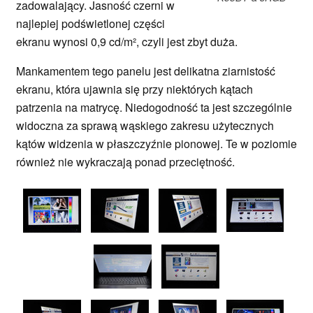
zadowalający. Jasność czerni w
najlepiej podświetlonej części
ekranu wynosi 0,9 cd/m², czyli jest zbyt duża.
Mankamentem tego panelu jest delikatna ziarnistość
ekranu, która ujawnia się przy niektórych kątach
patrzenia na matrycę. Niedogodność ta jest szczególnie
widoczna za sprawą wąskiego zakresu użytecznych
kątów widzenia w płaszczyźnie pionowej. Te w poziomie
również nie wykraczają ponad przeciętność.