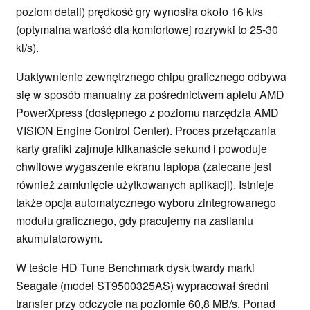
poziom detali) prędkość gry wynosiła około 16 kl/s
(optymalna wartość dla komfortowej rozrywki to 25-30
kl/s).
Uaktywnienie zewnętrznego chipu graficznego odbywa
się w sposób manualny za pośrednictwem apletu AMD
PowerXpress (dostępnego z poziomu narzędzia AMD
VISION Engine Control Center). Proces przełączania
karty grafiki zajmuje kilkanaście sekund i powoduje
chwilowe wygaszenie ekranu laptopa (zalecane jest
również zamknięcie użytkowanych aplikacji). Istnieje
także opcja automatycznego wyboru zintegrowanego
modułu graficznego, gdy pracujemy na zasilaniu
akumulatorowym.
W teście HD Tune Benchmark dysk twardy marki
Seagate (model ST9500325AS) wypracował średni
transfer przy odczycie na poziomie 60,8 MB/s. Ponad