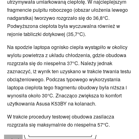
utrzymywała umiarkowaną ciepłotę. W najcieplejszym
fragmencie pulpitu roboczego (obszar ułożenia lewego
nadgarstka) tworzywo rozgrzało się do 36,8°C.
Podwyższona ciepłota była wyczuwalna również w
rejonie tabliczki dotykowej (35,7°C).
Na spodzie laptopa ognisko ciepła wystąpiło w okolicy
wylotu powietrza z układu chłodzenia, gdzie obudowa
rozgrzała się do niespełna 37°C. Należy jednak
zaznaczyć, iż wynik ten uzyskano w trakcie trwania testu
obciążeniowego. Podczas typowego wykorzystania
laptopa ciepłota tego fragmentu obudowy była niższa i
wynosiła około 30°C. Znacząco zwiększa to komfort
użytkowania Asusa K53BY na kolanach.
W trakcie procedury testowej obudowa zasilacza
rozgrzała się maksymalnie do niespełna 57°C.