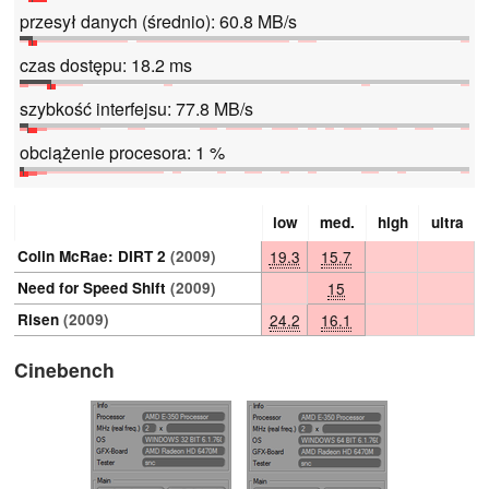
przesył danych (średnio): 60.8 MB/s
czas dostępu: 18.2 ms
szybkość interfejsu: 77.8 MB/s
obciążenie procesora: 1 %
low
med.
high
ultra
Colin McRae: DIRT 2
(2009)
19.3
15.7
Need for Speed Shift
(2009)
15
Risen
(2009)
24.2
16.1
Cinebench