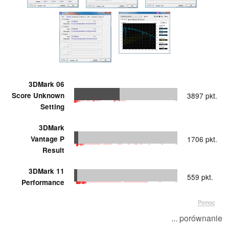
3DMark 06
Score Unknown
3897 pkt.
Setting
3DMark
Vantage P
1706 pkt.
Result
3DMark 11
559 pkt.
Performance
Pomoc
... porównanie