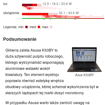
luz
12.5 / 18.2 / 23.6 W
obciążenie
32.1 / 43.6 W
Legenda: min:
, med:
, max:
Podsumowanie
Główna zaleta Asusa K53BY to
duża sztywność pulpitu roboczego,
którego wytrzymałość wspomagają
aluminiowe wstawki wokół
klawiatury. Ten element wystroju
Asus K53BY
poprawia również estetykę wnętrza
obudowy urządzenia, której schemat wykończenia był w
starszych laptopach tej marki dosyć monotonny.
W przypadku Asusa warto także zwrócić uwagę na