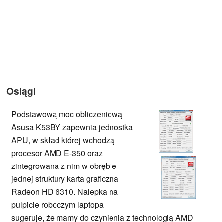
Osiągi
Podstawową moc obliczeniową
Asusa K53BY zapewnia jednostka
APU, w skład której wchodzą
procesor AMD E-350 oraz
zintegrowana z nim w obrębie
jednej struktury karta graficzna
Radeon HD 6310. Nalepka na
pulpicie roboczym laptopa
sugeruje, że mamy do czynienia z technologią AMD