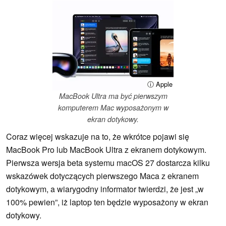
ⓘ Apple
MacBook Ultra ma być pierwszym
komputerem Mac wyposażonym w
ekran dotykowy.
Coraz więcej wskazuje na to, że wkrótce pojawi się
MacBook Pro lub MacBook Ultra z ekranem dotykowym.
Pierwsza wersja beta systemu macOS 27 dostarcza kilku
wskazówek dotyczących pierwszego Maca z ekranem
dotykowym, a wiarygodny informator twierdzi, że jest „w
100% pewien”, iż laptop ten będzie wyposażony w ekran
dotykowy.