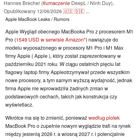
Hannes Brecher (
tłumaczenie
DeepL / Ninh Duy),
Opublikowany
12/06/2026
🇺🇸
🇩🇪
...
Apple
MacBook
Leaks / Rumors
Apple Wygląd obecnego MacBooka Pro z procesorem M1
Pro (
1549 USD w serwisie Amazon
) nawiązuje do
modelu wyposażonego w procesory M1 Pro i M1 Max
firmy Apple ( Apple ), który został zaprezentowany w
październiku 2021 roku. W ciągu ostatnich pięciu lat
flagowy laptop firmy Appleotrzymywał przede wszystkim
nowe procesory, a tym samym wyższą wydajność, jednak
firma Apple nie wprowadziła żadnych zmian w
podstawowych cechach, takich jak konstrukcja czy
wyświetlacz.
Wkrótce ma się to zmienić, ponieważ
według plotek
MacBook Pro o zupełnie nowym wyglądzie trafi na rynek
między jesienią 2026 r. a wiosną 2027 r. i potencjalnie