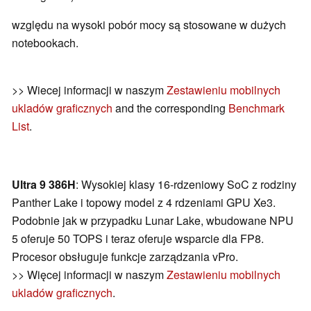
względu na wysoki pobór mocy są stosowane w dużych
notebookach.
>> Wiecej informacji w naszym
Zestawieniu mobilnych
ukladów graficznych
and the corresponding
Benchmark
List
.
Ultra 9 386H
: Wysokiej klasy 16-rdzeniowy SoC z rodziny
Panther Lake i topowy model z 4 rdzeniami GPU Xe3.
Podobnie jak w przypadku Lunar Lake, wbudowane NPU
5 oferuje 50 TOPS i teraz oferuje wsparcie dla FP8.
Procesor obsługuje funkcje zarządzania vPro.
>> Więcej informacji w naszym
Zestawieniu mobilnych
ukladów graficznych
.