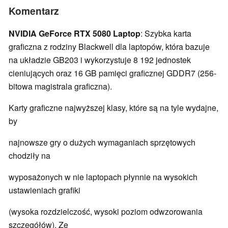
Komentarz
NVIDIA GeForce RTX 5080 Laptop
: Szybka karta
graficzna z rodziny Blackwell dla laptopów, która bazuje
na układzie GB203 i wykorzystuje 8 192 jednostek
cieniujących oraz 16 GB pamięci graficznej GDDR7 (256-
bitowa magistrala graficzna).
Karty graficzne najwyższej klasy, które są na tyle wydajne,
by
najnowsze gry o dużych wymaganiach sprzętowych
chodziły na
wyposażonych w nie laptopach płynnie na wysokich
ustawieniach grafiki
(wysoka rozdzielczość, wysoki poziom odwzorowania
szczegółów). Ze