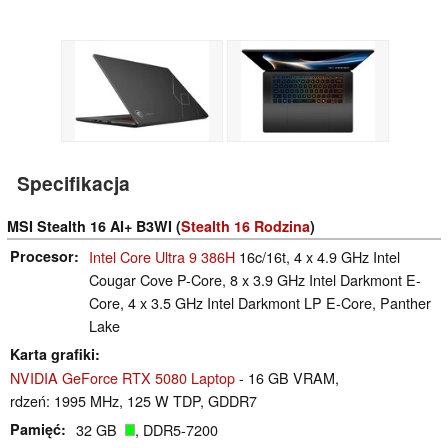
Specifikacja
MSI Stealth 16 AI+ B3WI (
Stealth 16 Rodzina
)
Procesor
Intel Core Ultra 9 386H
16c/16t, 4 x 4.9 GHz Intel
Cougar Cove P-Core, 8 x 3.9 GHz Intel Darkmont E-
Core, 4 x 3.5 GHz Intel Darkmont LP E-Core, Panther
Lake
Karta grafiki
NVIDIA GeForce RTX 5080 Laptop
- 16 GB VRAM,
rdzeń: 1995 MHz, 125 W TDP, GDDR7
Pamięć
32 GB
, DDR5-7200