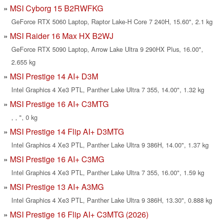
MSI Cyborg 15 B2RWFKG
GeForce RTX 5060 Laptop, Raptor Lake-H Core 7 240H, 15.60", 2.1 kg
MSI Raider 16 Max HX B2WJ
GeForce RTX 5090 Laptop, Arrow Lake Ultra 9 290HX Plus, 16.00",
2.655 kg
MSI Prestige 14 AI+ D3M
Intel Graphics 4 Xe3 PTL, Panther Lake Ultra 7 355, 14.00", 1.32 kg
MSI Prestige 16 AI+ C3MTG
, , ", 0 kg
MSI Prestige 14 Flip AI+ D3MTG
Intel Graphics 4 Xe3 PTL, Panther Lake Ultra 9 386H, 14.00", 1.37 kg
MSI Prestige 16 AI+ C3MG
Intel Graphics 4 Xe3 PTL, Panther Lake Ultra 7 355, 16.00", 1.59 kg
MSI Prestige 13 AI+ A3MG
Intel Graphics 4 Xe3 PTL, Panther Lake Ultra 9 386H, 13.30", 0.888 kg
MSI Prestige 16 Flip AI+ C3MTG (2026)