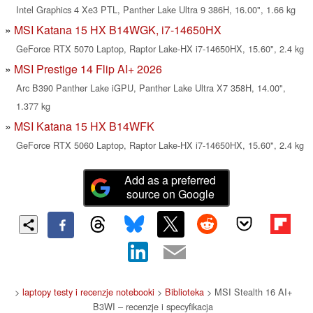
Intel Graphics 4 Xe3 PTL, Panther Lake Ultra 9 386H, 16.00", 1.66 kg
MSI Katana 15 HX B14WGK, i7-14650HX
GeForce RTX 5070 Laptop, Raptor Lake-HX i7-14650HX, 15.60", 2.4 kg
MSI Prestige 14 Flip AI+ 2026
Arc B390 Panther Lake iGPU, Panther Lake Ultra X7 358H, 14.00",
1.377 kg
MSI Katana 15 HX B14WFK
GeForce RTX 5060 Laptop, Raptor Lake-HX i7-14650HX, 15.60", 2.4 kg
Add as a preferred
source on Google
>
laptopy testy i recenzje notebooki
>
Biblioteka
> MSI Stealth 16 AI+
B3WI – recenzje i specyfikacja