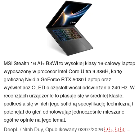
MSI Stealth 16 AI+ B3WI to wysokiej klasy 16-calowy laptop
wyposażony w procesor Intel Core Ultra 9 386H, kartę
graficzną Nvidia GeForce RTX 5080 Laptop oraz
wyświetlacz OLED o częstotliwości odświeżania 240 Hz. W
recenzjach urządzenie to plasuje się w średniej klasie;
podkreśla się w nich jego solidną specyfikację techniczną i
potencjał do gier, odnotowując jednocześnie mieszane
ogólne opinie na jego temat.
DeepL / Ninh Duy,
Opublikowany
03/07/2026
🇩🇪
🇺🇸
...