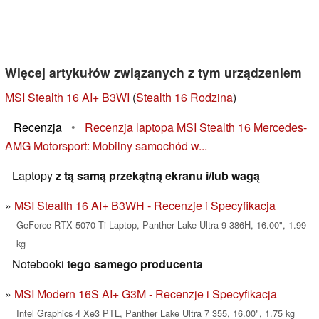
Więcej artykułów związanych z tym urządzeniem
MSI Stealth 16 AI+ B3WI
(
Stealth 16 Rodzina
)
Recenzja
•
Recenzja laptopa MSI Stealth 16 Mercedes-
AMG Motorsport: Mobilny samochód w...
Laptopy
z tą samą przekątną ekranu i/lub wagą
MSI Stealth 16 AI+ B3WH - Recenzje i Specyfikacja
GeForce RTX 5070 Ti Laptop, Panther Lake Ultra 9 386H, 16.00", 1.99
kg
Notebooki
tego samego producenta
MSI Modern 16S AI+ G3M - Recenzje i Specyfikacja
Intel Graphics 4 Xe3 PTL, Panther Lake Ultra 7 355, 16.00", 1.75 kg