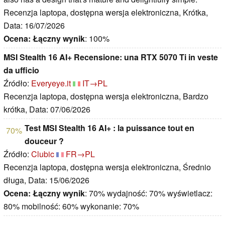
Recenzja laptopa, dostępna wersja elektroniczna, Krótka,
Data: 16/07/2026
Ocena:
Łączny wynik
: 100%
MSI Stealth 16 AI+ Recensione: una RTX 5070 Ti in veste
da ufficio
Źródło:
Everyeye.it
IT→PL
Recenzja laptopa, dostępna wersja elektroniczna, Bardzo
krótka, Data: 07/06/2026
Test MSI Stealth 16 AI+ : la puissance tout en
70%
douceur ?
Źródło:
Clubic
FR→PL
Recenzja laptopa, dostępna wersja elektroniczna, Średnio
długa, Data: 15/06/2026
Ocena:
Łączny wynik
: 70% wydajność: 70% wyświetlacz:
80% mobilność: 60% wykonanie: 70%