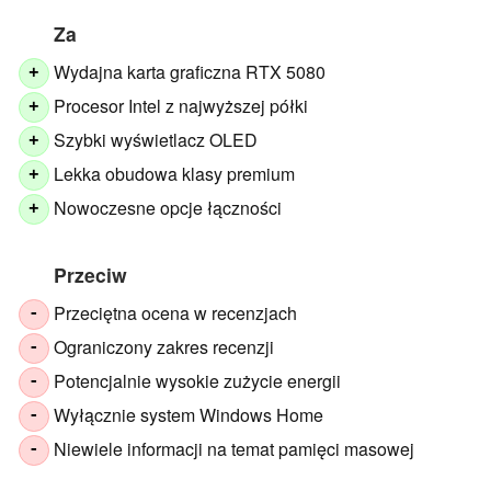
Za
Wydajna karta graficzna RTX 5080
+
Procesor Intel z najwyższej półki
+
Szybki wyświetlacz OLED
+
Lekka obudowa klasy premium
+
Nowoczesne opcje łączności
+
Przeciw
Przeciętna ocena w recenzjach
-
Ograniczony zakres recenzji
-
Potencjalnie wysokie zużycie energii
-
Wyłącznie system Windows Home
-
Niewiele informacji na temat pamięci masowej
-