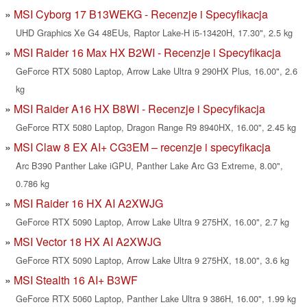
MSI Cyborg 17 B13WEKG - Recenzje i Specyfikacja
UHD Graphics Xe G4 48EUs, Raptor Lake-H i5-13420H, 17.30", 2.5 kg
MSI Raider 16 Max HX B2WI - Recenzje i Specyfikacja
GeForce RTX 5080 Laptop, Arrow Lake Ultra 9 290HX Plus, 16.00", 2.6
kg
MSI Raider A16 HX B8WI - Recenzje i Specyfikacja
GeForce RTX 5080 Laptop, Dragon Range R9 8940HX, 16.00", 2.45 kg
MSI Claw 8 EX AI+ CG3EM – recenzje i specyfikacja
Arc B390 Panther Lake iGPU, Panther Lake Arc G3 Extreme, 8.00",
0.786 kg
MSI Raider 16 HX AI A2XWJG
GeForce RTX 5090 Laptop, Arrow Lake Ultra 9 275HX, 16.00", 2.7 kg
MSI Vector 18 HX AI A2XWJG
GeForce RTX 5090 Laptop, Arrow Lake Ultra 9 275HX, 18.00", 3.6 kg
MSI Stealth 16 AI+ B3WF
GeForce RTX 5060 Laptop, Panther Lake Ultra 9 386H, 16.00", 1.99 kg