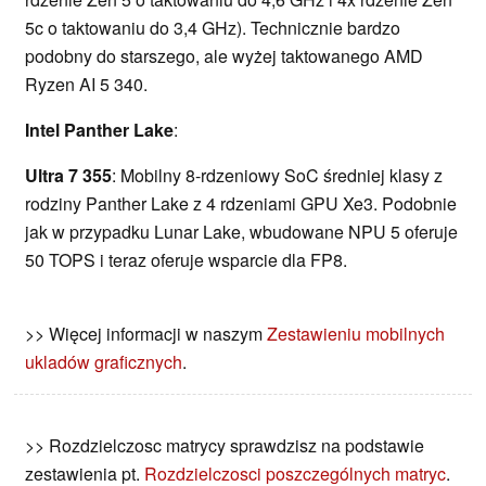
5c o taktowaniu do 3,4 GHz). Technicznie bardzo
podobny do starszego, ale wyżej taktowanego AMD
Ryzen AI 5 340.
Intel Panther Lake
:
Ultra 7 355
: Mobilny 8-rdzeniowy SoC średniej klasy z
rodziny Panther Lake z 4 rdzeniami GPU Xe3. Podobnie
jak w przypadku Lunar Lake, wbudowane NPU 5 oferuje
50 TOPS i teraz oferuje wsparcie dla FP8.
>> Więcej informacji w naszym
Zestawieniu mobilnych
ukladów graficznych
.
>> Rozdzielczosc matrycy sprawdzisz na podstawie
zestawienia pt.
Rozdzielczosci poszczególnych matryc
.