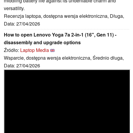
middling battery life against its undeniable charm and
versatility.
Recenzja laptopa, dostępna wersja elektroniczna, Długa,
Data: 27/04/2026
How to open Lenovo Yoga 7a 2-in-1 (16", Gen 11) -
disassembly and upgrade options
Źródło:
Laptop Media
Wsparcie, dostępna wersja elektroniczna, Średnio długa,
Data: 27/04/2026