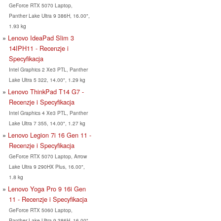
GeForce RTX 5070 Laptop,
Panther Lake Ultra 9 386H, 16.00",
1.93 kg
Lenovo IdeaPad Slim 3
14IPH11 - Recenzje i
Specyfikacja
Intel Graphics 2 Xe3 PTL, Panther
Lake Ultra 5 322, 14.00", 1.29 kg
Lenovo ThinkPad T14 G7 -
Recenzje i Specyfikacja
Intel Graphics 4 Xe3 PTL, Panther
Lake Ultra 7 355, 14.00", 1.27 kg
Lenovo Legion 7i 16 Gen 11 -
Recenzje i Specyfikacja
GeForce RTX 5070 Laptop, Arrow
Lake Ultra 9 290HX Plus, 16.00",
1.8 kg
Lenovo Yoga Pro 9 16i Gen
11 - Recenzje i Specyfikacja
GeForce RTX 5060 Laptop,
Panther Lake Ultra 9 386H, 16.00",