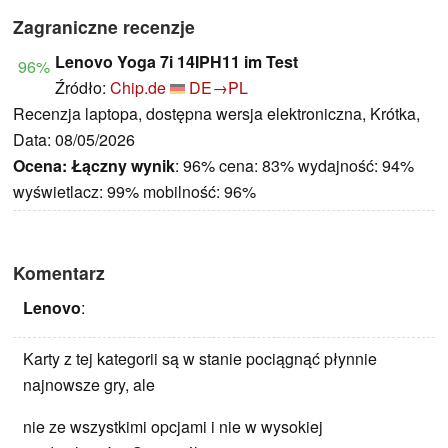
Zagraniczne recenzje
Lenovo Yoga 7i 14IPH11 im Test
96%
Źródło:
Chip.de
DE→PL
Recenzja laptopa, dostępna wersja elektroniczna, Krótka,
Data: 08/05/2026
Ocena:
Łączny wynik
: 96% cena: 83% wydajność: 94%
wyświetlacz: 99% mobilność: 96%
Komentarz
Lenovo
:
Karty z tej kategorii są w stanie pociągnąć płynnie
najnowsze gry, ale
nie ze wszystkimi opcjami i nie w wysokiej