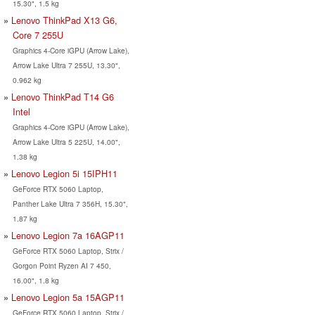
15.30", 1.5 kg
Lenovo ThinkPad X13 G6,
Core 7 255U
Graphics 4-Core iGPU (Arrow Lake),
Arrow Lake Ultra 7 255U, 13.30",
0.962 kg
Lenovo ThinkPad T14 G6
Intel
Graphics 4-Core iGPU (Arrow Lake),
Arrow Lake Ultra 5 225U, 14.00",
1.38 kg
Lenovo Legion 5i 15IPH11
GeForce RTX 5060 Laptop,
Panther Lake Ultra 7 356H, 15.30",
1.87 kg
Lenovo Legion 7a 16AGP11
GeForce RTX 5060 Laptop, Strix /
Gorgon Point Ryzen AI 7 450,
16.00", 1.8 kg
Lenovo Legion 5a 15AGP11
GeForce RTX 5060 Laptop, Strix /