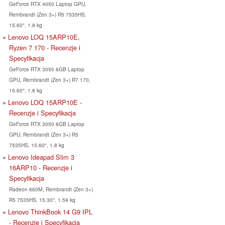
GeForce RTX 4050 Laptop GPU,
Rembrandt (Zen 3+) R5 7535HS,
15.60", 1.8 kg
Lenovo LOQ 15ARP10E,
Ryzen 7 170 - Recenzje i
Specyfikacja
GeForce RTX 3050 6GB Laptop
GPU, Rembrandt (Zen 3+) R7 170,
15.60", 1.8 kg
Lenovo LOQ 15ARP10E -
Recenzje i Specyfikacja
GeForce RTX 3050 6GB Laptop
GPU, Rembrandt (Zen 3+) R5
7535HS, 15.60", 1.8 kg
Lenovo Ideapad Slim 3
16ARP10 - Recenzje i
Specyfikacja
Radeon 660M, Rembrandt (Zen 3+)
R5 7535HS, 15.30", 1.59 kg
Lenovo ThinkBook 14 G9 IPL
- Recenzje i Specyfikacja