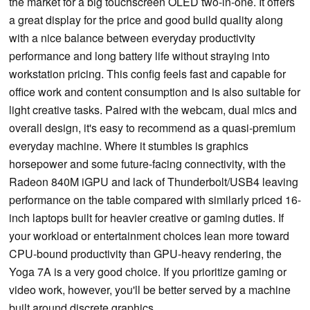
the market for a big touchscreen OLED two-in-one. It offers
a great display for the price and good build quality along
with a nice balance between everyday productivity
performance and long battery life without straying into
workstation pricing. This config feels fast and capable for
office work and content consumption and is also suitable for
light creative tasks. Paired with the webcam, dual mics and
overall design, it's easy to recommend as a quasi-premium
everyday machine. Where it stumbles is graphics
horsepower and some future-facing connectivity, with the
Radeon 840M iGPU and lack of Thunderbolt/USB4 leaving
performance on the table compared with similarly priced 16-
inch laptops built for heavier creative or gaming duties. If
your workload or entertainment choices lean more toward
CPU-bound productivity than GPU-heavy rendering, the
Yoga 7A is a very good choice. If you prioritize gaming or
video work, however, you'll be better served by a machine
built around discrete graphics.