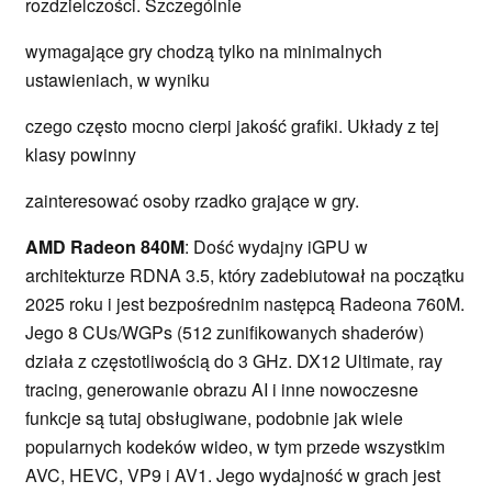
rozdzielczości. Szczególnie
wymagające gry chodzą tylko na minimalnych
ustawieniach, w wyniku
czego często mocno cierpi jakość grafiki. Układy z tej
klasy powinny
zainteresować osoby rzadko grające w gry.
AMD Radeon 840M
: Dość wydajny iGPU w
architekturze RDNA 3.5, który zadebiutował na początku
2025 roku i jest bezpośrednim następcą Radeona 760M.
Jego 8 CUs/WGPs (512 zunifikowanych shaderów)
działa z częstotliwością do 3 GHz. DX12 Ultimate, ray
tracing, generowanie obrazu AI i inne nowoczesne
funkcje są tutaj obsługiwane, podobnie jak wiele
popularnych kodeków wideo, w tym przede wszystkim
AVC, HEVC, VP9 i AV1. Jego wydajność w grach jest