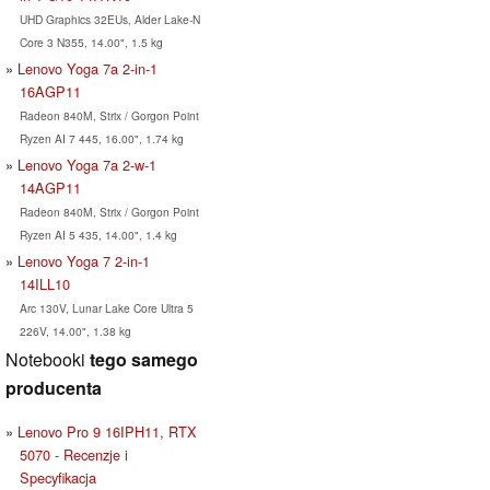
UHD Graphics 32EUs, Alder Lake-N
Core 3 N355, 14.00", 1.5 kg
Lenovo Yoga 7a 2-in-1
16AGP11
Radeon 840M, Strix / Gorgon Point
Ryzen AI 7 445, 16.00", 1.74 kg
Lenovo Yoga 7a 2-w-1
14AGP11
Radeon 840M, Strix / Gorgon Point
Ryzen AI 5 435, 14.00", 1.4 kg
Lenovo Yoga 7 2-in-1
14ILL10
Arc 130V, Lunar Lake Core Ultra 5
226V, 14.00", 1.38 kg
Notebooki
tego samego
producenta
Lenovo Pro 9 16IPH11, RTX
5070 - Recenzje i
Specyfikacja