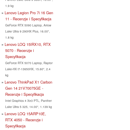
1.9 kg
Lenovo Legion Pro 7i 16 Gen
11 - Recenzje i Specyfikacja
GeForce RTX 5090 Laptop, Arrow
Lake Ultra 9 290HX Plus, 16.00",
1.8 kg
Lenovo LOQ 15IRX10, RTX
5070 - Recenzje i
Specyfikacja
GeForce RTX 5070 Laptop, Raptor
Lake-HX i7-13650HX, 15.60", 2.4
kg
Lenovo ThinkPad X1 Carbon
Gen 14 21V70075GE -
Recenzje i Specyfikacja
Intel Graphics 4 Xe3 PTL, Panther
Lake Ultra 5 325, 14.00", 1.139 kg
Lenovo LOQ 15ARP10E,
RTX 4050 - Recenzje i
Specyfikacja