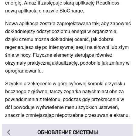
energię. Amazfit zastępuje starą aplikację Readiness
nową aplikacją o nazwie BioCharge.
Nowa aplikacja została zaprojektowana tak, aby zapewnić
dokładniejszy odczyt poziomu energii w organizmie,
dzięki czemu można dokładniej ocenić, jak dobrze
regenerujesz się po intensywnej sesji na siłowni lub złym
śnie w nocy. Fizyczne elementy sterujące również
otrzymały praktyczną aktualizację, podobnie jak zmiany w
oprogramowaniu.
Szybkie przekręcenie w górę cyfrowej koronki przycisku
bocznego z głównej tarczy zegarka natychmiast obniża
powiadomienia z telefonu, podczas gdy przekręcenie w
dół powoduje wyświetlenie menu szybkich ustawień,
znacznie zmniejszając niepotrzebne przesuwanie ekranu.