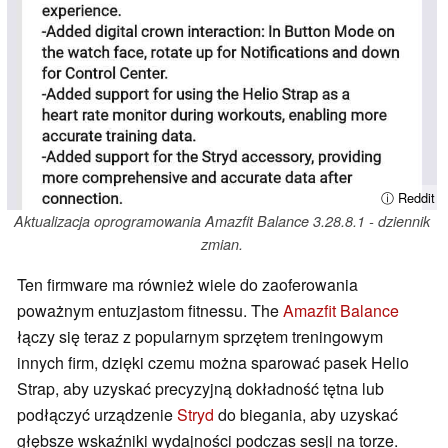
ⓘ Reddit
Aktualizacja oprogramowania Amazfit Balance 3.28.8.1 - dziennik
zmian.
Ten firmware ma również wiele do zaoferowania
poważnym entuzjastom fitnessu. The
Amazfit Balance
łączy się teraz z popularnym sprzętem treningowym
innych firm, dzięki czemu można sparować pasek Helio
Strap, aby uzyskać precyzyjną dokładność tętna lub
podłączyć urządzenie
Stryd
do biegania, aby uzyskać
głębsze wskaźniki wydajności podczas sesji na torze.