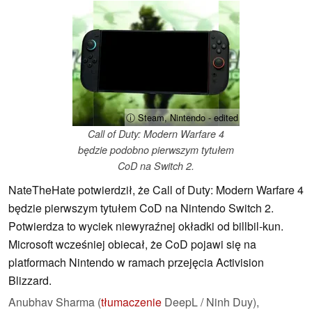
ⓘ Steam, Nintendo - edited
Call of Duty: Modern Warfare 4
będzie podobno pierwszym tytułem
CoD na Switch 2.
NateTheHate potwierdził, że Call of Duty: Modern Warfare 4
będzie pierwszym tytułem CoD na Nintendo Switch 2.
Potwierdza to wyciek niewyraźnej okładki od billbil-kun.
Microsoft wcześniej obiecał, że CoD pojawi się na
platformach Nintendo w ramach przejęcia Activision
Blizzard.
Anubhav Sharma (
tłumaczenie
DeepL / Ninh Duy),