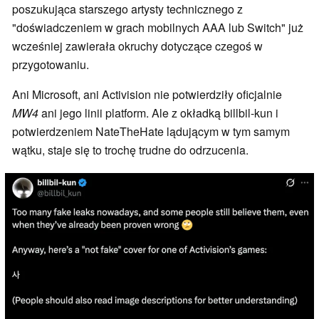
poszukująca starszego artysty technicznego z
"doświadczeniem w grach mobilnych AAA lub Switch" już
wcześniej zawierała okruchy dotyczące czegoś w
przygotowaniu.
Ani Microsoft, ani Activision nie potwierdziły oficjalnie
MW4
ani jego linii platform. Ale z okładką billbil-kun i
potwierdzeniem NateTheHate lądującym w tym samym
wątku, staje się to trochę trudne do odrzucenia.