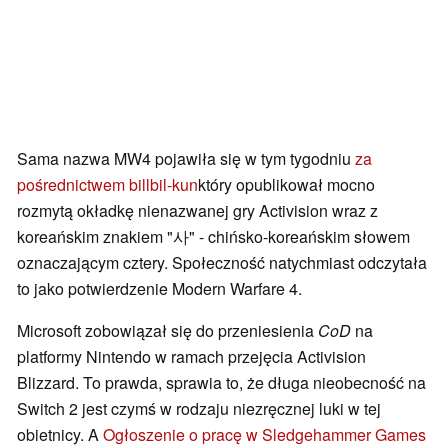
Sama nazwa MW4 pojawiła się w tym tygodniu
za
pośrednictwem billbil-kun
który opublikował mocno
rozmytą okładkę nienazwanej gry Activision wraz z
koreańskim znakiem "사" - chińsko-koreańskim słowem
oznaczającym cztery. Społeczność natychmiast odczytała
to jako potwierdzenie Modern Warfare 4.
Microsoft zobowiązał się do przeniesienia
CoD
na
platformy Nintendo w ramach przejęcia Activision
Blizzard. To prawda, sprawia to, że długa nieobecność na
Switch 2 jest czymś w rodzaju niezręcznej luki w tej
obietnicy. A
Ogłoszenie o pracę w Sledgehammer Games