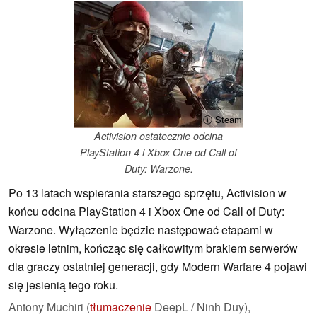
ⓘ Steam
Activision ostatecznie odcina
PlayStation 4 i Xbox One od Call of
Duty: Warzone.
Po 13 latach wspierania starszego sprzętu, Activision w
końcu odcina PlayStation 4 i Xbox One od Call of Duty:
Warzone. Wyłączenie będzie następować etapami w
okresie letnim, kończąc się całkowitym brakiem serwerów
dla graczy ostatniej generacji, gdy Modern Warfare 4 pojawi
się jesienią tego roku.
Antony Muchiri (
tłumaczenie
DeepL / Ninh Duy),