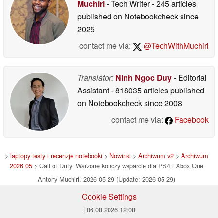
Muchiri
- Tech Writer
- 245 articles
published on Notebookcheck
since
2025
contact me via:
@TechWithMuchiri
Translator:
Ninh Ngoc Duy
- Editorial
Assistant
- 818035 articles published
on Notebookcheck
since 2008
contact me via:
Facebook
>
laptopy testy i recenzje notebooki
>
Nowinki
>
Archiwum v2
>
Archiwum
2026 05
> Call of Duty: Warzone kończy wsparcie dla PS4 i Xbox One
Antony Muchiri, 2026-05-29 (Update: 2026-05-29)
Cookie Settings
| 06.08.2026 12:08