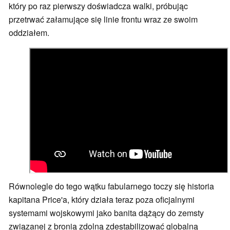
który po raz pierwszy doświadcza walki, próbując
przetrwać załamujące się linie frontu wraz ze swoim
oddziałem.
Równolegle do tego wątku fabularnego toczy się historia
kapitana Price'a, który działa teraz poza oficjalnymi
systemami wojskowymi jako banita dążący do zemsty
związanej z bronią zdolną zdestabilizować globalną