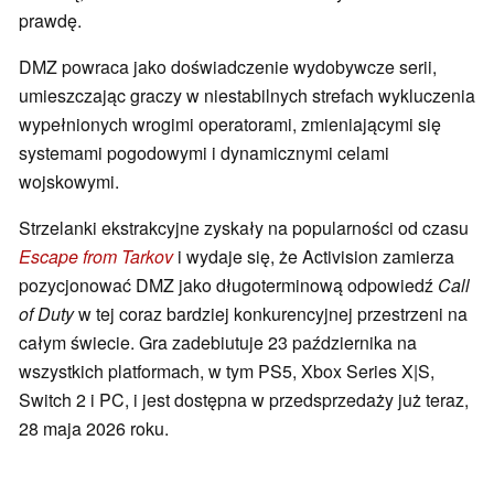
prawdę.
DMZ powraca jako doświadczenie wydobywcze serii,
umieszczając graczy w niestabilnych strefach wykluczenia
wypełnionych wrogimi operatorami, zmieniającymi się
systemami pogodowymi i dynamicznymi celami
wojskowymi.
Strzelanki ekstrakcyjne zyskały na popularności od czasu
Escape from Tarkov
i wydaje się, że Activision zamierza
pozycjonować DMZ jako długoterminową odpowiedź
Call
of Duty
w tej coraz bardziej konkurencyjnej przestrzeni na
całym świecie. Gra zadebiutuje 23 października na
wszystkich platformach, w tym PS5, Xbox Series X|S,
Switch 2 i PC, i jest dostępna w przedsprzedaży już teraz,
28 maja 2026 roku.