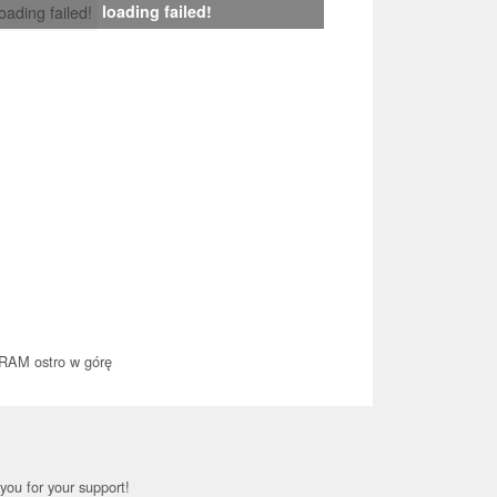
loading failed!
loading failed!
RAM ostro w górę
you for your support!