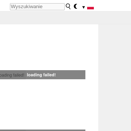
▼
loading failed!
loading failed!