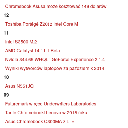
Chromebook Asusa może kosztować 149 dolarów
12
Toshiba Portégé Z20t z Intel Core M
11
Intel S3500 M.2
AMD Catalyst 14.11.1 Beta
Nvidia 344.65 WHQL i GeForce Experience 2.1.4
Wyniki wytwórców laptopów za październik 2014
10
Asus N551JQ
09
Futuremark w ręce Underwriters Laboratories
Tanie Chromebooki Lenovo w 2015 roku
Asus Chromebook C300MA z LTE