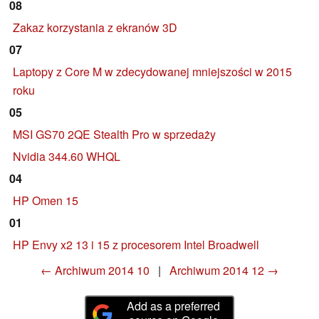
08
Zakaz korzystania z ekranów 3D
07
Laptopy z Core M w zdecydowanej mniejszości w 2015
roku
05
MSI GS70 2QE Stealth Pro w sprzedaży
Nvidia 344.60 WHQL
04
HP Omen 15
01
HP Envy x2 13 i 15 z procesorem Intel Broadwell
← Archiwum 2014 10
|
Archiwum 2014 12 →
Add as a preferred