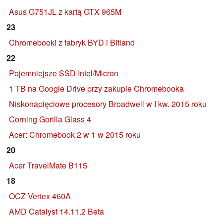
Asus G751JL z kartą GTX 965M
23
Chromebooki z fabryk BYD i Bitland
22
Pojemniejsze SSD Intel/Micron
1 TB na Google Drive przy zakupie Chromebooka
Niskonapięciowe procesory Broadwell w I kw. 2015 roku
Corning Gorilla Glass 4
Acer: Chromebook 2 w 1 w 2015 roku
20
Acer TravelMate B115
18
OCZ Vertex 460A
AMD Catalyst 14.11.2 Beta