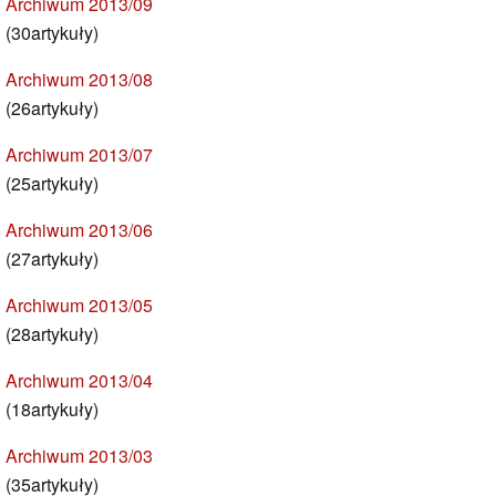
Archiwum 2013/09
(30artykuły)
Archiwum 2013/08
(26artykuły)
Archiwum 2013/07
(25artykuły)
Archiwum 2013/06
(27artykuły)
Archiwum 2013/05
(28artykuły)
Archiwum 2013/04
(18artykuły)
Archiwum 2013/03
(35artykuły)