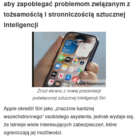
aby zapobiegać problemom związanym z
tożsamością i stronniczością sztucznej
inteligencji
ⓘ Apple Newsroom
Zrzut ekranu z nowej prezentacji
poświęconej sztucznej inteligencji Siri
Apple określił Siri jako „znacznie bardziej
wszechstronnego” osobistego asystenta, jednak wydaje się,
że istnieje wiele interesujących zabezpieczeń, które
ograniczają jej możliwości.