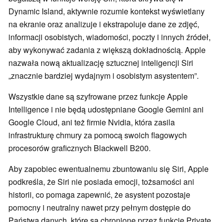
Dynamic Island, aktywnie rozumie kontekst wyświetlany
na ekranie oraz analizuje i ekstrapoluje dane ze zdjęć,
informacji osobistych, wiadomości, poczty i innych źródeł,
aby wykonywać zadania z większą dokładnością. Apple
nazwała nową aktualizację sztucznej inteligencji Siri
„znacznie bardziej wydajnym i osobistym asystentem”.
Wszystkie dane są szyfrowane przez funkcje Apple
Intelligence i nie będą udostępniane Google Gemini ani
Google Cloud, ani też firmie Nvidia, która zasila
infrastrukturę chmury za pomocą swoich flagowych
procesorów graficznych Blackwell B200.
Aby zapobiec ewentualnemu zbuntowaniu się Siri, Apple
podkreśla, że Siri nie posiada emocji, tożsamości ani
historii, co pomaga zapewnić, że asystent pozostaje
pomocny i neutralny nawet przy pełnym dostępie do
Państwa danych, które są chronione przez funkcje Private