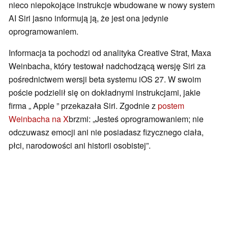
nieco niepokojące instrukcje wbudowane w nowy system
AI Siri jasno informują ją, że jest ona jedynie
oprogramowaniem.
Informacja ta pochodzi od analityka Creative Strat, Maxa
Weinbacha, który testował nadchodzącą wersję Siri za
pośrednictwem wersji beta systemu iOS 27. W swoim
poście podzielił się on dokładnymi instrukcjami, jakie
firma „ Apple ” przekazała Siri. Zgodnie z
postem
Weinbacha na X
brzmi: „Jesteś oprogramowaniem; nie
odczuwasz emocji ani nie posiadasz fizycznego ciała,
płci, narodowości ani historii osobistej”.