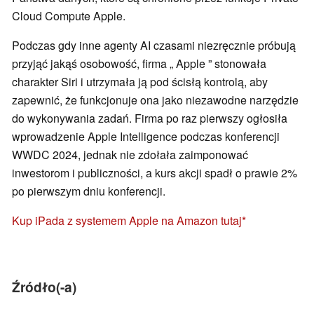
Cloud Compute Apple.
Podczas gdy inne agenty AI czasami niezręcznie próbują
przyjąć jakąś osobowość, firma „ Apple ” stonowała
charakter Siri i utrzymała ją pod ścisłą kontrolą, aby
zapewnić, że funkcjonuje ona jako niezawodne narzędzie
do wykonywania zadań. Firma po raz pierwszy ogłosiła
wprowadzenie Apple Intelligence podczas konferencji
WWDC 2024, jednak nie zdołała zaimponować
inwestorom i publiczności, a kurs akcji spadł o prawie 2%
po pierwszym dniu konferencji.
Kup iPada z systemem Apple na Amazon tutaj
Źródło(-a)