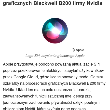
graficznych Blackwell B200 firmy Nvidia
ⓘ Apple
Logo Siri, asystenta głosowego Apple
Apple przygotowuje podobno poważną aktualizację Siri
poprzez przekierowanie niektórych zapytań użytkowników
przez Google Cloud, gdzie licencjonowany model Gemini
działałby na procesorach graficznych Blackwell B200 firmy
Nvidia. Układ ten ma na celu dostarczenie bardziej
zaawansowanych funkcji sztucznej inteligencji przy
jednoczesnym zachowaniu prywatności dzięki poufnym
obliczeniom Nvidii, które szyfrują dane podczas