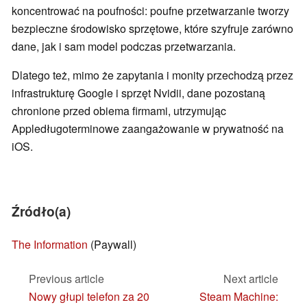
koncentrować na poufności: poufne przetwarzanie tworzy
bezpieczne środowisko sprzętowe, które szyfruje zarówno
dane, jak i sam model podczas przetwarzania.
Dlatego też, mimo że zapytania i monity przechodzą przez
infrastrukturę Google i sprzęt Nvidii, dane pozostaną
chronione przed obiema firmami, utrzymując
Appledługoterminowe zaangażowanie w prywatność na
iOS.
Źródło(a)
The Information
(Paywall)
Previous article
Next article
Nowy głupi telefon za 20
Steam Machine: