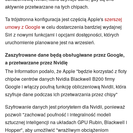
aktywnie przetwarzane na tych chipach.
Ta trójstronna konfiguracja jest częścią Apple's
szerszej
umowy z Google
w celu dostarczenia bardziej wydajnej
Siri z nowymi funkcjami i opcjami dostępności, których
uruchomienie planowane jest na wrzesień.
Zaszyfrowane dane będą obsługiwane przez Google,
a przetwarzane przez Nvidię
The Information podało, że Apple "będzie korzystać z floty
chipów centrów danych Nvidia Blackwell B200 firmy
Google i włączy poufną funkcję obliczeniową Nvidii, która
szyfruje dane podczas ich przetwarzania przez chipy"
Szyfrowanie danych jest priorytetem dla Nvidii, ponieważ
pozwoli "zachować poufność i integralność modeli
sztucznej inteligencji na układach GPU Rubin, Blackwell i
Hopper", aby umożliwić "wrażliwym obciążeniom