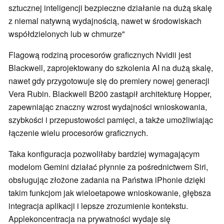
sztucznej inteligencji bezpieczne działanie na dużą skalę
z niemal natywną wydajnością, nawet w środowiskach
współdzielonych lub w chmurze"
Flagową rodziną procesorów graficznych Nvidii jest
Blackwell, zaprojektowany do szkolenia AI na dużą skalę,
nawet gdy przygotowuje się do premiery nowej generacji
Vera Rubin. Blackwell B200 zastąpił architekturę Hopper,
zapewniając znaczny wzrost wydajności wnioskowania,
szybkości i przepustowości pamięci, a także umożliwiając
łączenie wielu procesorów graficznych.
Taka konfiguracja pozwoliłaby bardziej wymagającym
modelom Gemini działać płynnie za pośrednictwem Siri,
obsługując złożone zadania na Państwa iPhonie dzięki
takim funkcjom jak wieloetapowe wnioskowanie, głębsza
integracja aplikacji i lepsze zrozumienie kontekstu.
Applekoncentracja na prywatności wydaje się