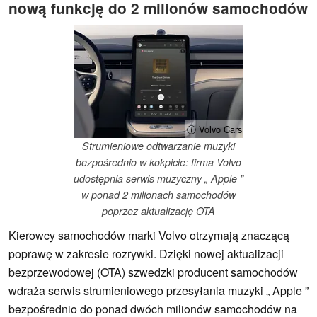
nową funkcję do 2 milionów samochodów
ⓘ Volvo Cars
Strumieniowe odtwarzanie muzyki
bezpośrednio w kokpicie: firma Volvo
udostępnia serwis muzyczny „ Apple ”
w ponad 2 milionach samochodów
poprzez aktualizację OTA
Kierowcy samochodów marki Volvo otrzymają znaczącą
poprawę w zakresie rozrywki. Dzięki nowej aktualizacji
bezprzewodowej (OTA) szwedzki producent samochodów
wdraża serwis strumieniowego przesyłania muzyki „ Apple ”
bezpośrednio do ponad dwóch milionów samochodów na