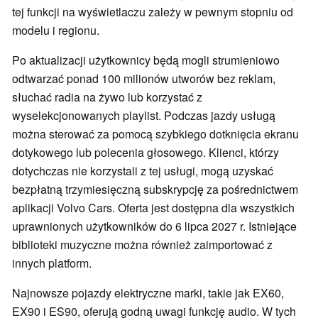
tej funkcji na wyświetlaczu zależy w pewnym stopniu od
modelu i regionu.
Po aktualizacji użytkownicy będą mogli strumieniowo
odtwarzać ponad 100 milionów utworów bez reklam,
słuchać radia na żywo lub korzystać z
wyselekcjonowanych playlist. Podczas jazdy usługą
można sterować za pomocą szybkiego dotknięcia ekranu
dotykowego lub polecenia głosowego. Klienci, którzy
dotychczas nie korzystali z tej usługi, mogą uzyskać
bezpłatną trzymiesięczną subskrypcję za pośrednictwem
aplikacji Volvo Cars. Oferta jest dostępna dla wszystkich
uprawnionych użytkowników do 6 lipca 2027 r. Istniejące
biblioteki muzyczne można również zaimportować z
innych platform.
Najnowsze pojazdy elektryczne marki, takie jak EX60,
EX90 i ES90, oferują godną uwagi funkcję audio. W tych