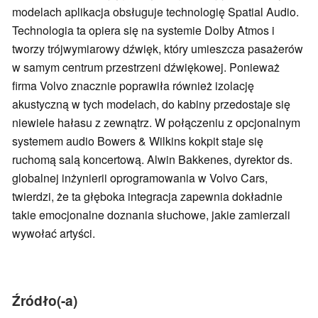
modelach aplikacja obsługuje technologię Spatial Audio.
Technologia ta opiera się na systemie Dolby Atmos i
tworzy trójwymiarowy dźwięk, który umieszcza pasażerów
w samym centrum przestrzeni dźwiękowej. Ponieważ
firma Volvo znacznie poprawiła również izolację
akustyczną w tych modelach, do kabiny przedostaje się
niewiele hałasu z zewnątrz. W połączeniu z opcjonalnym
systemem audio Bowers & Wilkins kokpit staje się
ruchomą salą koncertową. Alwin Bakkenes, dyrektor ds.
globalnej inżynierii oprogramowania w Volvo Cars,
twierdzi, że ta głęboka integracja zapewnia dokładnie
takie emocjonalne doznania słuchowe, jakie zamierzali
wywołać artyści.
Źródło(-a)