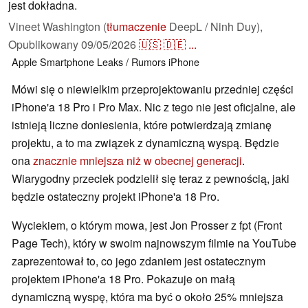
jest dokładna.
Vineet Washington (
tłumaczenie
DeepL / Ninh Duy),
Opublikowany
09/05/2026
🇺🇸
🇩🇪
...
Apple
Smartphone
Leaks / Rumors
iPhone
Mówi się o niewielkim przeprojektowaniu przedniej części
iPhone'a 18 Pro i Pro Max. Nic z tego nie jest oficjalne, ale
istnieją liczne doniesienia, które potwierdzają zmianę
projektu, a to ma związek z dynamiczną wyspą. Będzie
ona
znacznie mniejsza niż w obecnej generacji
.
Wiarygodny przeciek podzielił się teraz z pewnością, jaki
będzie ostateczny projekt iPhone'a 18 Pro.
Wyciekiem, o którym mowa, jest Jon Prosser z fpt (Front
Page Tech), który w swoim najnowszym filmie na YouTube
zaprezentował to, co jego zdaniem jest ostatecznym
projektem iPhone'a 18 Pro. Pokazuje on małą
dynamiczną wyspę, która ma być o około 25% mniejsza