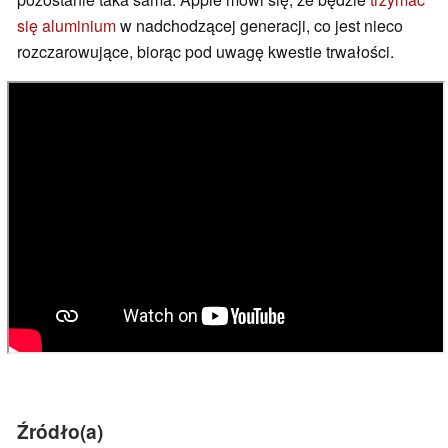
się aluminium
w nadchodzącej generacji, co jest nieco
rozczarowujące, biorąc pod uwagę kwestie trwałości.
Źródło(a)