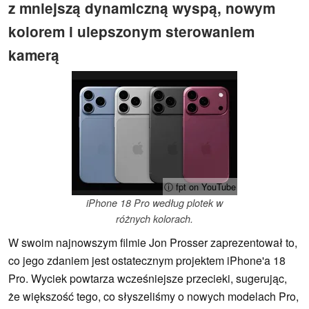
z mniejszą dynamiczną wyspą, nowym
kolorem i ulepszonym sterowaniem
kamerą
ⓘ fpt on YouTube
iPhone 18 Pro według plotek w
różnych kolorach.
W swoim najnowszym filmie Jon Prosser zaprezentował to,
co jego zdaniem jest ostatecznym projektem iPhone'a 18
Pro. Wyciek powtarza wcześniejsze przecieki, sugerując,
że większość tego, co słyszeliśmy o nowych modelach Pro,