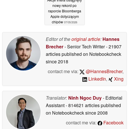
nowy rekord po
raporcie Bloomberga
Apple dotyczącym
chipów
07/05/2026
Editor of the
original article
:
Hannes
Brecher
- Senior Tech Writer
- 21907
articles published on Notebookcheck
since 2018
contact me via:
@HannesBrecher
,
LinkedIn
,
Xing
Translator:
Ninh Ngoc Duy
- Editorial
Assistant
- 814621 articles published
on Notebookcheck
since 2008
contact me via:
Facebook