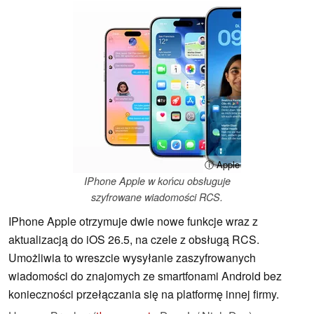
ⓘ Apple
IPhone Apple w końcu obsługuje
szyfrowane wiadomości RCS.
IPhone Apple otrzymuje dwie nowe funkcje wraz z
aktualizacją do iOS 26.5, na czele z obsługą RCS.
Umożliwia to wreszcie wysyłanie zaszyfrowanych
wiadomości do znajomych ze smartfonami Android bez
konieczności przełączania się na platformę innej firmy.