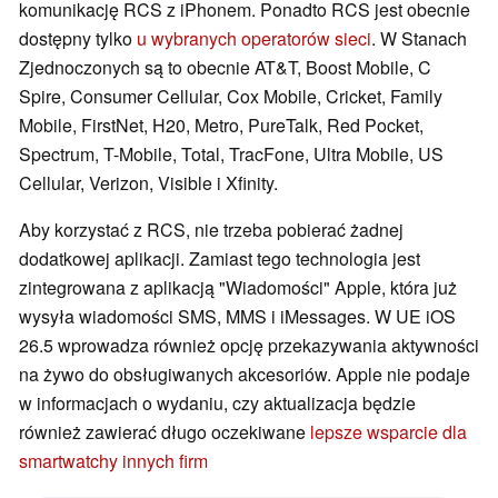
komunikację RCS z iPhonem. Ponadto RCS jest obecnie
dostępny tylko
u wybranych operatorów sieci
. W Stanach
Zjednoczonych są to obecnie AT&T, Boost Mobile, C
Spire, Consumer Cellular, Cox Mobile, Cricket, Family
Mobile, FirstNet, H20, Metro, PureTalk, Red Pocket,
Spectrum, T-Mobile, Total, TracFone, Ultra Mobile, US
Cellular, Verizon, Visible i Xfinity.
Aby korzystać z RCS, nie trzeba pobierać żadnej
dodatkowej aplikacji. Zamiast tego technologia jest
zintegrowana z aplikacją "Wiadomości" Apple, która już
wysyła wiadomości SMS, MMS i iMessages. W UE iOS
26.5 wprowadza również opcję przekazywania aktywności
na żywo do obsługiwanych akcesoriów. Apple nie podaje
w informacjach o wydaniu, czy aktualizacja będzie
również zawierać długo oczekiwane
lepsze wsparcie dla
smartwatchy innych firm