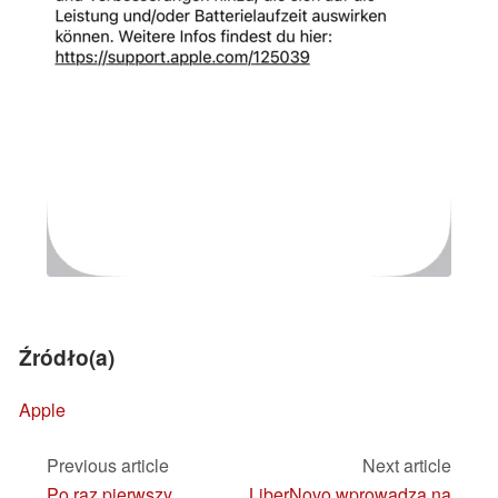
Źródło(a)
Apple
Previous article
Next article
Po raz pierwszy
LiberNovo wprowadza na