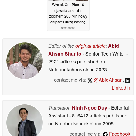
Wyciek OnePlus 16
ujawnia aparat z
zoomem 200 MP, nowy
chipset i dużą baterię
07/05/2026
Editor of the
original article
:
Abid
Ahsan Shanto
- Senior Tech Writer
-
2921 articles published on
Notebookcheck
since 2023
contact me via:
@AbidAhsan
,
LinkedIn
Translator:
Ninh Ngoc Duy
- Editorial
Assistant
- 816412 articles published
on Notebookcheck
since 2008
contact me via:
Facebook