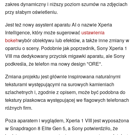
zakres dynamiczny i niższy poziom szumów na zdjęciach
przy słabym oświetleniu.
Jest też nowy asystent aparatu AI o nazwie Xperia
Intelligence, który może sugerować
ustawienia
bokeh
wybór obiektywu lub efektów, a także inne zmiany w
oparciu o sceny. Podobnie jak poprzednik, Sony Xperia 1
VIII ma dedykowany przycisk migawki aparatu, ale Sony
podkreśla, że telefon ma nowy design "ORE".
Zmiana projektu jest głównie inspirowana naturalnymi
teksturami występującymi na surowych kamieniach
szlachetnych i, zgodnie z opisem, może być podobna do
tekstury piaskowca występującej we flagowych telefonach
różnych firm.
Poza aparatem i wyglądem, Xperia 1 VIII jest wyposażona
w Snapdragon 8 Elite Gen 5, a Sony potwierdziło, że