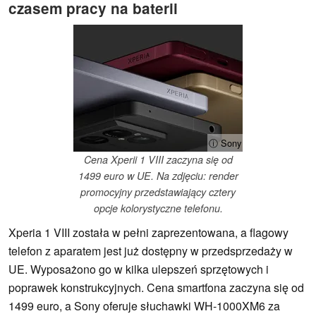
czasem pracy na baterii
ⓘ Sony
Cena Xperii 1 VIII zaczyna się od
1499 euro w UE. Na zdjęciu: render
promocyjny przedstawiający cztery
opcje kolorystyczne telefonu.
Xperia 1 VIII została w pełni zaprezentowana, a flagowy
telefon z aparatem jest już dostępny w przedsprzedaży w
UE. Wyposażono go w kilka ulepszeń sprzętowych i
poprawek konstrukcyjnych. Cena smartfona zaczyna się od
1499 euro, a Sony oferuje słuchawki WH-1000XM6 za