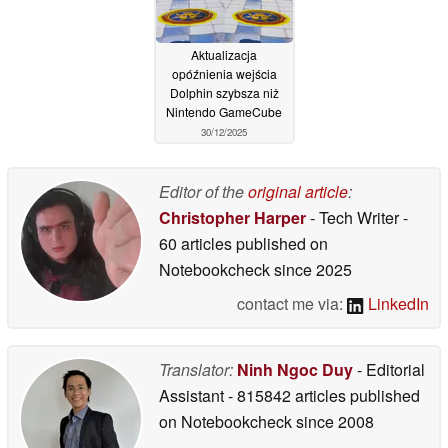
Aktualizacja
opóźnienia wejścia
Dolphin szybsza niż
Nintendo GameCube
30/12/2025
Editor of the
original article
:
Christopher Harper
- Tech Writer
-
60 articles published on
Notebookcheck
since 2025
contact me via:
LinkedIn
Translator:
Ninh Ngoc Duy
- Editorial
Assistant
- 815842 articles published
on Notebookcheck
since 2008