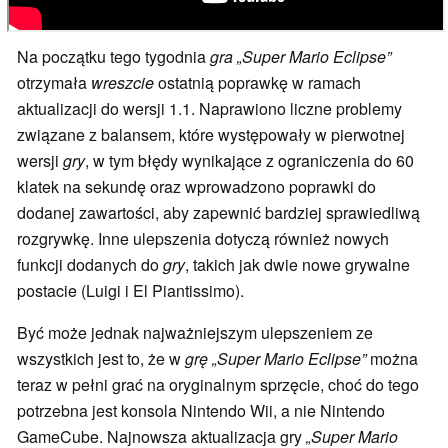
Na początku tego tygodnia
gra „Super Mario Eclipse”
otrzymała
wreszcie
ostatnią poprawkę w ramach
aktualizacji do wersji 1.1. Naprawiono liczne problemy
związane z balansem, które występowały w pierwotnej
wersji
gry
, w tym błędy wynikające z ograniczenia do 60
klatek na sekundę oraz wprowadzono poprawki do
dodanej zawartości, aby zapewnić bardziej sprawiedliwą
rozgrywkę. Inne ulepszenia dotyczą również nowych
funkcji dodanych do
gry
, takich jak dwie nowe grywalne
postacie (Luigi i El Piantissimo).
Być może jednak najważniejszym ulepszeniem ze
wszystkich jest to, że w
grę „Super Mario Eclipse”
można
teraz w pełni grać na oryginalnym sprzęcie, choć do tego
potrzebna jest konsola Nintendo Wii, a nie Nintendo
GameCube. Najnowsza aktualizacja gry
„Super Mario