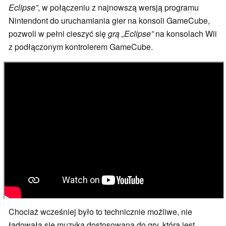
Eclipse”
, w połączeniu z najnowszą wersją programu
Nintendont do uruchamiania gier na konsoli GameCube,
pozwoli w pełni cieszyć się
grą „Eclipse”
na konsolach Wii
z podłączonym kontrolerem GameCube.
Chociaż wcześniej było to technicznie możliwe, nie
ładowała się muzyka dostosowana do gry, która jest